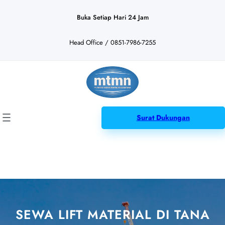
Lewati
ke
Buka Setiap Hari 24 Jam
konten
Head Office / 0851-7986-7255
Surat Dukungan
SEWA LIFT MATERIAL DI TANA