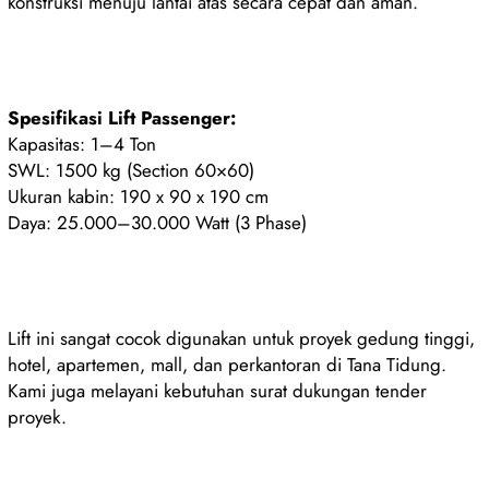
konstruksi menuju lantai atas secara cepat dan aman.
Spesifikasi Lift Passenger:
Kapasitas: 1–4 Ton
SWL: 1500 kg (Section 60×60)
Ukuran kabin: 190 x 90 x 190 cm
Daya: 25.000–30.000 Watt (3 Phase)
Lift ini sangat cocok digunakan untuk proyek gedung tinggi,
hotel, apartemen, mall, dan perkantoran di Tana Tidung.
Kami juga melayani kebutuhan surat dukungan tender
proyek.