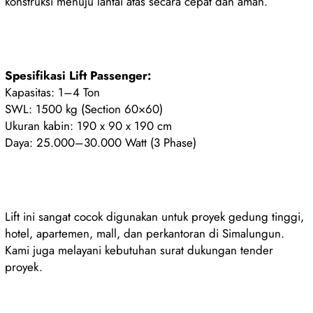
konstruksi menuju lantai atas secara cepat dan aman.
Spesifikasi Lift Passenger:
Kapasitas: 1–4 Ton
SWL: 1500 kg (Section 60×60)
Ukuran kabin: 190 x 90 x 190 cm
Daya: 25.000–30.000 Watt (3 Phase)
Lift ini sangat cocok digunakan untuk proyek gedung tinggi,
hotel, apartemen, mall, dan perkantoran di Simalungun.
Kami juga melayani kebutuhan surat dukungan tender
proyek.