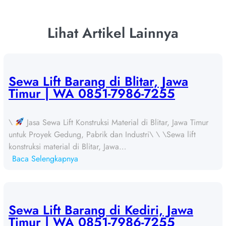
Lihat Artikel Lainnya
Sewa Lift Barang di Blitar, Jawa
Timur | WA 0851-7986-7255
\
Jasa Sewa Lift Konstruksi Material di Blitar, Jawa Timur
untuk Proyek Gedung, Pabrik dan Industri\ \ \Sewa lift
konstruksi material di Blitar, Jawa…
:
Baca Selengkapnya
S
e
w
a
Sewa Lift Barang di Kediri, Jawa
L
Timur | WA 0851-7986-7255