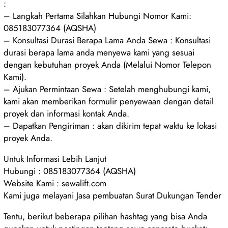
:
– Langkah Pertama Silahkan Hubungi Nomor Kami:
085183077364 (AQSHA)
– Konsultasi Durasi Berapa Lama Anda Sewa : Konsultasi
durasi berapa lama anda menyewa kami yang sesuai
dengan kebutuhan proyek Anda (Melalui Nomor Telepon
Kami).
– Ajukan Permintaan Sewa : Setelah menghubungi kami,
kami akan memberikan formulir penyewaan dengan detail
proyek dan informasi kontak Anda.
– Dapatkan Pengiriman : akan dikirim tepat waktu ke lokasi
proyek Anda.
Untuk Informasi Lebih Lanjut
Hubungi : 085183077364 (AQSHA)
Website Kami : sewalift.com
Kami juga melayani Jasa pembuatan Surat Dukungan Tender
Tentu, berikut beberapa pilihan hashtag yang bisa Anda