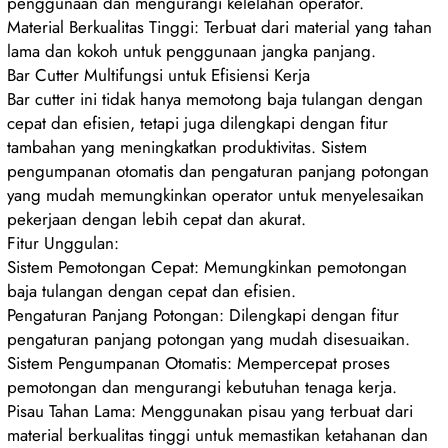
penggunaan dan mengurangi kelelahan operator.
Material Berkualitas Tinggi: Terbuat dari material yang tahan
lama dan kokoh untuk penggunaan jangka panjang.
Bar Cutter Multifungsi untuk Efisiensi Kerja
Bar cutter ini tidak hanya memotong baja tulangan dengan
cepat dan efisien, tetapi juga dilengkapi dengan fitur
tambahan yang meningkatkan produktivitas. Sistem
pengumpanan otomatis dan pengaturan panjang potongan
yang mudah memungkinkan operator untuk menyelesaikan
pekerjaan dengan lebih cepat dan akurat.
Fitur Unggulan:
Sistem Pemotongan Cepat: Memungkinkan pemotongan
baja tulangan dengan cepat dan efisien.
Pengaturan Panjang Potongan: Dilengkapi dengan fitur
pengaturan panjang potongan yang mudah disesuaikan.
Sistem Pengumpanan Otomatis: Mempercepat proses
pemotongan dan mengurangi kebutuhan tenaga kerja.
Pisau Tahan Lama: Menggunakan pisau yang terbuat dari
material berkualitas tinggi untuk memastikan ketahanan dan