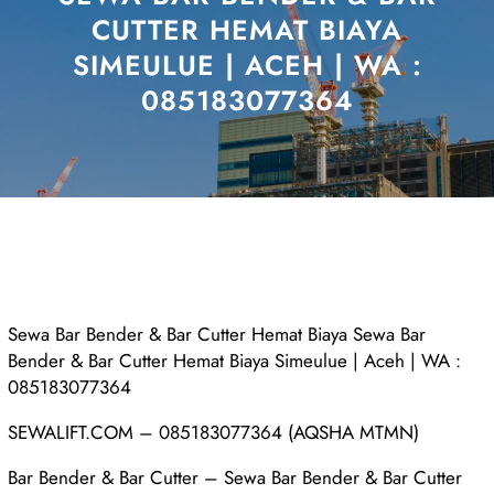
CUTTER HEMAT BIAYA
SIMEULUE | ACEH | WA :
085183077364
Sewa Bar Bender & Bar Cutter Hemat Biaya Sewa Bar
Bender & Bar Cutter Hemat Biaya Simeulue | Aceh | WA :
085183077364
SEWALIFT.COM – 085183077364 (AQSHA MTMN)
Bar Bender & Bar Cutter – Sewa Bar Bender & Bar Cutter