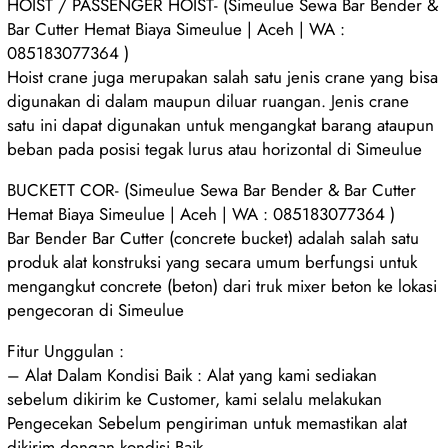
HOIST / PASSENGER HOIST- (Simeulue Sewa Bar Bender &
Bar Cutter Hemat Biaya Simeulue | Aceh | WA :
085183077364 )
Hoist crane juga merupakan salah satu jenis crane yang bisa
digunakan di dalam maupun diluar ruangan. Jenis crane
satu ini dapat digunakan untuk mengangkat barang ataupun
beban pada posisi tegak lurus atau horizontal di Simeulue
BUCKETT COR- (Simeulue Sewa Bar Bender & Bar Cutter
Hemat Biaya Simeulue | Aceh | WA : 085183077364 )
Bar Bender Bar Cutter (concrete bucket) adalah salah satu
produk alat konstruksi yang secara umum berfungsi untuk
mengangkut concrete (beton) dari truk mixer beton ke lokasi
pengecoran di Simeulue
Fitur Unggulan :
– Alat Dalam Kondisi Baik : Alat yang kami sediakan
sebelum dikirim ke Customer, kami selalu melakukan
Pengecekan Sebelum pengiriman untuk memastikan alat
dikirim dengan kondisi Baik.