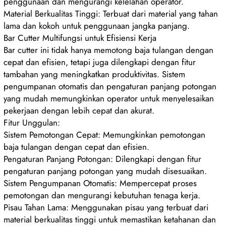
penggunaan dan mengurangi kelelahan operator.
Material Berkualitas Tinggi: Terbuat dari material yang tahan
lama dan kokoh untuk penggunaan jangka panjang.
Bar Cutter Multifungsi untuk Efisiensi Kerja
Bar cutter ini tidak hanya memotong baja tulangan dengan
cepat dan efisien, tetapi juga dilengkapi dengan fitur
tambahan yang meningkatkan produktivitas. Sistem
pengumpanan otomatis dan pengaturan panjang potongan
yang mudah memungkinkan operator untuk menyelesaikan
pekerjaan dengan lebih cepat dan akurat.
Fitur Unggulan:
Sistem Pemotongan Cepat: Memungkinkan pemotongan
baja tulangan dengan cepat dan efisien.
Pengaturan Panjang Potongan: Dilengkapi dengan fitur
pengaturan panjang potongan yang mudah disesuaikan.
Sistem Pengumpanan Otomatis: Mempercepat proses
pemotongan dan mengurangi kebutuhan tenaga kerja.
Pisau Tahan Lama: Menggunakan pisau yang terbuat dari
material berkualitas tinggi untuk memastikan ketahanan dan