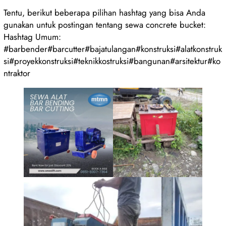
Tentu, berikut beberapa pilihan hashtag yang bisa Anda
gunakan untuk postingan tentang sewa concrete bucket:
Hashtag Umum:
#barbender#barcutter#bajatulangan#konstruksi#alatkonstruk
si#proyekkonstruksi#teknikkostruksi#bangunan#arsitektur#ko
ntraktor