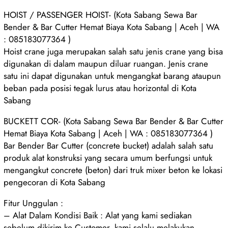
HOIST / PASSENGER HOIST- (Kota Sabang Sewa Bar
Bender & Bar Cutter Hemat Biaya Kota Sabang | Aceh | WA
: 085183077364 )
Hoist crane juga merupakan salah satu jenis crane yang bisa
digunakan di dalam maupun diluar ruangan. Jenis crane
satu ini dapat digunakan untuk mengangkat barang ataupun
beban pada posisi tegak lurus atau horizontal di Kota
Sabang
BUCKETT COR- (Kota Sabang Sewa Bar Bender & Bar Cutter
Hemat Biaya Kota Sabang | Aceh | WA : 085183077364 )
Bar Bender Bar Cutter (concrete bucket) adalah salah satu
produk alat konstruksi yang secara umum berfungsi untuk
mengangkut concrete (beton) dari truk mixer beton ke lokasi
pengecoran di Kota Sabang
Fitur Unggulan :
– Alat Dalam Kondisi Baik : Alat yang kami sediakan
sebelum dikirim ke Customer, kami selalu melakukan