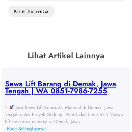
Lihat Artikel Lainnya
Sewa Lift Barang di Demak, Jawa
Tengah | WA 0851-7986-7255
\
Jasa Sewa Lift Konstruksi Material di Demak, Jawa
Tengah untuk Proyek Gedung, Pabrik dan Industri\ \ \Sewa
lift konstruksi material di Demak, Jawa…
:
Baca Selengkapnya