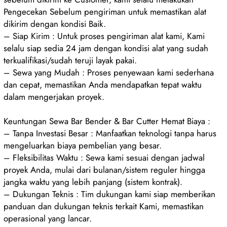
Pengecekan Sebelum pengiriman untuk memastikan alat
dikirim dengan kondisi Baik.
– Siap Kirim : Untuk proses pengiriman alat kami, Kami
selalu siap sedia 24 jam dengan kondisi alat yang sudah
terkualifikasi/sudah teruji layak pakai.
– Sewa yang Mudah : Proses penyewaan kami sederhana
dan cepat, memastikan Anda mendapatkan tepat waktu
dalam mengerjakan proyek.
Keuntungan Sewa Bar Bender & Bar Cutter Hemat Biaya :
– Tanpa Investasi Besar : Manfaatkan teknologi tanpa harus
mengeluarkan biaya pembelian yang besar.
– Fleksibilitas Waktu : Sewa kami sesuai dengan jadwal
proyek Anda, mulai dari bulanan/sistem reguler hingga
jangka waktu yang lebih panjang (sistem kontrak).
– Dukungan Teknis : Tim dukungan kami siap memberikan
panduan dan dukungan teknis terkait Kami, memastikan
operasional yang lancar.