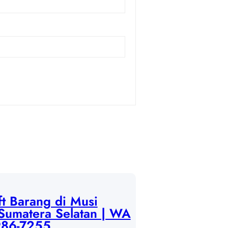
ft Barang di Musi
Sumatera Selatan | WA
986-7255