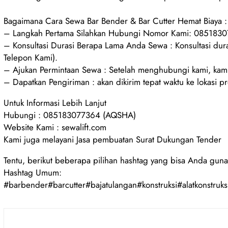
Bagaimana Cara Sewa Bar Bender & Bar Cutter Hemat Biaya :
– Langkah Pertama Silahkan Hubungi Nomor Kami: 085183
– Konsultasi Durasi Berapa Lama Anda Sewa : Konsultasi d
Telepon Kami).
– Ajukan Permintaan Sewa : Setelah menghubungi kami, kami
– Dapatkan Pengiriman : akan dikirim tepat waktu ke lokasi p
Untuk Informasi Lebih Lanjut
Hubungi : 085183077364 (AQSHA)
Website Kami : sewalift.com
Kami juga melayani Jasa pembuatan Surat Dukungan Tender
Tentu, berikut beberapa pilihan hashtag yang bisa Anda guna
Hashtag Umum:
#barbender#barcutter#bajatulangan#konstruksi#alatkonstruksi