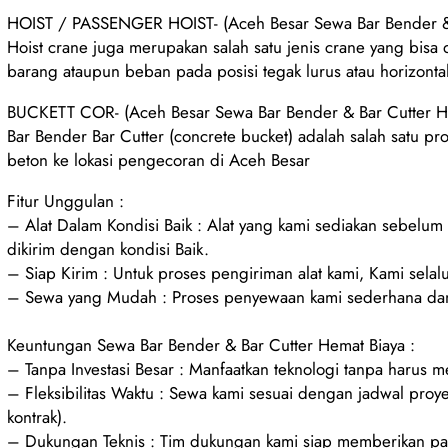
HOIST / PASSENGER HOIST- (Aceh Besar Sewa Bar Bender & 
Hoist crane juga merupakan salah satu jenis crane yang bisa
barang ataupun beban pada posisi tegak lurus atau horizonta
BUCKETT COR- (Aceh Besar Sewa Bar Bender & Bar Cutter H
Bar Bender Bar Cutter (concrete bucket) adalah salah satu pr
beton ke lokasi pengecoran di Aceh Besar
Fitur Unggulan :
– Alat Dalam Kondisi Baik : Alat yang kami sediakan sebelu
dikirim dengan kondisi Baik.
– Siap Kirim : Untuk proses pengiriman alat kami, Kami selalu
– Sewa yang Mudah : Proses penyewaan kami sederhana dan
Keuntungan Sewa Bar Bender & Bar Cutter Hemat Biaya :
– Tanpa Investasi Besar : Manfaatkan teknologi tanpa harus 
– Fleksibilitas Waktu : Sewa kami sesuai dengan jadwal proy
kontrak).
– Dukungan Teknis : Tim dukungan kami siap memberikan pan