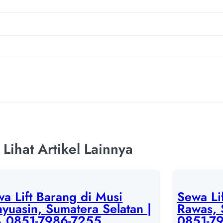
Lihat Artikel Lainnya
a Lift Barang di Musi
Sewa Li
yuasin, Sumatera Selatan |
Rawas, 
 0851-7986-7255
0851-7