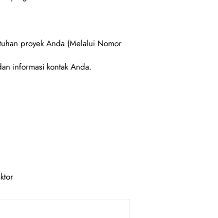
utuhan proyek Anda (Melalui Nomor
an informasi kontak Anda.
ktor