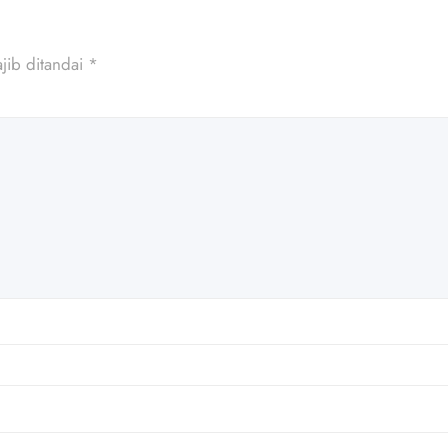
jib ditandai
*