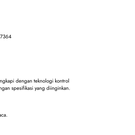
77364
engkapi dengan teknologi kontrol
ngan spesifikasi yang diinginkan.
aca.