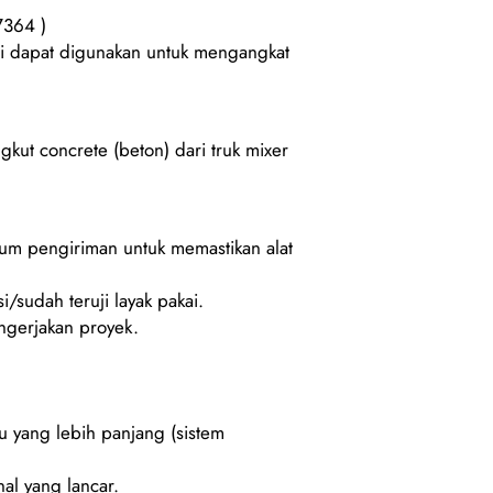
7364 )
ini dapat digunakan untuk mengangkat
kut concrete (beton) dari truk mixer
lum pengiriman untuk memastikan alat
i/sudah teruji layak pakai.
gerjakan proyek.
u yang lebih panjang (sistem
al yang lancar.