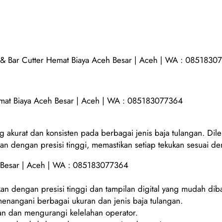
 & Bar Cutter Hemat Biaya Aceh Besar | Aceh | WA : 0851830
emat Biaya Aceh Besar | Aceh | WA : 085183077364
g akurat dan konsisten pada berbagai jenis baja tulangan. Dil
kan dengan presisi tinggi, memastikan setiap tekukan sesuai de
 Besar | Aceh | WA : 085183077364
an dengan presisi tinggi dan tampilan digital yang mudah dib
enangani berbagai ukuran dan jenis baja tulangan.
 dan mengurangi kelelahan operator.