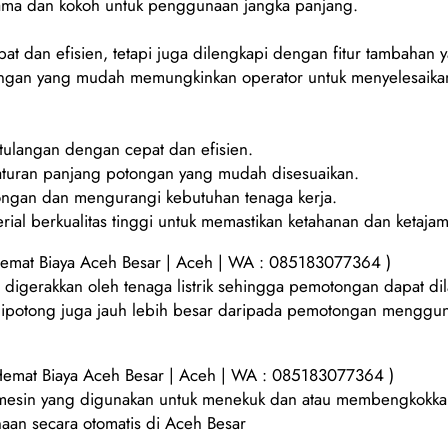
n lama dan kokoh untuk penggunaan jangka panjang.
at dan efisien, tetapi juga dilengkapi dengan fitur tambahan 
ngan yang mudah memungkinkan operator untuk menyelesaikan
ulangan dengan cepat dan efisien.
aturan panjang potongan yang mudah disesuaikan.
ngan dan mengurangi kebutuhan tenaga kerja.
ial berkualitas tinggi untuk memastikan ketahanan dan ketaja
emat Biaya Aceh Besar | Aceh | WA : 085183077364 )
igerakkan oleh tenaga listrik sehingga pemotongan dapat dil
t dipotong juga jauh lebih besar daripada pemotongan menggu
emat Biaya Aceh Besar | Aceh | WA : 085183077364 )
 mesin yang digunakan untuk menekuk dan atau membengkokkan 
aan secara otomatis di Aceh Besar