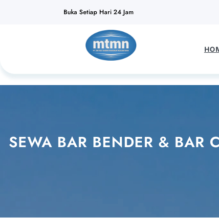
Lewati
Buka Setiap Hari 24 Jam
ke
konten
HO
SEWA BAR BENDER & BAR C