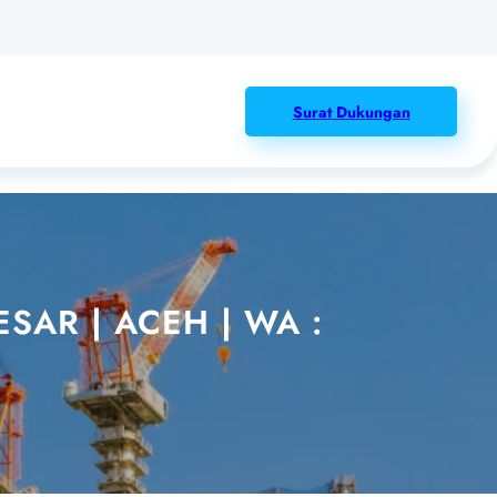
Surat Dukungan
SAR | ACEH | WA :