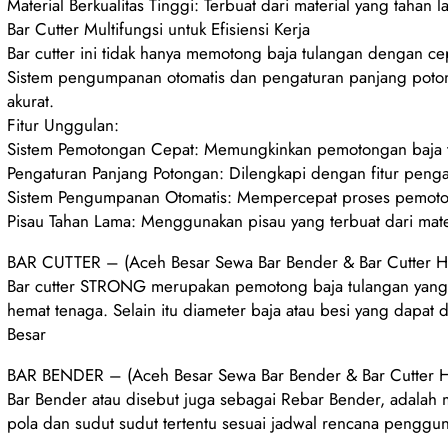
Material Berkualitas Tinggi: Terbuat dari material yang taha
Bar Cutter Multifungsi untuk Efisiensi Kerja
Bar cutter ini tidak hanya memotong baja tulangan dengan cep
Sistem pengumpanan otomatis dan pengaturan panjang poto
akurat.
Fitur Unggulan:
Sistem Pemotongan Cepat: Memungkinkan pemotongan baja t
Pengaturan Panjang Potongan: Dilengkapi dengan fitur peng
Sistem Pengumpanan Otomatis: Mempercepat proses pemoto
Pisau Tahan Lama: Menggunakan pisau yang terbuat dari mater
BAR CUTTER – (Aceh Besar Sewa Bar Bender & Bar Cutter H
Bar cutter STRONG merupakan pemotong baja tulangan yang d
hemat tenaga. Selain itu diameter baja atau besi yang dapa
Besar
BAR BENDER – (Aceh Besar Sewa Bar Bender & Bar Cutter H
Bar Bender atau disebut juga sebagai Rebar Bender, adalah
pola dan sudut sudut tertentu sesuai jadwal rencana penggun