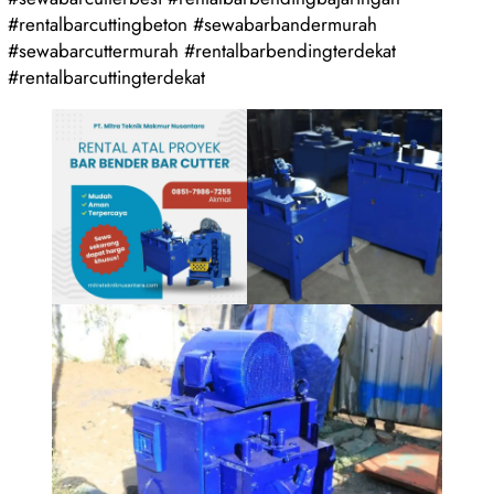
#rentalbarcuttingbeton #sewabarbandermurah
#sewabarcuttermurah #rentalbarbendingterdekat
#rentalbarcuttingterdekat