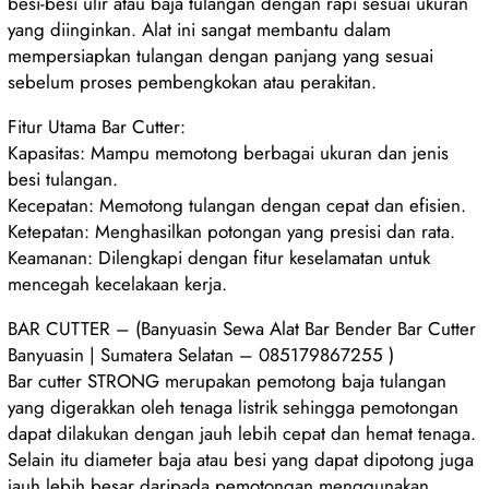
besi-besi ulir atau baja tulangan dengan rapi sesuai ukuran
yang diinginkan. Alat ini sangat membantu dalam
mempersiapkan tulangan dengan panjang yang sesuai
sebelum proses pembengkokan atau perakitan.
Fitur Utama Bar Cutter:
Kapasitas: Mampu memotong berbagai ukuran dan jenis
besi tulangan.
Kecepatan: Memotong tulangan dengan cepat dan efisien.
Ketepatan: Menghasilkan potongan yang presisi dan rata.
Keamanan: Dilengkapi dengan fitur keselamatan untuk
mencegah kecelakaan kerja.
BAR CUTTER – (Banyuasin Sewa Alat Bar Bender Bar Cutter
Banyuasin | Sumatera Selatan – 085179867255 )
Bar cutter STRONG merupakan pemotong baja tulangan
yang digerakkan oleh tenaga listrik sehingga pemotongan
dapat dilakukan dengan jauh lebih cepat dan hemat tenaga.
Selain itu diameter baja atau besi yang dapat dipotong juga
jauh lebih besar daripada pemotongan menggunakan