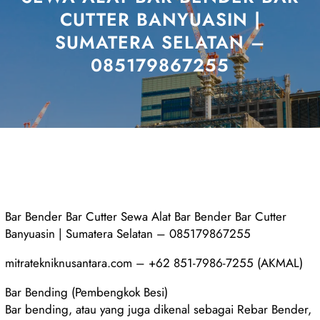
CUTTER BANYUASIN |
SUMATERA SELATAN –
085179867255
Bar Bender Bar Cutter Sewa Alat Bar Bender Bar Cutter
Banyuasin | Sumatera Selatan – 085179867255
mitratekniknusantara.com – +62 851-7986-7255 (AKMAL)
Bar Bending (Pembengkok Besi)
Bar bending, atau yang juga dikenal sebagai Rebar Bender,