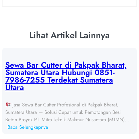
Lihat Artikel Lainnya
Sewa Bar Cutter di Pakpak Bharat,
Sumatera Utara Hubungi 0851-
7986-7255 Terdekat Sumatera
Utara
Jasa Sewa Bar Cutter Profesional di Pakpak Bharat,
Sumatera Utara — Solusi Cepat untuk Pemotongan Besi
Beton Proyek PT. Mitra Teknik Makmur Nusantara (MTMN)…
:
Baca Selengkapnya
S