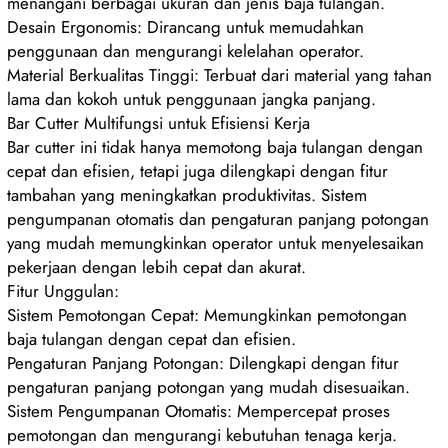
menangani berbagai ukuran dan jenis baja tulangan.
Desain Ergonomis: Dirancang untuk memudahkan
penggunaan dan mengurangi kelelahan operator.
Material Berkualitas Tinggi: Terbuat dari material yang tahan
lama dan kokoh untuk penggunaan jangka panjang.
Bar Cutter Multifungsi untuk Efisiensi Kerja
Bar cutter ini tidak hanya memotong baja tulangan dengan
cepat dan efisien, tetapi juga dilengkapi dengan fitur
tambahan yang meningkatkan produktivitas. Sistem
pengumpanan otomatis dan pengaturan panjang potongan
yang mudah memungkinkan operator untuk menyelesaikan
pekerjaan dengan lebih cepat dan akurat.
Fitur Unggulan:
Sistem Pemotongan Cepat: Memungkinkan pemotongan
baja tulangan dengan cepat dan efisien.
Pengaturan Panjang Potongan: Dilengkapi dengan fitur
pengaturan panjang potongan yang mudah disesuaikan.
Sistem Pengumpanan Otomatis: Mempercepat proses
pemotongan dan mengurangi kebutuhan tenaga kerja.