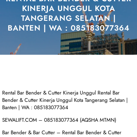
KINERJA UNGGUL KOTA
TANGERANG SELATAN |
BANTEN | WA : 085183077364
Rental Bar Bender & Cutter Kinerja Unggul Rental Bar
Bender & Cutter Kinerja Unggul Kota Tangerang Selatan |
Banten | WA : 085183077364
SEWALIFT.COM – 085183077364 (AQSHA MTMN)
Bar Bender & Bar Cutter – Rental Bar Bender & Cutter