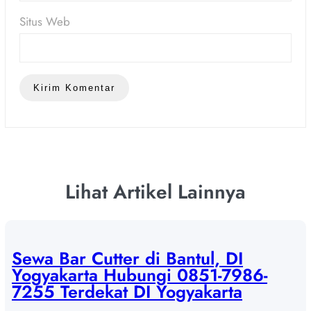
Situs Web
Lihat Artikel Lainnya
Sewa Bar Cutter di Bantul, DI
Yogyakarta Hubungi 0851-7986-
7255 Terdekat DI Yogyakarta