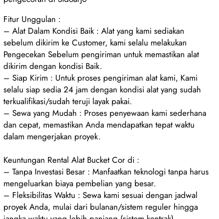
Fitur Unggulan :
– Alat Dalam Kondisi Baik : Alat yang kami sediakan
sebelum dikirim ke Customer, kami selalu melakukan
Pengecekan Sebelum pengiriman untuk memastikan alat
dikirim dengan kondisi Baik.
– Siap Kirim : Untuk proses pengiriman alat kami, Kami
selalu siap sedia 24 jam dengan kondisi alat yang sudah
terkualifikasi/sudah teruji layak pakai.
– Sewa yang Mudah : Proses penyewaan kami sederhana
dan cepat, memastikan Anda mendapatkan tepat waktu
dalam mengerjakan proyek.
Keuntungan Rental Alat Bucket Cor di :
– Tanpa Investasi Besar : Manfaatkan teknologi tanpa harus
mengeluarkan biaya pembelian yang besar.
– Fleksibilitas Waktu : Sewa kami sesuai dengan jadwal
proyek Anda, mulai dari bulanan/sistem reguler hingga
jangka waktu yang lebih panjang (sistem kontrak).