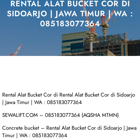
RENTAL ALAT BUCKET COR DI
SIDOARJO | JAWA TIMUR | WA :
085183077364
Rental Alat Bucket Cor di Rental Alat Bucket Cor di Sidoarjo
| Jawa Timur | WA : 085183077364
SEWALIFT.COM – 085183077364 (AQSHA MTMN)
Concrete bucket – Rental Alat Bucket Cor di Sidoarjo | Jawa
Timur | WA : 085183077364