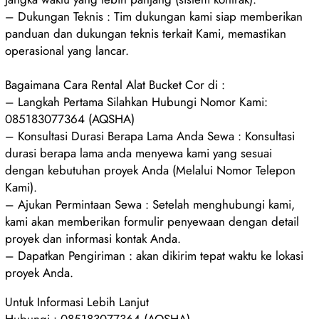
– Dukungan Teknis : Tim dukungan kami siap memberikan
panduan dan dukungan teknis terkait Kami, memastikan
operasional yang lancar.
Bagaimana Cara Rental Alat Bucket Cor di :
– Langkah Pertama Silahkan Hubungi Nomor Kami:
085183077364 (AQSHA)
– Konsultasi Durasi Berapa Lama Anda Sewa : Konsultasi
durasi berapa lama anda menyewa kami yang sesuai
dengan kebutuhan proyek Anda (Melalui Nomor Telepon
Kami).
– Ajukan Permintaan Sewa : Setelah menghubungi kami,
kami akan memberikan formulir penyewaan dengan detail
proyek dan informasi kontak Anda.
– Dapatkan Pengiriman : akan dikirim tepat waktu ke lokasi
proyek Anda.
Untuk Informasi Lebih Lanjut
Hubungi : 085183077364 (AQSHA)