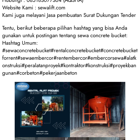
Website Kami : sewalift.com
Kami juga melayani Jasa pembuatan Surat Dukungan Tender
Tentu, berikut beberapa pilihan hashtag yang bisa Anda
gunakan untuk postingan tentang sewa concrete bucket:
Hashtag Umum:
#sewaconcretebucket#rentalconcretebucket#concretebucket
forrent#sewaembercor#rentembercor#embercorsewa#alatk
onstruksi#peralatanproyek#kontraktor#konstruksi#proyekban
gunan#corbeton#pekerjaanbeton