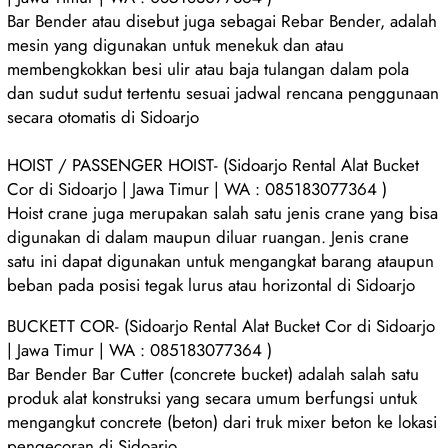
Bar Bender atau disebut juga sebagai Rebar Bender, adalah
mesin yang digunakan untuk menekuk dan atau
membengkokkan besi ulir atau baja tulangan dalam pola
dan sudut sudut tertentu sesuai jadwal rencana penggunaan
secara otomatis di Sidoarjo
HOIST / PASSENGER HOIST- (Sidoarjo Rental Alat Bucket
Cor di Sidoarjo | Jawa Timur | WA : 085183077364 )
Hoist crane juga merupakan salah satu jenis crane yang bisa
digunakan di dalam maupun diluar ruangan. Jenis crane
satu ini dapat digunakan untuk mengangkat barang ataupun
beban pada posisi tegak lurus atau horizontal di Sidoarjo
BUCKETT COR- (Sidoarjo Rental Alat Bucket Cor di Sidoarjo
| Jawa Timur | WA : 085183077364 )
Bar Bender Bar Cutter (concrete bucket) adalah salah satu
produk alat konstruksi yang secara umum berfungsi untuk
mengangkut concrete (beton) dari truk mixer beton ke lokasi
pengecoran di Sidoarjo