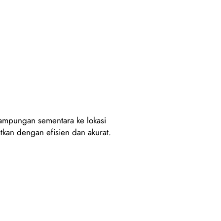
nampungan sementara ke lokasi
tkan dengan efisien dan akurat.