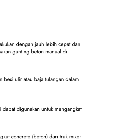
akukan dengan jauh lebih cepat dan
nakan gunting beton manual di
besi ulir atau baja tulangan dalam
ini dapat digunakan untuk mengangkat
kut concrete (beton) dari truk mixer