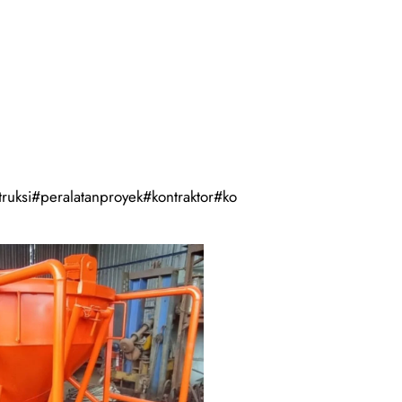
uksi#peralatanproyek#kontraktor#ko