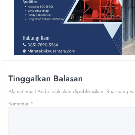
Tinggalkan Balasan
Alamat email Anda tidak akan dipublikasikan.
Ruas yang wa
Komentar
*