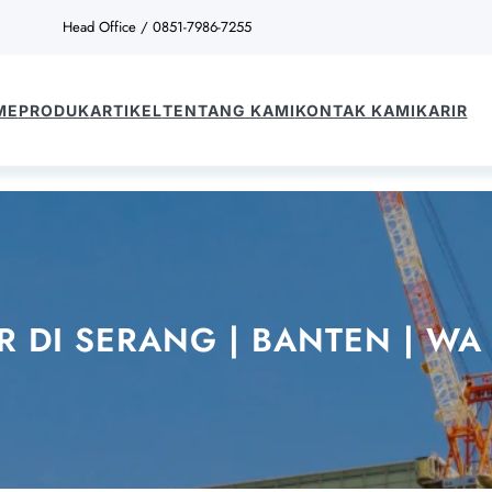
Head Office / 0851-7986-7255
ME
PRODUK
ARTIKEL
TENTANG KAMI
KONTAK KAMI
KARIR
R DI SERANG | BANTEN | WA