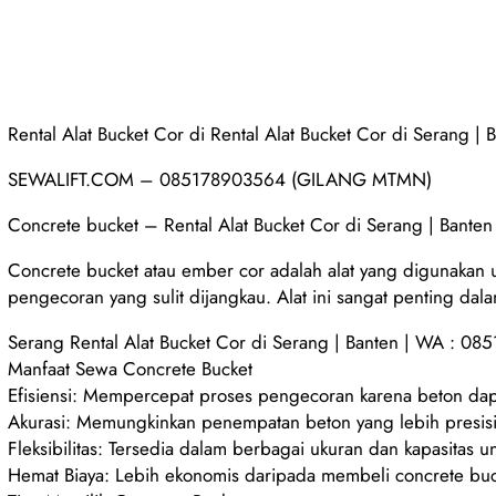
Rental Alat Bucket Cor di Rental Alat Bucket Cor di Serang 
SEWALIFT.COM – 085178903564 (GILANG MTMN)
Concrete bucket – Rental Alat Bucket Cor di Serang | Bant
Concrete bucket atau ember cor adalah alat yang digunakan
pengecoran yang sulit dijangkau. Alat ini sangat penting dal
Serang Rental Alat Bucket Cor di Serang | Banten | WA : 0
Manfaat Sewa Concrete Bucket
Efisiensi: Mempercepat proses pengecoran karena beton dap
Akurasi: Memungkinkan penempatan beton yang lebih presisi,
Fleksibilitas: Tersedia dalam berbagai ukuran dan kapasitas
Hemat Biaya: Lebih ekonomis daripada membeli concrete bucke