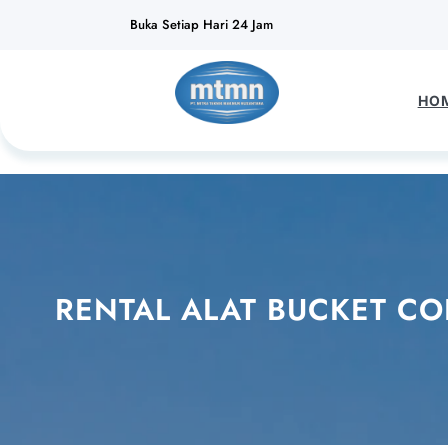
Lewati
Buka Setiap Hari 24 Jam
ke
konten
HO
RENTAL ALAT BUCKET CO