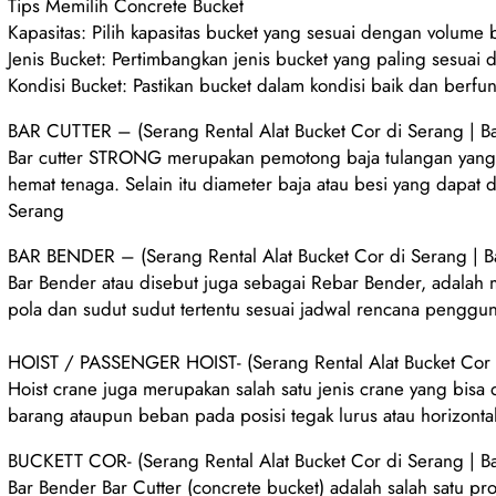
Tips Memilih Concrete Bucket
Kapasitas: Pilih kapasitas bucket yang sesuai dengan volume
Jenis Bucket: Pertimbangkan jenis bucket yang paling sesuai 
Kondisi Bucket: Pastikan bucket dalam kondisi baik dan berfu
BAR CUTTER – (Serang Rental Alat Bucket Cor di Serang | 
Bar cutter STRONG merupakan pemotong baja tulangan yang d
hemat tenaga. Selain itu diameter baja atau besi yang dapa
Serang
BAR BENDER – (Serang Rental Alat Bucket Cor di Serang | 
Bar Bender atau disebut juga sebagai Rebar Bender, adalah
pola dan sudut sudut tertentu sesuai jadwal rencana penggun
HOIST / PASSENGER HOIST- (Serang Rental Alat Bucket Cor 
Hoist crane juga merupakan salah satu jenis crane yang bisa
barang ataupun beban pada posisi tegak lurus atau horizonta
BUCKETT COR- (Serang Rental Alat Bucket Cor di Serang | 
Bar Bender Bar Cutter (concrete bucket) adalah salah satu pr