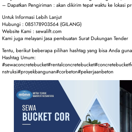
– Dapatkan Pengiriman : akan dikirim tepat waktu ke lokasi p
Untuk Informasi Lebih Lanjut
Hubungi : 085178903564 (GILANG)
Website Kami : sewalift.com
Kami juga melayani Jasa pembuatan Surat Dukungan Tender
Tentu, berikut beberapa pilihan hashtag yang bisa Anda guna
Hashtag Umum:
#sewaconcretebucket#rentalconcretebucket#concretebucket
nstruksi#proyekbangunan#corbeton#pekerjaanbeton