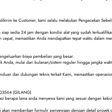
m dikirim ke Customer, kami selalu melakukan Pengecekan Sebe
 siap sedia 24 jam dengan kondisi alat yang sudah terkualifikas
 cepat, memastikan Anda mendapatkan tepat waktu dalam men
mengeluarkan biaya pembelian yang besar.
ek Anda, mulai dari bulanan/sistem reguler hingga jangka wakt
duan dan dukungan teknis terkait Kami, memastikan operasion
8903564 (GILANG)
urasi berapa lama anda menyewa kami yang sesuai dengan keb
 akan memberikan formulir penyewaan dengan detail proyek d