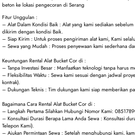
beton ke lokasi pengecoran di Serang
Fitur Unggulan :
– Alat Dalam Kondisi Baik : Alat yang kami sediakan sebelu
dikirim dengan kondisi Baik.
– Siap Kirim : Untuk proses pengiriman alat kami, Kami selalu
– Sewa yang Mudah : Proses penyewaan kami sederhana dan
Keuntungan Rental Alat Bucket Cor di :
– Tanpa Investasi Besar : Manfaatkan teknologi tanpa harus 
– Fleksibilitas Waktu : Sewa kami sesuai dengan jadwal proy
kontrak).
– Dukungan Teknis : Tim dukungan kami siap memberikan pan
Bagaimana Cara Rental Alat Bucket Cor di :
– Langkah Pertama Silahkan Hubungi Nomor Kami: 08517
– Konsultasi Durasi Berapa Lama Anda Sewa : Konsultasi d
Telepon Kami).
– Ajukan Permintaan Sewa : Setelah menghubungi kami, kami