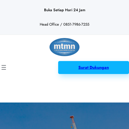
Lewati
ke
Buka Setiap Hari 24 Jam
konten
Head Office / 0851-7986-7255
Surat Dukungan