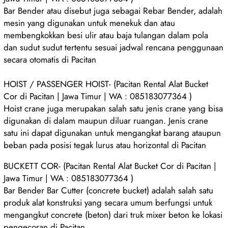
Bar Bender atau disebut juga sebagai Rebar Bender, adalah
mesin yang digunakan untuk menekuk dan atau
membengkokkan besi ulir atau baja tulangan dalam pola
dan sudut sudut tertentu sesuai jadwal rencana penggunaan
secara otomatis di Pacitan
HOIST / PASSENGER HOIST- (Pacitan Rental Alat Bucket
Cor di Pacitan | Jawa Timur | WA : 085183077364 )
Hoist crane juga merupakan salah satu jenis crane yang bisa
digunakan di dalam maupun diluar ruangan. Jenis crane
satu ini dapat digunakan untuk mengangkat barang ataupun
beban pada posisi tegak lurus atau horizontal di Pacitan
BUCKETT COR- (Pacitan Rental Alat Bucket Cor di Pacitan |
Jawa Timur | WA : 085183077364 )
Bar Bender Bar Cutter (concrete bucket) adalah salah satu
produk alat konstruksi yang secara umum berfungsi untuk
mengangkut concrete (beton) dari truk mixer beton ke lokasi
pengecoran di Pacitan