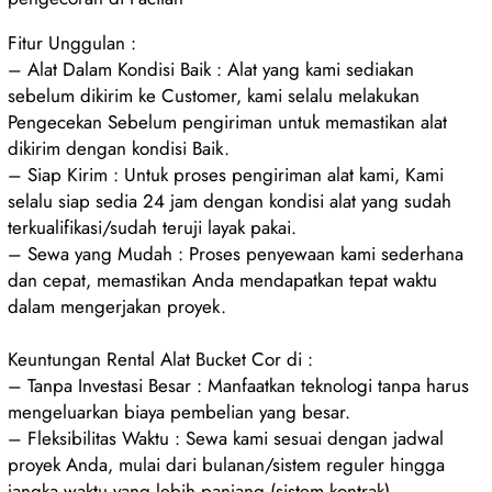
Fitur Unggulan :
– Alat Dalam Kondisi Baik : Alat yang kami sediakan
sebelum dikirim ke Customer, kami selalu melakukan
Pengecekan Sebelum pengiriman untuk memastikan alat
dikirim dengan kondisi Baik.
– Siap Kirim : Untuk proses pengiriman alat kami, Kami
selalu siap sedia 24 jam dengan kondisi alat yang sudah
terkualifikasi/sudah teruji layak pakai.
– Sewa yang Mudah : Proses penyewaan kami sederhana
dan cepat, memastikan Anda mendapatkan tepat waktu
dalam mengerjakan proyek.
Keuntungan Rental Alat Bucket Cor di :
– Tanpa Investasi Besar : Manfaatkan teknologi tanpa harus
mengeluarkan biaya pembelian yang besar.
– Fleksibilitas Waktu : Sewa kami sesuai dengan jadwal
proyek Anda, mulai dari bulanan/sistem reguler hingga
jangka waktu yang lebih panjang (sistem kontrak).