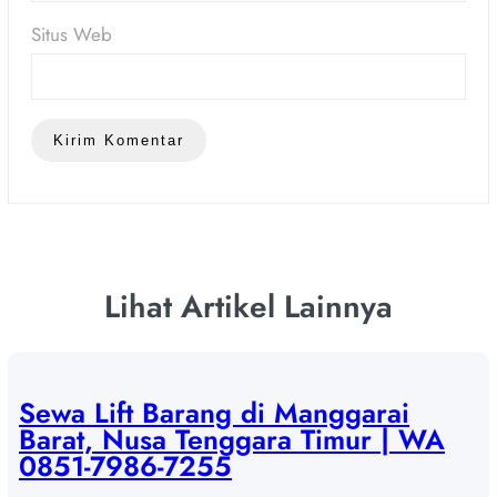
Situs Web
Lihat Artikel Lainnya
Sewa Lift Barang di Manggarai
Barat, Nusa Tenggara Timur | WA
0851-7986-7255