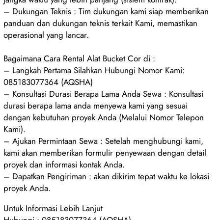
– Dukungan Teknis : Tim dukungan kami siap memberikan
panduan dan dukungan teknis terkait Kami, memastikan
operasional yang lancar.
Bagaimana Cara Rental Alat Bucket Cor di :
– Langkah Pertama Silahkan Hubungi Nomor Kami:
085183077364 (AQSHA)
– Konsultasi Durasi Berapa Lama Anda Sewa : Konsultasi
durasi berapa lama anda menyewa kami yang sesuai
dengan kebutuhan proyek Anda (Melalui Nomor Telepon
Kami).
– Ajukan Permintaan Sewa : Setelah menghubungi kami,
kami akan memberikan formulir penyewaan dengan detail
proyek dan informasi kontak Anda.
– Dapatkan Pengiriman : akan dikirim tepat waktu ke lokasi
proyek Anda.
Untuk Informasi Lebih Lanjut
Hubungi : 085183077364 (AQSHA)