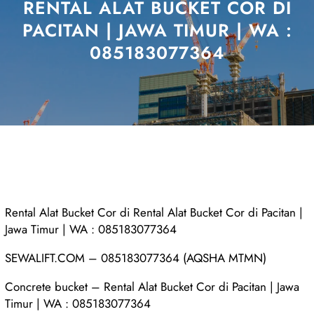
RENTAL ALAT BUCKET COR DI
PACITAN | JAWA TIMUR | WA :
085183077364
Rental Alat Bucket Cor di Rental Alat Bucket Cor di Pacitan |
Jawa Timur | WA : 085183077364
SEWALIFT.COM – 085183077364 (AQSHA MTMN)
Concrete bucket – Rental Alat Bucket Cor di Pacitan | Jawa
Timur | WA : 085183077364