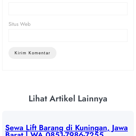
Situs Web
Lihat Artikel Lainnya
Sewa Lift Barang di Kuningan, Jawa
Barat | WA 0851-7986-7255