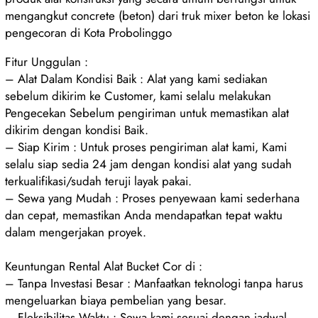
mengangkut concrete (beton) dari truk mixer beton ke lokasi
pengecoran di Kota Probolinggo
Fitur Unggulan :
– Alat Dalam Kondisi Baik : Alat yang kami sediakan
sebelum dikirim ke Customer, kami selalu melakukan
Pengecekan Sebelum pengiriman untuk memastikan alat
dikirim dengan kondisi Baik.
– Siap Kirim : Untuk proses pengiriman alat kami, Kami
selalu siap sedia 24 jam dengan kondisi alat yang sudah
terkualifikasi/sudah teruji layak pakai.
– Sewa yang Mudah : Proses penyewaan kami sederhana
dan cepat, memastikan Anda mendapatkan tepat waktu
dalam mengerjakan proyek.
Keuntungan Rental Alat Bucket Cor di :
– Tanpa Investasi Besar : Manfaatkan teknologi tanpa harus
mengeluarkan biaya pembelian yang besar.
– Fleksibilitas Waktu : Sewa kami sesuai dengan jadwal