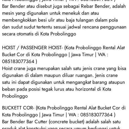
Bar Bender atau disebut juga sebagai Rebar Bender, adalah
mesin yang digunakan untuk menekuk dan atau
membengkokkan besi ulir atau baja tulangan dalam pola
dan sudut sudut tertentu sesuai jadwal rencana penggunaan
secara otomatis di Kota Probolinggo
HOIST / PASSENGER HOIST- (Kota Probolinggo Rental Alat
Bucket Cor di Kota Probolinggo | Jawa Timur | WA :
085183077364 )
Hoist crane juga merupakan salah satu jenis crane yang bisa
digunakan di dalam maupun diluar ruangan. Jenis crane
satu ini dapat digunakan untuk mengangkat barang ataupun
beban pada posisi tegak lurus atau horizontal di Kota
Probolinggo
BUCKETT COR- (Kota Probolinggo Rental Alat Bucket Cor di
Kota Probolinggo | Jawa Timur | WA : 085183077364 )
Bar Bender Bar Cutter (concrete bucket) adalah salah satu
produk alat konstruksi yang secara umum berfungsi untuk