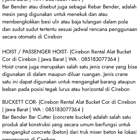
Bar Bender atau disebut juga sebagai Rebar Bender, adalah
mesin yang digunakan untuk menekuk dan atau
membengkokkan besi ulir atau baja tulangan dalam pola
dan sudut sudut tertentu sesuai jadwal rencana penggunaan
secara otomatis di Cirebon
HOIST / PASSENGER HOIST- (Cirebon Rental Alat Bucket
Cor di Cirebon | Jawa Barat | WA : 085183077364 )
Hoist crane juga merupakan salah satu jenis crane yang bisa
digunakan di dalam maupun diluar ruangan. Jenis crane
satu ini dapat digunakan untuk mengangkat barang ataupun
beban pada posisi tegak lurus atau horizontal di Cirebon
BUCKETT COR- (Cirebon Rental Alat Bucket Cor di Cirebon
| Jawa Barat | WA : 085183077364 )
Bar Bender Bar Cutter (concrete bucket) adalah salah satu
produk alat konstruksi yang secara umum berfungsi untuk
mengangkut concrete (beton) dari truk mixer beton ke lokasi
pengecoran di Cirebon