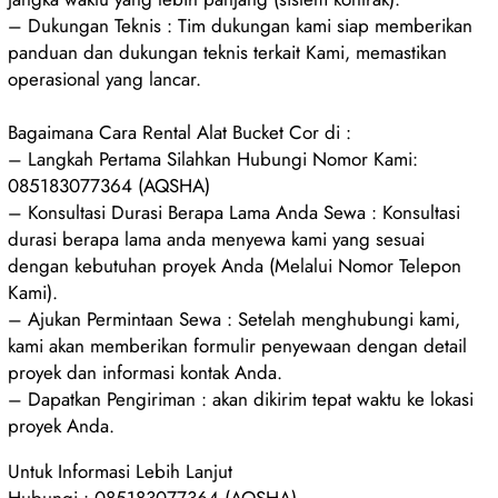
– Dukungan Teknis : Tim dukungan kami siap memberikan
panduan dan dukungan teknis terkait Kami, memastikan
operasional yang lancar.
Bagaimana Cara Rental Alat Bucket Cor di :
– Langkah Pertama Silahkan Hubungi Nomor Kami:
085183077364 (AQSHA)
– Konsultasi Durasi Berapa Lama Anda Sewa : Konsultasi
durasi berapa lama anda menyewa kami yang sesuai
dengan kebutuhan proyek Anda (Melalui Nomor Telepon
Kami).
– Ajukan Permintaan Sewa : Setelah menghubungi kami,
kami akan memberikan formulir penyewaan dengan detail
proyek dan informasi kontak Anda.
– Dapatkan Pengiriman : akan dikirim tepat waktu ke lokasi
proyek Anda.
Untuk Informasi Lebih Lanjut
Hubungi : 085183077364 (AQSHA)