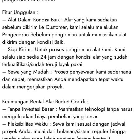
Fitur Unggulan :
– Alat Dalam Kondisi Baik : Alat yang kami sediakan
sebelum dikirim ke Customer, kami selalu melakukan
Pengecekan Sebelum pengiriman untuk memastikan alat
dikirim dengan kondisi Baik.
– Siap Kirim : Untuk proses pengiriman alat kami, Kami
selalu siap sedia 24 jam dengan kondisi alat yang sudah
terkualifikasi/sudah teruji layak pakai.
– Sewa yang Mudah : Proses penyewaan kami sederhana
dan cepat, memastikan Anda mendapatkan tepat waktu
dalam mengerjakan proyek.
Keuntungan Rental Alat Bucket Cor di :
– Tanpa Investasi Besar : Manfaatkan teknologi tanpa harus
mengeluarkan biaya pembelian yang besar.
– Fleksibilitas Waktu : Sewa kami sesuai dengan jadwal
proyek Anda, mulai dari bulanan/sistem reguler hingga
jangka waktu yang lebih panjang (sistem kontrak).