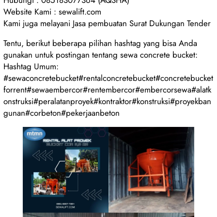
Website Kami : sewalift.com
Kami juga melayani Jasa pembuatan Surat Dukungan Tender
Tentu, berikut beberapa pilihan hashtag yang bisa Anda
gunakan untuk postingan tentang sewa concrete bucket:
Hashtag Umum:
#sewaconcretebucket#rentalconcretebucket#concretebucket
forrent#sewaembercor#rentembercor#embercorsewa#alatk
onstruksi#peralatanproyek#kontraktor#konstruksi#proyekban
gunan#corbeton#pekerjaanbeton