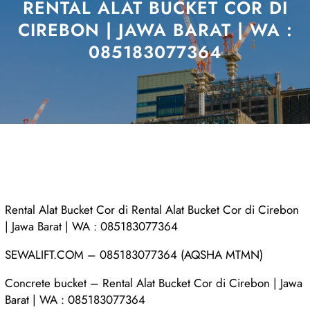
RENTAL ALAT BUCKET COR DI
CIREBON | JAWA BARAT | WA :
085183077364
Rental Alat Bucket Cor di Rental Alat Bucket Cor di Cirebon
| Jawa Barat | WA : 085183077364
SEWALIFT.COM – 085183077364 (AQSHA MTMN)
Concrete bucket – Rental Alat Bucket Cor di Cirebon | Jawa
Barat | WA : 085183077364