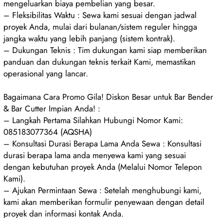
mengeluarkan biaya pembelian yang besar.
– Fleksibilitas Waktu : Sewa kami sesuai dengan jadwal
proyek Anda, mulai dari bulanan/sistem reguler hingga
jangka waktu yang lebih panjang (sistem kontrak).
– Dukungan Teknis : Tim dukungan kami siap memberikan
panduan dan dukungan teknis terkait Kami, memastikan
operasional yang lancar.
Bagaimana Cara Promo Gila! Diskon Besar untuk Bar Bender
& Bar Cutter Impian Anda! :
– Langkah Pertama Silahkan Hubungi Nomor Kami:
085183077364 (AQSHA)
– Konsultasi Durasi Berapa Lama Anda Sewa : Konsultasi
durasi berapa lama anda menyewa kami yang sesuai
dengan kebutuhan proyek Anda (Melalui Nomor Telepon
Kami).
– Ajukan Permintaan Sewa : Setelah menghubungi kami,
kami akan memberikan formulir penyewaan dengan detail
proyek dan informasi kontak Anda.