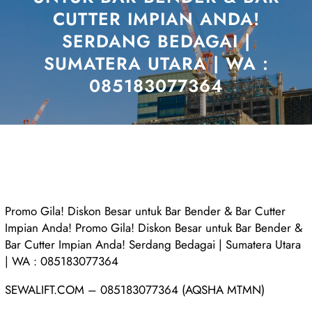
CUTTER IMPIAN ANDA!
SERDANG BEDAGAI |
SUMATERA UTARA | WA :
085183077364
Promo Gila! Diskon Besar untuk Bar Bender & Bar Cutter
Impian Anda! Promo Gila! Diskon Besar untuk Bar Bender &
Bar Cutter Impian Anda! Serdang Bedagai | Sumatera Utara
| WA : 085183077364
SEWALIFT.COM – 085183077364 (AQSHA MTMN)