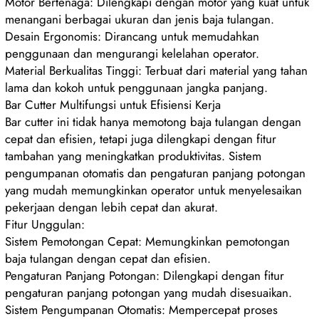
Motor Bertenaga: Dilengkapi dengan motor yang kuat untuk
menangani berbagai ukuran dan jenis baja tulangan.
Desain Ergonomis: Dirancang untuk memudahkan
penggunaan dan mengurangi kelelahan operator.
Material Berkualitas Tinggi: Terbuat dari material yang tahan
lama dan kokoh untuk penggunaan jangka panjang.
Bar Cutter Multifungsi untuk Efisiensi Kerja
Bar cutter ini tidak hanya memotong baja tulangan dengan
cepat dan efisien, tetapi juga dilengkapi dengan fitur
tambahan yang meningkatkan produktivitas. Sistem
pengumpanan otomatis dan pengaturan panjang potongan
yang mudah memungkinkan operator untuk menyelesaikan
pekerjaan dengan lebih cepat dan akurat.
Fitur Unggulan:
Sistem Pemotongan Cepat: Memungkinkan pemotongan
baja tulangan dengan cepat dan efisien.
Pengaturan Panjang Potongan: Dilengkapi dengan fitur
pengaturan panjang potongan yang mudah disesuaikan.
Sistem Pengumpanan Otomatis: Mempercepat proses