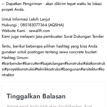
– Dapatkan Pengiriman : akan dikirim tepat waktu ke lokasi
proyek Anda.
Untuk Informasi Lebih Lanjut
Hubungi : 085183077364 (AQSHA)
Website Kami : sewalift.com
Kami juga melayani Jasa pembuatan Surat Dukungan Tender
Tentu, berikut beberapa pilihan hashtag yang bisa Anda
gunakan untuk postingan tentang sewa concrete bucket:
Hashtag Umum:
#barbender#barcutter#bajatulangan#konstruksi#alatkonstruk
si#proyekkonstruksi#teknikkostruksi#bangunan#arsitektur#ko
ntraktor
Tinggalkan Balasan
Alamat email Anda tidak akan dipublikasikan.
Ruas