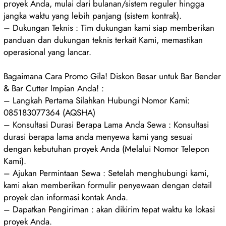
proyek Anda, mulai dari bulanan/sistem reguler hingga
jangka waktu yang lebih panjang (sistem kontrak).
– Dukungan Teknis : Tim dukungan kami siap memberikan
panduan dan dukungan teknis terkait Kami, memastikan
operasional yang lancar.
Bagaimana Cara Promo Gila! Diskon Besar untuk Bar Bender
& Bar Cutter Impian Anda! :
– Langkah Pertama Silahkan Hubungi Nomor Kami:
085183077364 (AQSHA)
– Konsultasi Durasi Berapa Lama Anda Sewa : Konsultasi
durasi berapa lama anda menyewa kami yang sesuai
dengan kebutuhan proyek Anda (Melalui Nomor Telepon
Kami).
– Ajukan Permintaan Sewa : Setelah menghubungi kami,
kami akan memberikan formulir penyewaan dengan detail
proyek dan informasi kontak Anda.
– Dapatkan Pengiriman : akan dikirim tepat waktu ke lokasi
proyek Anda.