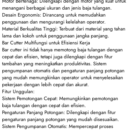
Motor Bertenaga: Dilengkapi dengan motor yang kuat untuk
menangani berbagai ukuran dan jenis baja tulangan.
Desain Ergonomis: Dirancang untuk memudahkan
penggunaan dan mengurangi kelelahan operator.
Material Berkualitas Tinggi: Terbuat dari material yang tahan
lama dan kokoh untuk penggunaan jangka panjang.
Bar Cutter Multifungsi untuk Efisiensi Kerja
Bar cutter ini tidak hanya memotong baja tulangan dengan
cepat dan efisien, tetapi juga dilengkapi dengan fitur
tambahan yang meningkatkan produktivitas. Sistem
pengumpanan otomatis dan pengaturan panjang potongan
yang mudah memungkinkan operator untuk menyelesaikan
pekerjaan dengan lebih cepat dan akurat.
Fitur Unggulan:
Sistem Pemotongan Cepat: Memungkinkan pemotongan
baja tulangan dengan cepat dan efisien.
Pengaturan Panjang Potongan: Dilengkapi dengan fitur
pengaturan panjang potongan yang mudah disesuaikan.
Sistem Pengumpanan Otomatis: Mempercepat proses