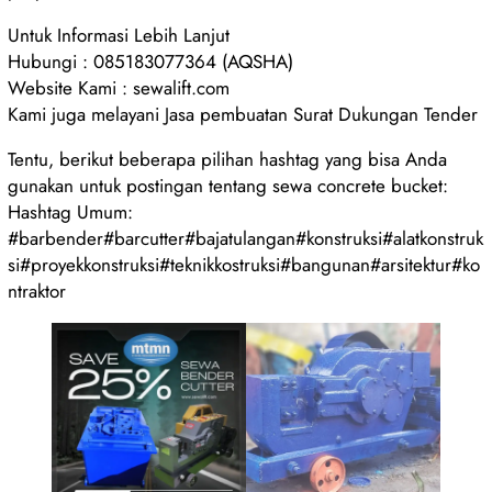
Untuk Informasi Lebih Lanjut
Hubungi : 085183077364 (AQSHA)
Website Kami : sewalift.com
Kami juga melayani Jasa pembuatan Surat Dukungan Tender
Tentu, berikut beberapa pilihan hashtag yang bisa Anda
gunakan untuk postingan tentang sewa concrete bucket:
Hashtag Umum:
#barbender#barcutter#bajatulangan#konstruksi#alatkonstruk
si#proyekkonstruksi#teknikkostruksi#bangunan#arsitektur#ko
ntraktor