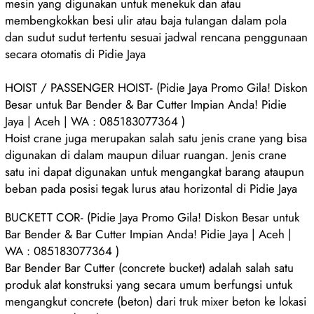
mesin yang digunakan untuk menekuk dan atau
membengkokkan besi ulir atau baja tulangan dalam pola
dan sudut sudut tertentu sesuai jadwal rencana penggunaan
secara otomatis di Pidie Jaya
HOIST / PASSENGER HOIST- (Pidie Jaya Promo Gila! Diskon
Besar untuk Bar Bender & Bar Cutter Impian Anda! Pidie
Jaya | Aceh | WA : 085183077364 )
Hoist crane juga merupakan salah satu jenis crane yang bisa
digunakan di dalam maupun diluar ruangan. Jenis crane
satu ini dapat digunakan untuk mengangkat barang ataupun
beban pada posisi tegak lurus atau horizontal di Pidie Jaya
BUCKETT COR- (Pidie Jaya Promo Gila! Diskon Besar untuk
Bar Bender & Bar Cutter Impian Anda! Pidie Jaya | Aceh |
WA : 085183077364 )
Bar Bender Bar Cutter (concrete bucket) adalah salah satu
produk alat konstruksi yang secara umum berfungsi untuk
mengangkut concrete (beton) dari truk mixer beton ke lokasi