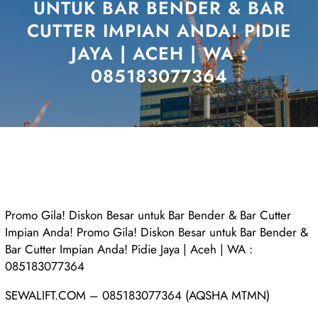
UNTUK BAR BENDER & BAR
CUTTER IMPIAN ANDA! PIDIE
JAYA | ACEH | WA :
085183077364
Promo Gila! Diskon Besar untuk Bar Bender & Bar Cutter
Impian Anda! Promo Gila! Diskon Besar untuk Bar Bender &
Bar Cutter Impian Anda! Pidie Jaya | Aceh | WA :
085183077364
SEWALIFT.COM – 085183077364 (AQSHA MTMN)