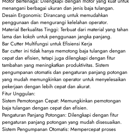
Motor Bertenaga: Dilengkapi dengan motor yang kuat untuk
menangani berbagai ukuran dan jenis baja tulangan.
Desain Ergonomis: Dirancang untuk memudahkan
penggunaan dan mengurangi kelelahan operator.
Material Berkualitas Tinggi: Terbuat dari material yang tahan
lama dan kokoh untuk penggunaan jangka panjang.
Bar Cutter Multifungsi untuk Efisiensi Kerja
Bar cutter ini tidak hanya memotong baja tulangan dengan
cepat dan efisien, tetapi juga dilengkapi dengan fitur
tambahan yang meningkatkan produktivitas. Sistem
pengumpanan otomatis dan pengaturan panjang potongan
yang mudah memungkinkan operator untuk menyelesaikan
pekerjaan dengan lebih cepat dan akurat.
Fitur Unggulan:
Sistem Pemotongan Cepat: Memungkinkan pemotongan
baja tulangan dengan cepat dan efisien.
Pengaturan Panjang Potongan: Dilengkapi dengan fitur
pengaturan panjang potongan yang mudah disesuaikan.
Sistem Pengumpanan Otomatis: Mempercepat proses