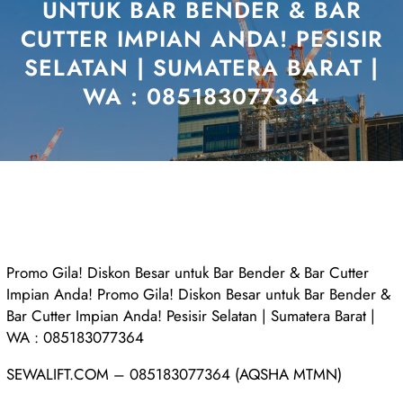
UNTUK BAR BENDER & BAR
CUTTER IMPIAN ANDA! PESISIR
SELATAN | SUMATERA BARAT |
WA : 085183077364
Promo Gila! Diskon Besar untuk Bar Bender & Bar Cutter
Impian Anda! Promo Gila! Diskon Besar untuk Bar Bender &
Bar Cutter Impian Anda! Pesisir Selatan | Sumatera Barat |
WA : 085183077364
SEWALIFT.COM – 085183077364 (AQSHA MTMN)