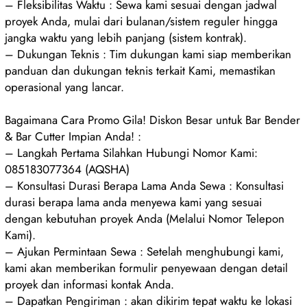
– Fleksibilitas Waktu : Sewa kami sesuai dengan jadwal
proyek Anda, mulai dari bulanan/sistem reguler hingga
jangka waktu yang lebih panjang (sistem kontrak).
– Dukungan Teknis : Tim dukungan kami siap memberikan
panduan dan dukungan teknis terkait Kami, memastikan
operasional yang lancar.
Bagaimana Cara Promo Gila! Diskon Besar untuk Bar Bender
& Bar Cutter Impian Anda! :
– Langkah Pertama Silahkan Hubungi Nomor Kami:
085183077364 (AQSHA)
– Konsultasi Durasi Berapa Lama Anda Sewa : Konsultasi
durasi berapa lama anda menyewa kami yang sesuai
dengan kebutuhan proyek Anda (Melalui Nomor Telepon
Kami).
– Ajukan Permintaan Sewa : Setelah menghubungi kami,
kami akan memberikan formulir penyewaan dengan detail
proyek dan informasi kontak Anda.
– Dapatkan Pengiriman : akan dikirim tepat waktu ke lokasi