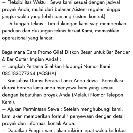
– Fleksibilitas Waktu : Sewa kami sesuai dengan jadwal
proyek Anda, mulai dari bulanan/sistem reguler hingga
jangka waktu yang lebih panjang (sistem kontrak).
– Dukungan Teknis : Tim dukungan kami siap memberikan
panduan dan dukungan teknis terkait Kami, memastikan
operasional yang lancar.
Bagaimana Cara Promo Gila! Diskon Besar untuk Bar Bender
& Bar Cutter Impian Anda! :
– Langkah Pertama Silahkan Hubungi Nomor Kami:
085183077364 (AQSHA)
– Konsultasi Durasi Berapa Lama Anda Sewa : Konsultasi
durasi berapa lama anda menyewa kami yang sesuai
dengan kebutuhan proyek Anda (Melalui Nomor Telepon
Kami).
– Ajukan Permintaan Sewa : Setelah menghubungi kami,
kami akan memberikan formulir penyewaan dengan detail
proyek dan informasi kontak Anda.
– Dapatkan Pengiriman : akan dikirim tepat waktu ke lokasi