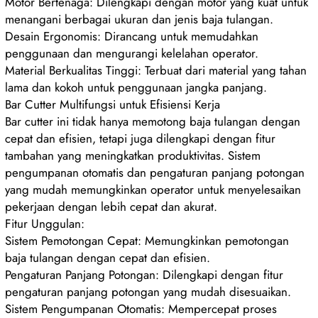
Motor Bertenaga: Dilengkapi dengan motor yang kuat untuk
menangani berbagai ukuran dan jenis baja tulangan.
Desain Ergonomis: Dirancang untuk memudahkan
penggunaan dan mengurangi kelelahan operator.
Material Berkualitas Tinggi: Terbuat dari material yang tahan
lama dan kokoh untuk penggunaan jangka panjang.
Bar Cutter Multifungsi untuk Efisiensi Kerja
Bar cutter ini tidak hanya memotong baja tulangan dengan
cepat dan efisien, tetapi juga dilengkapi dengan fitur
tambahan yang meningkatkan produktivitas. Sistem
pengumpanan otomatis dan pengaturan panjang potongan
yang mudah memungkinkan operator untuk menyelesaikan
pekerjaan dengan lebih cepat dan akurat.
Fitur Unggulan:
Sistem Pemotongan Cepat: Memungkinkan pemotongan
baja tulangan dengan cepat dan efisien.
Pengaturan Panjang Potongan: Dilengkapi dengan fitur
pengaturan panjang potongan yang mudah disesuaikan.
Sistem Pengumpanan Otomatis: Mempercepat proses