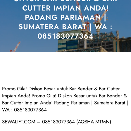
CUTTER IMPIAN ANDA!
PADANG PARIAMAN |
SUMATERA BARAT | WA :
085183077364
Promo Gila! Diskon Besar untuk Bar Bender & Bar Cutter
Impian Anda! Promo Gila! Diskon Besar untuk Bar Bender &
Bar Cutter Impian Anda! Padang Pariaman | Sumatera Barat |
WA : 085183077364
SEWALIFT.COM – 085183077364 (AQSHA MTMN)