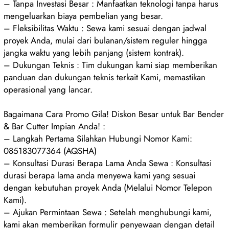
– Tanpa Investasi Besar : Manfaatkan teknologi tanpa harus
mengeluarkan biaya pembelian yang besar.
– Fleksibilitas Waktu : Sewa kami sesuai dengan jadwal
proyek Anda, mulai dari bulanan/sistem reguler hingga
jangka waktu yang lebih panjang (sistem kontrak).
– Dukungan Teknis : Tim dukungan kami siap memberikan
panduan dan dukungan teknis terkait Kami, memastikan
operasional yang lancar.
Bagaimana Cara Promo Gila! Diskon Besar untuk Bar Bender
& Bar Cutter Impian Anda! :
– Langkah Pertama Silahkan Hubungi Nomor Kami:
085183077364 (AQSHA)
– Konsultasi Durasi Berapa Lama Anda Sewa : Konsultasi
durasi berapa lama anda menyewa kami yang sesuai
dengan kebutuhan proyek Anda (Melalui Nomor Telepon
Kami).
– Ajukan Permintaan Sewa : Setelah menghubungi kami,
kami akan memberikan formulir penyewaan dengan detail