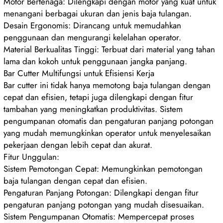
Motor Bertenaga: Dilengkapi dengan motor yang kuat untuk
menangani berbagai ukuran dan jenis baja tulangan.
Desain Ergonomis: Dirancang untuk memudahkan
penggunaan dan mengurangi kelelahan operator.
Material Berkualitas Tinggi: Terbuat dari material yang tahan
lama dan kokoh untuk penggunaan jangka panjang.
Bar Cutter Multifungsi untuk Efisiensi Kerja
Bar cutter ini tidak hanya memotong baja tulangan dengan
cepat dan efisien, tetapi juga dilengkapi dengan fitur
tambahan yang meningkatkan produktivitas. Sistem
pengumpanan otomatis dan pengaturan panjang potongan
yang mudah memungkinkan operator untuk menyelesaikan
pekerjaan dengan lebih cepat dan akurat.
Fitur Unggulan:
Sistem Pemotongan Cepat: Memungkinkan pemotongan
baja tulangan dengan cepat dan efisien.
Pengaturan Panjang Potongan: Dilengkapi dengan fitur
pengaturan panjang potongan yang mudah disesuaikan.
Sistem Pengumpanan Otomatis: Mempercepat proses