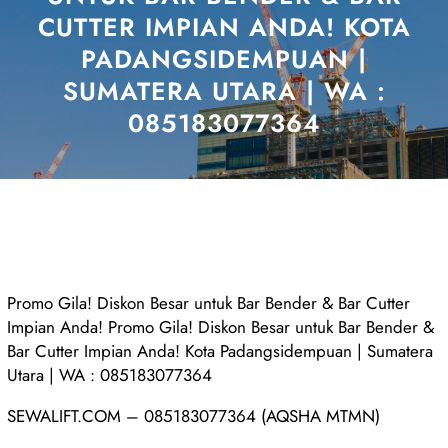
CUTTER IMPIAN ANDA! KOTA
PADANGSIDEMPUAN |
SUMATERA UTARA | WA :
085183077364
Promo Gila! Diskon Besar untuk Bar Bender & Bar Cutter
Impian Anda! Promo Gila! Diskon Besar untuk Bar Bender &
Bar Cutter Impian Anda! Kota Padangsidempuan | Sumatera
Utara | WA : 085183077364
SEWALIFT.COM – 085183077364 (AQSHA MTMN)