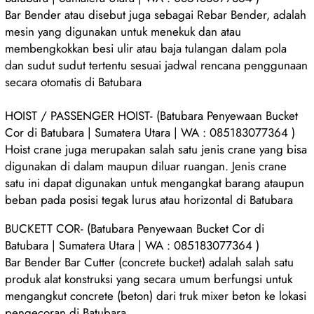
Bar Bender atau disebut juga sebagai Rebar Bender, adalah
mesin yang digunakan untuk menekuk dan atau
membengkokkan besi ulir atau baja tulangan dalam pola
dan sudut sudut tertentu sesuai jadwal rencana penggunaan
secara otomatis di Batubara
HOIST / PASSENGER HOIST- (Batubara Penyewaan Bucket
Cor di Batubara | Sumatera Utara | WA : 085183077364 )
Hoist crane juga merupakan salah satu jenis crane yang bisa
digunakan di dalam maupun diluar ruangan. Jenis crane
satu ini dapat digunakan untuk mengangkat barang ataupun
beban pada posisi tegak lurus atau horizontal di Batubara
BUCKETT COR- (Batubara Penyewaan Bucket Cor di
Batubara | Sumatera Utara | WA : 085183077364 )
Bar Bender Bar Cutter (concrete bucket) adalah salah satu
produk alat konstruksi yang secara umum berfungsi untuk
mengangkut concrete (beton) dari truk mixer beton ke lokasi
pengecoran di Batubara