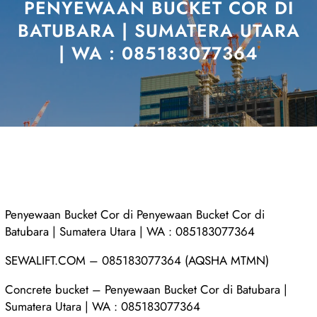
PENYEWAAN BUCKET COR DI
BATUBARA | SUMATERA UTARA
| WA : 085183077364
Penyewaan Bucket Cor di Penyewaan Bucket Cor di
Batubara | Sumatera Utara | WA : 085183077364
SEWALIFT.COM – 085183077364 (AQSHA MTMN)
Concrete bucket – Penyewaan Bucket Cor di Batubara |
Sumatera Utara | WA : 085183077364