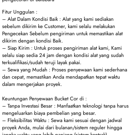
Fitur Unggulan :
– Alat Dalam Kondisi Baik : Alat yang kami sediakan
sebelum dikirim ke Customer, kami selalu melakukan
Pengecekan Sebelum pengiriman untuk memastikan alat
dikirim dengan kondisi Baik.
– Siap Kirim : Untuk proses pengiriman alat kami, Kami
selalu siap sedia 24 jam dengan kondisi alat yang sudah
terkualifikasi/sudah teruji layak pakai.
– Sewa yang Mudah : Proses penyewaan kami sederhana
dan cepat, memastikan Anda mendapatkan tepat waktu
dalam mengerjakan proyek.
Keuntungan Penyewaan Bucket Cor di :
– Tanpa Investasi Besar : Manfaatkan teknologi tanpa harus
mengeluarkan biaya pembelian yang besar.
– Fleksibilitas Waktu : Sewa kami sesuai dengan jadwal
proyek Anda, mulai dari bulanan/sistem reguler hingga
jangka waktu yang lebih panjang (sistem kontrak).