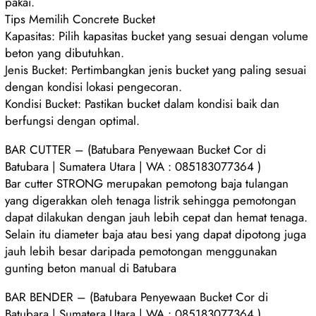
pakai.
Tips Memilih Concrete Bucket
Kapasitas: Pilih kapasitas bucket yang sesuai dengan volume
beton yang dibutuhkan.
Jenis Bucket: Pertimbangkan jenis bucket yang paling sesuai
dengan kondisi lokasi pengecoran.
Kondisi Bucket: Pastikan bucket dalam kondisi baik dan
berfungsi dengan optimal.
BAR CUTTER – (Batubara Penyewaan Bucket Cor di
Batubara | Sumatera Utara | WA : 085183077364 )
Bar cutter STRONG merupakan pemotong baja tulangan
yang digerakkan oleh tenaga listrik sehingga pemotongan
dapat dilakukan dengan jauh lebih cepat dan hemat tenaga.
Selain itu diameter baja atau besi yang dapat dipotong juga
jauh lebih besar daripada pemotongan menggunakan
gunting beton manual di Batubara
BAR BENDER – (Batubara Penyewaan Bucket Cor di
Batubara | Sumatera Utara | WA : 085183077364 )