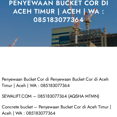
PENYEWAAN BUCKET COR DI
ACEH TIMUR | ACEH | WA :
085183077364
Penyewaan Bucket Cor di Penyewaan Bucket Cor di Aceh
Timur | Aceh | WA : 085183077364
SEWALIFT.COM – 085183077364 (AQSHA MTMN)
Concrete bucket – Penyewaan Bucket Cor di Aceh Timur |
Aceh | WA : 085183077364