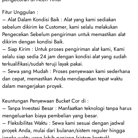
Fitur Unggulan :
– Alat Dalam Kondisi Baik : Alat yang kami sediakan
sebelum dikirim ke Customer, kami selalu melakukan
Pengecekan Sebelum pengiriman untuk memastikan alat
dikirim dengan kondisi Baik.
– Siap Kirim : Untuk proses pengiriman alat kami, Kami
selalu siap sedia 24 jam dengan kondisi alat yang sudah
terkualifikasi/sudah teruji layak pakai.
– Sewa yang Mudah : Proses penyewaan kami sederhana
dan cepat, memastikan Anda mendapatkan tepat waktu
dalam mengerjakan proyek.
Keuntungan Penyewaan Bucket Cor di :
– Tanpa Investasi Besar : Manfaatkan teknologi tanpa harus
mengeluarkan biaya pembelian yang besar.
– Fleksibilitas Waktu : Sewa kami sesuai dengan jadwal
proyek Anda, mulai dari bulanan/sistem reguler hingga
jangka waktu yang lebih panjang (sistem kontrak).