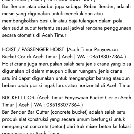
Bar Bender atau disebut juga sebagai Rebar Bender, adalah
mesin yang digunakan untuk menekuk dan atau
membengkokkan besi ulir atau baja tulangan dalam pola
dan sudut sudut tertentu sesuai jadwal rencana penggunaan
secara otomatis di Aceh Timur
HOIST / PASSENGER HOIST- (Aceh Timur Penyewaan
Bucket Cor di Aceh Timur | Aceh | WA : 085183077364 )
Hoist crane juga merupakan salah satu jenis crane yang bisa
digunakan di dalam maupun diluar ruangan. Jenis crane
satu ini dapat digunakan untuk mengangkat barang ataupun
beban pada posisi tegak lurus atau horizontal di Aceh Timur
BUCKETT COR- (Aceh Timur Penyewaan Bucket Cor di Aceh
Timur | Aceh | WA : 085183077364 )
Bar Bender Bar Cutter (concrete bucket) adalah salah satu
produk alat konstruksi yang secara umum berfungsi untuk
mengangkut concrete (beton) dari truk mixer beton ke lokasi
pengecoran di Aceh Timur