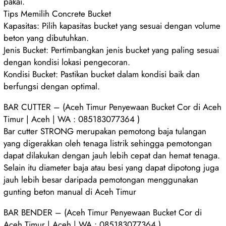
pakai.
Tips Memilih Concrete Bucket
Kapasitas: Pilih kapasitas bucket yang sesuai dengan volume
beton yang dibutuhkan.
Jenis Bucket: Pertimbangkan jenis bucket yang paling sesuai
dengan kondisi lokasi pengecoran.
Kondisi Bucket: Pastikan bucket dalam kondisi baik dan
berfungsi dengan optimal.
BAR CUTTER – (Aceh Timur Penyewaan Bucket Cor di Aceh
Timur | Aceh | WA : 085183077364 )
Bar cutter STRONG merupakan pemotong baja tulangan
yang digerakkan oleh tenaga listrik sehingga pemotongan
dapat dilakukan dengan jauh lebih cepat dan hemat tenaga.
Selain itu diameter baja atau besi yang dapat dipotong juga
jauh lebih besar daripada pemotongan menggunakan
gunting beton manual di Aceh Timur
BAR BENDER – (Aceh Timur Penyewaan Bucket Cor di
Aceh Timur | Aceh | WA : 085183077364 )