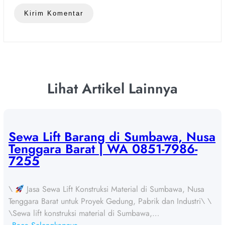
Lihat Artikel Lainnya
Sewa Lift Barang di Sumbawa, Nusa
Tenggara Barat | WA 0851-7986-
7255
\
Jasa Sewa Lift Konstruksi Material di Sumbawa, Nusa
Tenggara Barat untuk Proyek Gedung, Pabrik dan Industri\ \
\Sewa lift konstruksi material di Sumbawa,…
: