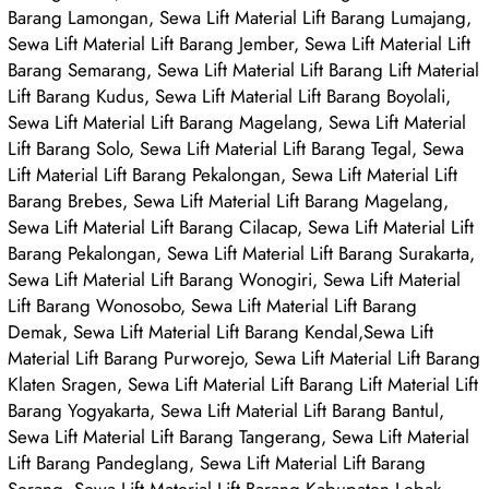
Barang Lamongan, Sewa Lift Material Lift Barang Lumajang,
Sewa Lift Material Lift Barang Jember, Sewa Lift Material Lift
Barang Semarang, Sewa Lift Material Lift Barang Lift Material
Lift Barang Kudus, Sewa Lift Material Lift Barang Boyolali,
Sewa Lift Material Lift Barang Magelang, Sewa Lift Material
Lift Barang Solo, Sewa Lift Material Lift Barang Tegal, Sewa
Lift Material Lift Barang Pekalongan, Sewa Lift Material Lift
Barang Brebes, Sewa Lift Material Lift Barang Magelang,
Sewa Lift Material Lift Barang Cilacap, Sewa Lift Material Lift
Barang Pekalongan, Sewa Lift Material Lift Barang Surakarta,
Sewa Lift Material Lift Barang Wonogiri, Sewa Lift Material
Lift Barang Wonosobo, Sewa Lift Material Lift Barang
Demak, Sewa Lift Material Lift Barang Kendal,Sewa Lift
Material Lift Barang Purworejo, Sewa Lift Material Lift Barang
Klaten Sragen, Sewa Lift Material Lift Barang Lift Material Lift
Barang Yogyakarta, Sewa Lift Material Lift Barang Bantul,
Sewa Lift Material Lift Barang Tangerang, Sewa Lift Material
Lift Barang Pandeglang, Sewa Lift Material Lift Barang
Serang, Sewa Lift Material Lift Barang Kabupaten Lebak,