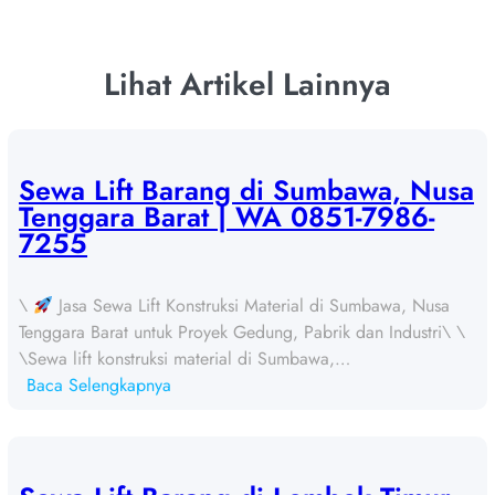
Lihat Artikel Lainnya
Sewa Lift Barang di Sumbawa, Nusa
Tenggara Barat | WA 0851-7986-
7255
\
Jasa Sewa Lift Konstruksi Material di Sumbawa, Nusa
Tenggara Barat untuk Proyek Gedung, Pabrik dan Industri\ \
\Sewa lift konstruksi material di Sumbawa,…
:
Baca Selengkapnya
S
e
w
a