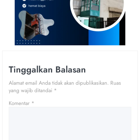
Tinggalkan Balasan
Alamat email Anda tidak akan dipublikasikan.
Ruas
yang wajib ditandai
*
Komentar
*