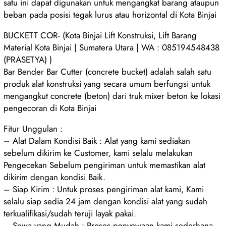
satu ini dapat digunakan untuk mengangkat barang ataupun
beban pada posisi tegak lurus atau horizontal di Kota Binjai
BUCKETT COR- (Kota Binjai Lift Konstruksi, Lift Barang
Material Kota Binjai | Sumatera Utara | WA : 085194548438
(PRASETYA) )
Bar Bender Bar Cutter (concrete bucket) adalah salah satu
produk alat konstruksi yang secara umum berfungsi untuk
mengangkut concrete (beton) dari truk mixer beton ke lokasi
pengecoran di Kota Binjai
Fitur Unggulan :
– Alat Dalam Kondisi Baik : Alat yang kami sediakan
sebelum dikirim ke Customer, kami selalu melakukan
Pengecekan Sebelum pengiriman untuk memastikan alat
dikirim dengan kondisi Baik.
– Siap Kirim : Untuk proses pengiriman alat kami, Kami
selalu siap sedia 24 jam dengan kondisi alat yang sudah
terkualifikasi/sudah teruji layak pakai.
– Sewa yang Mudah : Proses penyewaan kami sederhana