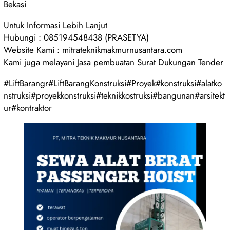
Bekasi
Untuk Informasi Lebih Lanjut
Hubungi : 085194548438 (PRASETYA)
Website Kami : mitrateknikmakmurnusantara.com
Kami juga melayani Jasa pembuatan Surat Dukungan Tender
#LiftBarangr#LiftBarangKonstruksi#Proyek#konstruksi#alatko
nstruksi#proyekkonstruksi#teknikkostruksi#bangunan#arsitekt
ur#kontraktor