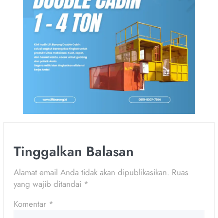
Tinggalkan Balasan
Alamat email Anda tidak akan dipublikasikan.
Ruas
yang wajib ditandai
*
Komentar
*