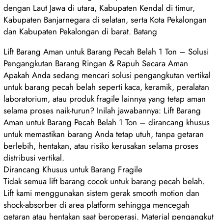
dengan Laut Jawa di utara, Kabupaten Kendal di timur,
Kabupaten Banjarnegara di selatan, serta Kota Pekalongan
dan Kabupaten Pekalongan di barat. Batang
Lift Barang Aman untuk Barang Pecah Belah 1 Ton – Solusi
Pengangkutan Barang Ringan & Rapuh Secara Aman
Apakah Anda sedang mencari solusi pengangkutan vertikal
untuk barang pecah belah seperti kaca, keramik, peralatan
laboratorium, atau produk fragile lainnya yang tetap aman
selama proses naik-turun? Inilah jawabannya: Lift Barang
Aman untuk Barang Pecah Belah 1 Ton – dirancang khusus
untuk memastikan barang Anda tetap utuh, tanpa getaran
berlebih, hentakan, atau risiko kerusakan selama proses
distribusi vertikal.
Dirancang Khusus untuk Barang Fragile
Tidak semua lift barang cocok untuk barang pecah belah.
Lift kami menggunakan sistem gerak smooth motion dan
shock-absorber di area platform sehingga mencegah
getaran atau hentakan saat beroperasi. Material pengangkut