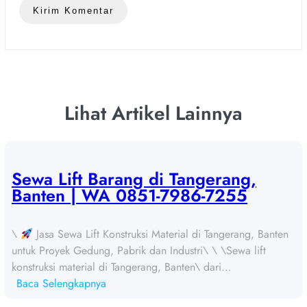
Lihat Artikel Lainnya
Sewa Lift Barang di Tangerang,
Banten | WA 0851-7986-7255
\
Jasa Sewa Lift Konstruksi Material di Tangerang, Banten
untuk Proyek Gedung, Pabrik dan Industri\ \ \Sewa lift
konstruksi material di Tangerang, Banten\ dari…
:
Baca Selengkapnya
S