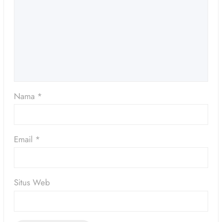
Nama
*
Email
*
Situs Web