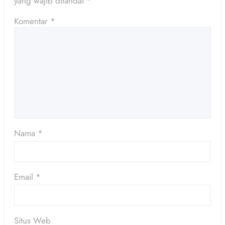
yang wajib ditandai
*
Komentar
*
Nama
*
Email
*
Situs Web