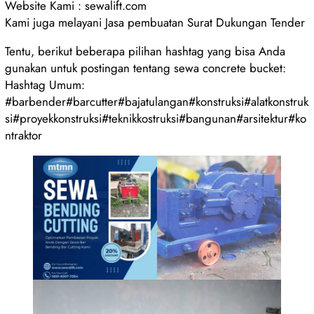
Website Kami : sewalift.com
Kami juga melayani Jasa pembuatan Surat Dukungan Tender
Tentu, berikut beberapa pilihan hashtag yang bisa Anda
gunakan untuk postingan tentang sewa concrete bucket:
Hashtag Umum:
#barbender#barcutter#bajatulangan#konstruksi#alatkonstruk
si#proyekkonstruksi#teknikkostruksi#bangunan#arsitektur#ko
ntraktor