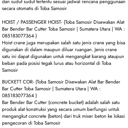
dan sudut sudut tertentu sesuai jadwal rencana penggunaan
secara otomatis di Toba Samosir
HOIST / PASSENGER HOIST- (Toba Samosir Disewakan Alat
Bar Bender Bar Cutter Toba Samosir | Sumatera Utara | WA :
085183077364 )
Hoist crane juga merupakan salah satu jenis crane yang bisa
digunakan di dalam maupun diluar ruangan. Jenis crane
satu ini dapat digunakan untuk mengangkat barang ataupun
beban pada posisi tegak lurus atau horizontal di Toba
Samosir
BUCKETT COR- (Toba Samosir Disewakan Alat Bar Bender
Bar Cutter Toba Samosir | Sumatera Utara | WA :
085183077364 )
Bar Bender Bar Cutter (concrete bucket) adalah salah satu
produk alat konstruksi yang secara umum berfungsi untuk
mengangkut concrete (beton) dari truk mixer beton ke lokasi
pengecoran di Toba Samosir