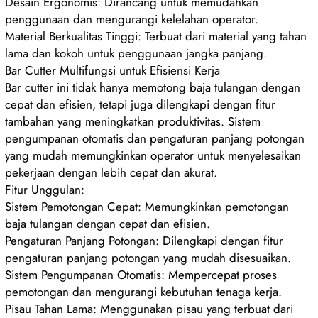
Desain Ergonomis: Dirancang untuk memudahkan
penggunaan dan mengurangi kelelahan operator.
Material Berkualitas Tinggi: Terbuat dari material yang tahan
lama dan kokoh untuk penggunaan jangka panjang.
Bar Cutter Multifungsi untuk Efisiensi Kerja
Bar cutter ini tidak hanya memotong baja tulangan dengan
cepat dan efisien, tetapi juga dilengkapi dengan fitur
tambahan yang meningkatkan produktivitas. Sistem
pengumpanan otomatis dan pengaturan panjang potongan
yang mudah memungkinkan operator untuk menyelesaikan
pekerjaan dengan lebih cepat dan akurat.
Fitur Unggulan:
Sistem Pemotongan Cepat: Memungkinkan pemotongan
baja tulangan dengan cepat dan efisien.
Pengaturan Panjang Potongan: Dilengkapi dengan fitur
pengaturan panjang potongan yang mudah disesuaikan.
Sistem Pengumpanan Otomatis: Mempercepat proses
pemotongan dan mengurangi kebutuhan tenaga kerja.
Pisau Tahan Lama: Menggunakan pisau yang terbuat dari