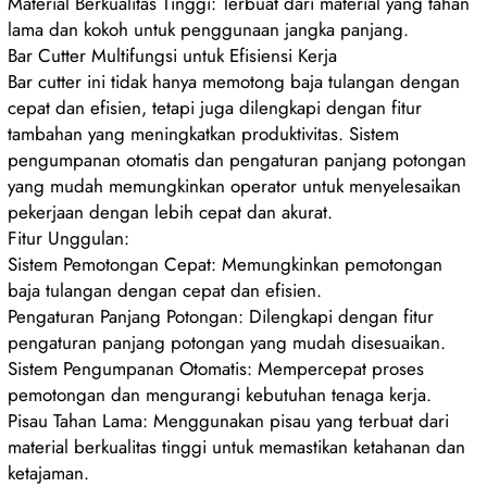
Material Berkualitas Tinggi: Terbuat dari material yang tahan
lama dan kokoh untuk penggunaan jangka panjang.
Bar Cutter Multifungsi untuk Efisiensi Kerja
Bar cutter ini tidak hanya memotong baja tulangan dengan
cepat dan efisien, tetapi juga dilengkapi dengan fitur
tambahan yang meningkatkan produktivitas. Sistem
pengumpanan otomatis dan pengaturan panjang potongan
yang mudah memungkinkan operator untuk menyelesaikan
pekerjaan dengan lebih cepat dan akurat.
Fitur Unggulan:
Sistem Pemotongan Cepat: Memungkinkan pemotongan
baja tulangan dengan cepat dan efisien.
Pengaturan Panjang Potongan: Dilengkapi dengan fitur
pengaturan panjang potongan yang mudah disesuaikan.
Sistem Pengumpanan Otomatis: Mempercepat proses
pemotongan dan mengurangi kebutuhan tenaga kerja.
Pisau Tahan Lama: Menggunakan pisau yang terbuat dari
material berkualitas tinggi untuk memastikan ketahanan dan
ketajaman.