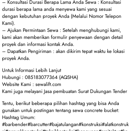
– Konsultasi Durasi Berapa Lama Anda Sewa : Konsultasi
durasi berapa lama anda menyewa kami yang sesuai
dengan kebutuhan proyek Anda (Melalui Nomor Telepon
Kami).
– Ajukan Permintaan Sewa : Setelah menghubungi kami,
kami akan memberikan formulir penyewaan dengan detail
proyek dan informasi kontak Anda.
– Dapatkan Pengiriman : akan dikirim tepat waktu ke lokasi
proyek Anda.
Untuk Informasi Lebih Lanjut
Hubungi : 085183077364 (AQSHA)
Website Kami : sewalift.com
Kami juga melayani Jasa pembuatan Surat Dukungan Tender
Tentu, berikut beberapa pilihan hashtag yang bisa Anda
gunakan untuk postingan tentang sewa concrete bucket:
Hashtag Umum:
#barbender#barcutter#bajatulangan#konstruksi#alatkonstruk