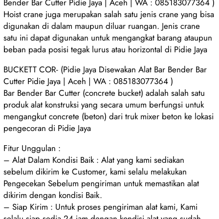
Bender Bar Cutter Pidie Jaya | Aceh | WA : 085183077364 )
Hoist crane juga merupakan salah satu jenis crane yang bisa
digunakan di dalam maupun diluar ruangan. Jenis crane
satu ini dapat digunakan untuk mengangkat barang ataupun
beban pada posisi tegak lurus atau horizontal di Pidie Jaya
BUCKETT COR- (Pidie Jaya Disewakan Alat Bar Bender Bar
Cutter Pidie Jaya | Aceh | WA : 085183077364 )
Bar Bender Bar Cutter (concrete bucket) adalah salah satu
produk alat konstruksi yang secara umum berfungsi untuk
mengangkut concrete (beton) dari truk mixer beton ke lokasi
pengecoran di Pidie Jaya
Fitur Unggulan :
– Alat Dalam Kondisi Baik : Alat yang kami sediakan
sebelum dikirim ke Customer, kami selalu melakukan
Pengecekan Sebelum pengiriman untuk memastikan alat
dikirim dengan kondisi Baik.
– Siap Kirim : Untuk proses pengiriman alat kami, Kami
selalu siap sedia 24 jam dengan kondisi alat yang sudah