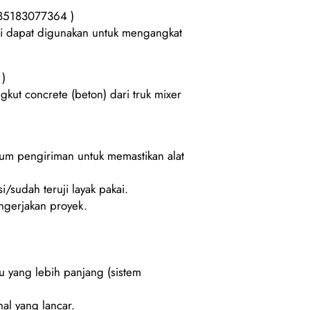
085183077364 )
ini dapat digunakan untuk mengangkat
 )
kut concrete (beton) dari truk mixer
lum pengiriman untuk memastikan alat
i/sudah teruji layak pakai.
gerjakan proyek.
u yang lebih panjang (sistem
al yang lancar.