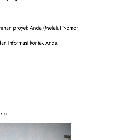
utuhan proyek Anda (Melalui Nomor
an informasi kontak Anda.
ktor