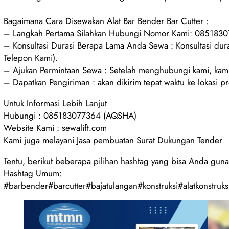
Bagaimana Cara Disewakan Alat Bar Bender Bar Cutter :
– Langkah Pertama Silahkan Hubungi Nomor Kami: 085183
– Konsultasi Durasi Berapa Lama Anda Sewa : Konsultasi d
Telepon Kami).
– Ajukan Permintaan Sewa : Setelah menghubungi kami, kami
– Dapatkan Pengiriman : akan dikirim tepat waktu ke lokasi p
Untuk Informasi Lebih Lanjut
Hubungi : 085183077364 (AQSHA)
Website Kami : sewalift.com
Kami juga melayani Jasa pembuatan Surat Dukungan Tender
Tentu, berikut beberapa pilihan hashtag yang bisa Anda guna
Hashtag Umum:
#barbender#barcutter#bajatulangan#konstruksi#alatkonstruksi