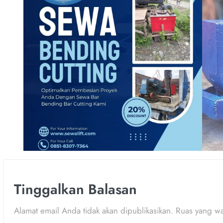
Tinggalkan Balasan
Alamat email Anda tidak akan dipublikasikan.
Ruas yang wa