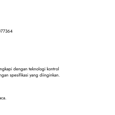
3077364
engkapi dengan teknologi kontrol
ngan spesifikasi yang diinginkan.
aca.