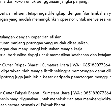
n lama dan kokoh untuk penggunaan jangka panjang.
at dan efisien, tetapi juga dilengkapi dengan fitur tambahan 
ngan yang mudah memungkinkan operator untuk menyelesaikan
ulangan dengan cepat dan efisien.
aturan panjang potongan yang mudah disesuaikan.
ngan dan mengurangi kebutuhan tenaga kerja.
ial berkualitas tinggi untuk memastikan ketahanan dan ketaja
 Cutter Pakpak Bharat | Sumatera Utara | WA : 085183077364
igerakkan oleh tenaga listrik sehingga pemotongan dapat dil
t dipotong juga jauh lebih besar daripada pemotongan menggu
 Cutter Pakpak Bharat | Sumatera Utara | WA : 085183077364
 mesin yang digunakan untuk menekuk dan atau membengkokkan 
aan secara otomatis di Pakpak Bharat