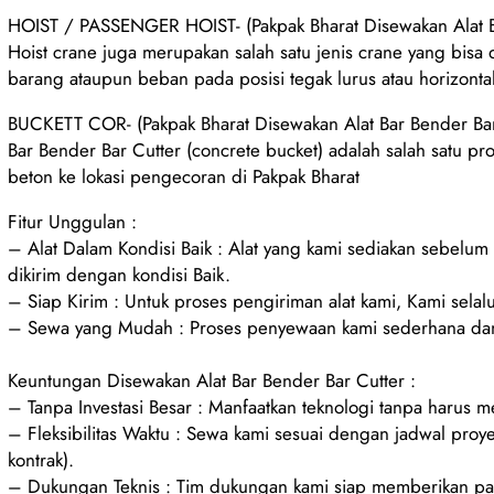
HOIST / PASSENGER HOIST- (Pakpak Bharat Disewakan Alat Ba
Hoist crane juga merupakan salah satu jenis crane yang bisa
barang ataupun beban pada posisi tegak lurus atau horizontal
BUCKETT COR- (Pakpak Bharat Disewakan Alat Bar Bender Bar
Bar Bender Bar Cutter (concrete bucket) adalah salah satu pr
beton ke lokasi pengecoran di Pakpak Bharat
Fitur Unggulan :
– Alat Dalam Kondisi Baik : Alat yang kami sediakan sebelu
dikirim dengan kondisi Baik.
– Siap Kirim : Untuk proses pengiriman alat kami, Kami selalu
– Sewa yang Mudah : Proses penyewaan kami sederhana dan
Keuntungan Disewakan Alat Bar Bender Bar Cutter :
– Tanpa Investasi Besar : Manfaatkan teknologi tanpa harus 
– Fleksibilitas Waktu : Sewa kami sesuai dengan jadwal proy
kontrak).
– Dukungan Teknis : Tim dukungan kami siap memberikan pan