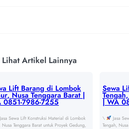
Lihat Artikel Lainnya
a Lift Barang di Lombok
Sewa Li
ur, Nusa Tenggara Barat |
Tengah,
 0851-7986-7255
| WA 0
Jasa Sewa Lift Konstruksi Material di Lombok
\
Jasa Sew
, Nusa Tenggara Barat untuk Proyek Gedung,
Tengah, Nusa