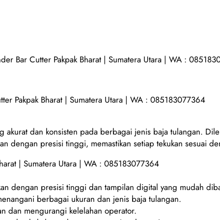
nder Bar Cutter Pakpak Bharat | Sumatera Utara | WA : 08518
tter Pakpak Bharat | Sumatera Utara | WA : 085183077364
g akurat dan konsisten pada berbagai jenis baja tulangan. Dil
kan dengan presisi tinggi, memastikan setiap tekukan sesuai de
Bharat | Sumatera Utara | WA : 085183077364
an dengan presisi tinggi dan tampilan digital yang mudah dib
enangani berbagai ukuran dan jenis baja tulangan.
 dan mengurangi kelelahan operator.