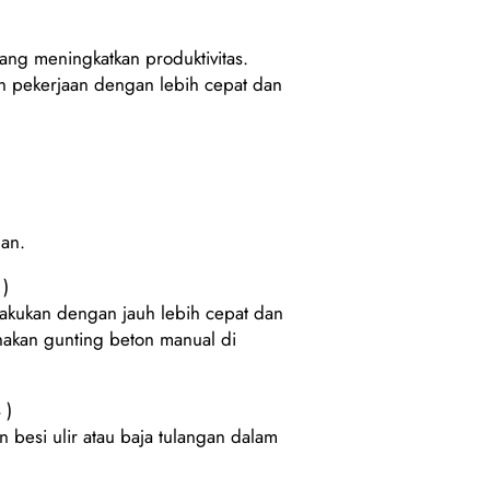
yang meningkatkan produktivitas.
 pekerjaan dengan lebih cepat dan
man.
 )
akukan dengan jauh lebih cepat dan
nakan gunting beton manual di
 )
besi ulir atau baja tulangan dalam