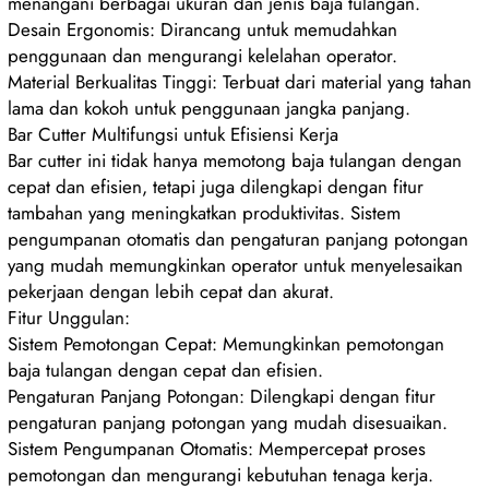
menangani berbagai ukuran dan jenis baja tulangan.
Desain Ergonomis: Dirancang untuk memudahkan
penggunaan dan mengurangi kelelahan operator.
Material Berkualitas Tinggi: Terbuat dari material yang tahan
lama dan kokoh untuk penggunaan jangka panjang.
Bar Cutter Multifungsi untuk Efisiensi Kerja
Bar cutter ini tidak hanya memotong baja tulangan dengan
cepat dan efisien, tetapi juga dilengkapi dengan fitur
tambahan yang meningkatkan produktivitas. Sistem
pengumpanan otomatis dan pengaturan panjang potongan
yang mudah memungkinkan operator untuk menyelesaikan
pekerjaan dengan lebih cepat dan akurat.
Fitur Unggulan:
Sistem Pemotongan Cepat: Memungkinkan pemotongan
baja tulangan dengan cepat dan efisien.
Pengaturan Panjang Potongan: Dilengkapi dengan fitur
pengaturan panjang potongan yang mudah disesuaikan.
Sistem Pengumpanan Otomatis: Mempercepat proses
pemotongan dan mengurangi kebutuhan tenaga kerja.