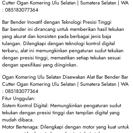
Cutter Ogan Komering Ulu Selatan | Sumatera Selatan | WA
: 085183077364
Bar Bender Inovatif dengan Teknologi Presisi Tinggi
Bar bender ini dirancang untuk memberikan hasil tekukan
yang akurat dan konsisten pada berbagai jenis baja
tulangan. Dilengkapi dengan teknologi kontrol digital
terbaru, alat ini memungkinkan pengaturan sudut tekukan
dengan presisi tinggi, memastikan setiap tekukan sesuai
dengan spesifikasi yang diinginkan.
Ogan Komering Ulu Selatan Disewakan Alat Bar Bender Bar
Cutter Ogan Komering Ulu Selatan | Sumatera Selatan | WA
: 085183077364
Fitur Unggulan:
Sistem Kontrol Digital: Memungkinkan pengaturan sudut
tekukan dengan presisi tinggi dan tampilan digital yang
mudah dibaca.
Motor Bertenaga: Dilengkapi dengan motor yang kuat untuk