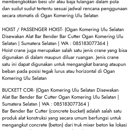
membengkokkan besi ulir atau baja tulangan dalam pola
dan sudut sudut tertentu sesuai jadwal rencana penggunaan
secara otomatis di Ogan Komering Ulu Selatan
HOIST / PASSENGER HOIST- (Ogan Komering Ulu Selatan
Disewakan Alat Bar Bender Bar Cutter Ogan Komering Ulu
Selatan | Sumatera Selatan | WA : 085183077364 )
Hoist crane juga merupakan salah satu jenis crane yang bisa
digunakan di dalam maupun diluar ruangan. Jenis crane
satu ini dapat digunakan untuk mengangkat barang ataupun
beban pada posisi tegak lurus atau horizontal di Ogan
Komering Ulu Selatan
BUCKETT COR- (Ogan Komering Ulu Selatan Disewakan
Alat Bar Bender Bar Cutter Ogan Komering Ulu Selatan |
Sumatera Selatan | WA : 085183077364 )
Bar Bender Bar Cutter (concrete bucket) adalah salah satu
produk alat konstruksi yang secara umum berfungsi untuk
mengangkut concrete (beton) dari truk mixer beton ke lokasi