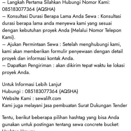
– Langkah Pertama Silahkan Hubungi Nomor Kami:
085183077364 (AQSHA)
– Konsultasi Durasi Berapa Lama Anda Sewa : Konsultasi
durasi berapa lama anda menyewa kami yang sesuai
dengan kebutuhan proyek Anda (Melalui Nomor Telepon
Kami).
– Ajukan Permintaan Sewa : Setelah menghubungi kami,
kami akan memberikan formulir penyewaan dengan detail
proyek dan informasi kontak Anda.
– Dapatkan Pengiriman : akan dikirim tepat waktu ke lokasi
proyek Anda.
Untuk Informasi Lebih Lanjut
Hubungi : 085183077364 (AQSHA)
Website Kami : sewalift.com
Kami juga melayani Jasa pembuatan Surat Dukungan Tender
Tentu, berikut beberapa pilihan hashtag yang bisa Anda
gunakan untuk postingan tentang sewa concrete bucket: