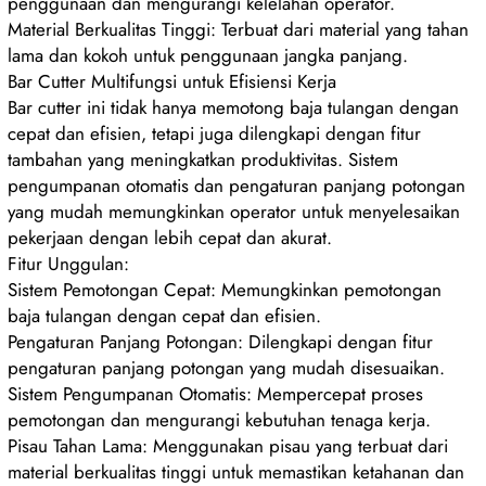
penggunaan dan mengurangi kelelahan operator.
Material Berkualitas Tinggi: Terbuat dari material yang tahan
lama dan kokoh untuk penggunaan jangka panjang.
Bar Cutter Multifungsi untuk Efisiensi Kerja
Bar cutter ini tidak hanya memotong baja tulangan dengan
cepat dan efisien, tetapi juga dilengkapi dengan fitur
tambahan yang meningkatkan produktivitas. Sistem
pengumpanan otomatis dan pengaturan panjang potongan
yang mudah memungkinkan operator untuk menyelesaikan
pekerjaan dengan lebih cepat dan akurat.
Fitur Unggulan:
Sistem Pemotongan Cepat: Memungkinkan pemotongan
baja tulangan dengan cepat dan efisien.
Pengaturan Panjang Potongan: Dilengkapi dengan fitur
pengaturan panjang potongan yang mudah disesuaikan.
Sistem Pengumpanan Otomatis: Mempercepat proses
pemotongan dan mengurangi kebutuhan tenaga kerja.
Pisau Tahan Lama: Menggunakan pisau yang terbuat dari
material berkualitas tinggi untuk memastikan ketahanan dan