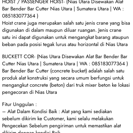
HOIST / PASSENGER HOIST- (Nias Utara Disewakan Alat
Bar Bender Bar Cutter Nias Utara | Sumatera Utara | WA :
085183077364 )
Hoist crane juga merupakan salah satu jenis crane yang bisa
digunakan di dalam maupun diluar ruangan. Jenis crane
satu ini dapat digunakan untuk mengangkat barang ataupun
beban pada posisi tegak lurus atau horizontal di Nias Utara
BUCKETT COR- (Nias Utara Disewakan Alat Bar Bender Bar
Cutter Nias Utara | Sumatera Utara | WA : 085183077364 )
Bar Bender Bar Cutter (concrete bucket) adalah salah satu
produk alat konstruksi yang secara umum berfungsi untuk
mengangkut concrete (beton) dari truk mixer beton ke lokasi
pengecoran di Nias Utara
Fitur Unggulan :
– Alat Dalam Kondisi Baik : Alat yang kami sediakan
sebelum dikirim ke Customer, kami selalu melakukan
Pengecekan Sebelum pengiriman untuk memastikan alat
dikirim dengan kondisi Baik.