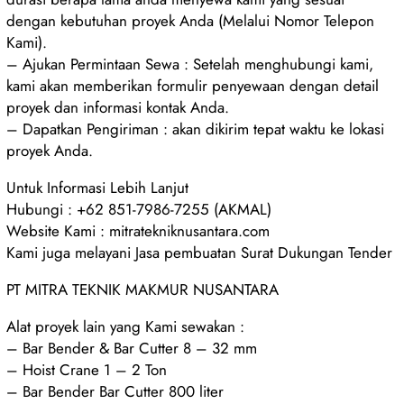
dengan kebutuhan proyek Anda (Melalui Nomor Telepon
Kami).
– Ajukan Permintaan Sewa : Setelah menghubungi kami,
kami akan memberikan formulir penyewaan dengan detail
proyek dan informasi kontak Anda.
– Dapatkan Pengiriman : akan dikirim tepat waktu ke lokasi
proyek Anda.
Untuk Informasi Lebih Lanjut
Hubungi : +62 851-7986-7255 (AKMAL)
Website Kami : mitratekniknusantara.com
Kami juga melayani Jasa pembuatan Surat Dukungan Tender
PT MITRA TEKNIK MAKMUR NUSANTARA
Alat proyek lain yang Kami sewakan :
– Bar Bender & Bar Cutter 8 – 32 mm
– Hoist Crane 1 – 2 Ton
– Bar Bender Bar Cutter 800 liter