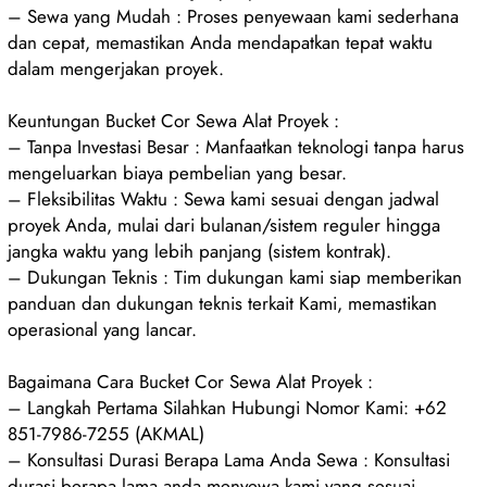
– Sewa yang Mudah : Proses penyewaan kami sederhana
dan cepat, memastikan Anda mendapatkan tepat waktu
dalam mengerjakan proyek.
Keuntungan Bucket Cor Sewa Alat Proyek :
– Tanpa Investasi Besar : Manfaatkan teknologi tanpa harus
mengeluarkan biaya pembelian yang besar.
– Fleksibilitas Waktu : Sewa kami sesuai dengan jadwal
proyek Anda, mulai dari bulanan/sistem reguler hingga
jangka waktu yang lebih panjang (sistem kontrak).
– Dukungan Teknis : Tim dukungan kami siap memberikan
panduan dan dukungan teknis terkait Kami, memastikan
operasional yang lancar.
Bagaimana Cara Bucket Cor Sewa Alat Proyek :
– Langkah Pertama Silahkan Hubungi Nomor Kami: +62
851-7986-7255 (AKMAL)
– Konsultasi Durasi Berapa Lama Anda Sewa : Konsultasi
durasi berapa lama anda menyewa kami yang sesuai