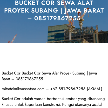
BUCKET COR SEWA ALAT
PROYEK SUBANG | JAWA BARAT
– 085179867255
Bucket Cor Bucket Cor Sewa Alat Proyek Subang | Jawa
Barat – 085179867255
mitratekniknusantara.com – +62 851-7986-7255 (AKMAL)
Bucket Cor adalah wadah berbentuk ember yang dirancang
khusus untuk keperluan konstruksi. Fungsi utamanya adalah