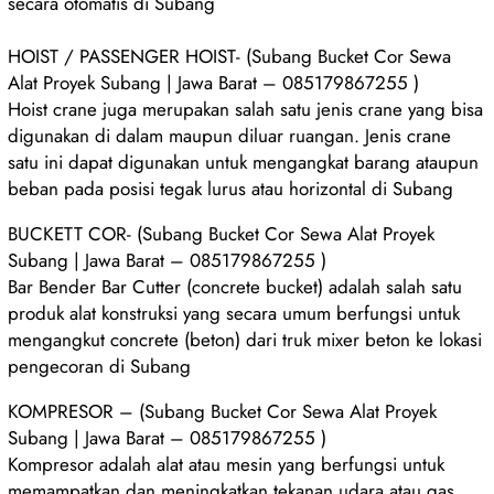
secara otomatis di Subang
HOIST / PASSENGER HOIST- (Subang Bucket Cor Sewa
Alat Proyek Subang | Jawa Barat – 085179867255 )
Hoist crane juga merupakan salah satu jenis crane yang bisa
digunakan di dalam maupun diluar ruangan. Jenis crane
satu ini dapat digunakan untuk mengangkat barang ataupun
beban pada posisi tegak lurus atau horizontal di Subang
BUCKETT COR- (Subang Bucket Cor Sewa Alat Proyek
Subang | Jawa Barat – 085179867255 )
Bar Bender Bar Cutter (concrete bucket) adalah salah satu
produk alat konstruksi yang secara umum berfungsi untuk
mengangkut concrete (beton) dari truk mixer beton ke lokasi
pengecoran di Subang
KOMPRESOR – (Subang Bucket Cor Sewa Alat Proyek
Subang | Jawa Barat – 085179867255 )
Kompresor adalah alat atau mesin yang berfungsi untuk
memampatkan dan meningkatkan tekanan udara atau gas.