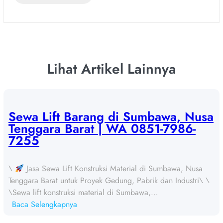
Lihat Artikel Lainnya
Sewa Lift Barang di Sumbawa, Nusa
Tenggara Barat | WA 0851-7986-
7255
\
Jasa Sewa Lift Konstruksi Material di Sumbawa, Nusa
Tenggara Barat untuk Proyek Gedung, Pabrik dan Industri\ \
\Sewa lift konstruksi material di Sumbawa,…
:
Baca Selengkapnya
S