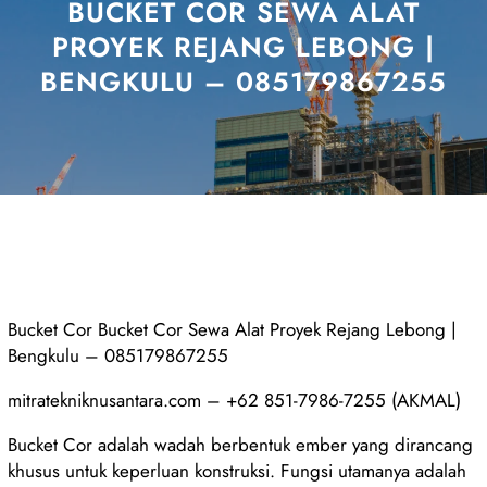
BUCKET COR SEWA ALAT
PROYEK REJANG LEBONG |
BENGKULU – 085179867255
Bucket Cor Bucket Cor Sewa Alat Proyek Rejang Lebong |
Bengkulu – 085179867255
mitratekniknusantara.com – +62 851-7986-7255 (AKMAL)
Bucket Cor adalah wadah berbentuk ember yang dirancang
khusus untuk keperluan konstruksi. Fungsi utamanya adalah