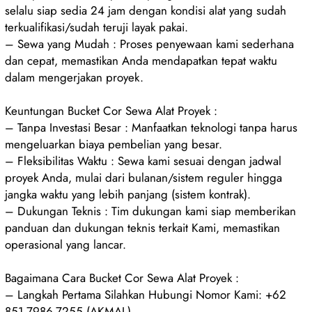
selalu siap sedia 24 jam dengan kondisi alat yang sudah
terkualifikasi/sudah teruji layak pakai.
– Sewa yang Mudah : Proses penyewaan kami sederhana
dan cepat, memastikan Anda mendapatkan tepat waktu
dalam mengerjakan proyek.
Keuntungan Bucket Cor Sewa Alat Proyek :
– Tanpa Investasi Besar : Manfaatkan teknologi tanpa harus
mengeluarkan biaya pembelian yang besar.
– Fleksibilitas Waktu : Sewa kami sesuai dengan jadwal
proyek Anda, mulai dari bulanan/sistem reguler hingga
jangka waktu yang lebih panjang (sistem kontrak).
– Dukungan Teknis : Tim dukungan kami siap memberikan
panduan dan dukungan teknis terkait Kami, memastikan
operasional yang lancar.
Bagaimana Cara Bucket Cor Sewa Alat Proyek :
– Langkah Pertama Silahkan Hubungi Nomor Kami: +62
851-7986-7255 (AKMAL)