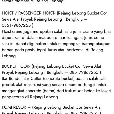
secara otomatis di Rejang Lebong
HOIST / PASSENGER HOIST- (Rejang Lebong Bucket Cor
Sewa Alat Proyek Rejang Lebong | Bengkulu –
085179867255 )
Hoist crane juga merupakan salah satu jenis crane yang bisa
digunakan di dalam maupun diluar ruangan. Jenis crane
satu ini dapat digunakan untuk mengangkat barang ataupun
beban pada posisi tegak lurus atau horizontal di Rejang
Lebong
BUCKETT COR- (Rejang Lebong Bucket Cor Sewa Alat
Proyek Rejang Lebong | Bengkulu – 085179867255 )
Bar Bender Bar Cutter (concrete bucket) adalah salah satu
produk alat konstruksi yang secara umum berfungsi untuk
mengangkut concrete (beton) dari truk mixer beton ke lokasi
pengecoran di Rejang Lebong
KOMPRESOR – (Rejang Lebong Bucket Cor Sewa Alat
Proyek Rejang Lebong | Bengkulu – 085179867255 )