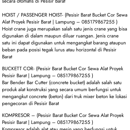
secara otomatis di Pesisir Barat
HOIST / PASSENGER HOIST- (Pesisir Barat Bucket Cor Sewa
Alat Proyek Pesisir Barat | Lampung – 085179867255 )
Hoist crane juga merupakan salah satu jenis crane yang bisa
digunakan di dalam maupun diluar ruangan. Jenis crane
satu ini dapat digunakan untuk mengangkat barang ataupun
beban pada posisi tegak lurus atau horizontal di Pesisir
Barat
BUCKETT COR- (Pesisir Barat Bucket Cor Sewa Alat Proyek
Pesisir Barat | Lampung – 085179867255 )
Bar Bender Bar Cutter (concrete bucket) adalah salah satu
produk alat konstruksi yang secara umum berfungsi untuk
mengangkut concrete (beton) dari truk mixer beton ke lokasi
pengecoran di Pesisir Barat
KOMPRESOR – (Pesisir Barat Bucket Cor Sewa Alat Proyek
Pesisir Barat | Lampung – 085179867255 )
Kompresor adalah alat atau mesin yang berfungsi untuk