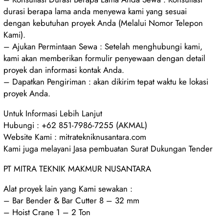
durasi berapa lama anda menyewa kami yang sesuai
dengan kebutuhan proyek Anda (Melalui Nomor Telepon
Kami).
– Ajukan Permintaan Sewa : Setelah menghubungi kami,
kami akan memberikan formulir penyewaan dengan detail
proyek dan informasi kontak Anda.
– Dapatkan Pengiriman : akan dikirim tepat waktu ke lokasi
proyek Anda.
Untuk Informasi Lebih Lanjut
Hubungi : +62 851-7986-7255 (AKMAL)
Website Kami : mitratekniknusantara.com
Kami juga melayani Jasa pembuatan Surat Dukungan Tender
PT MITRA TEKNIK MAKMUR NUSANTARA
Alat proyek lain yang Kami sewakan :
– Bar Bender & Bar Cutter 8 – 32 mm
– Hoist Crane 1 – 2 Ton