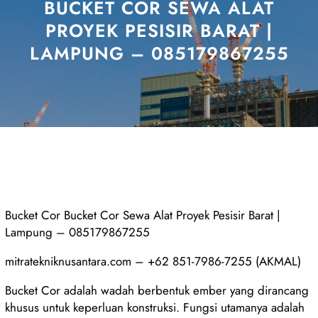
BUCKET COR SEWA ALAT
PROYEK PESISIR BARAT |
LAMPUNG – 085179867255
Bucket Cor Bucket Cor Sewa Alat Proyek Pesisir Barat |
Lampung – 085179867255
mitratekniknusantara.com – +62 851-7986-7255 (AKMAL)
Bucket Cor adalah wadah berbentuk ember yang dirancang
khusus untuk keperluan konstruksi. Fungsi utamanya adalah