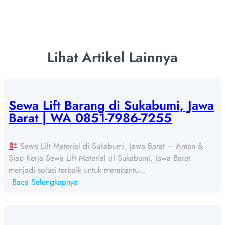
Lihat Artikel Lainnya
Sewa Lift Barang di Sukabumi, Jawa
Barat | WA 0851-7986-7255
Sewa Lift Material di Sukabumi, Jawa Barat – Aman &
Siap Kerja Sewa Lift Material di Sukabumi, Jawa Barat
menjadi solusi terbaik untuk membantu…
:
Baca Selengkapnya
S
e
w