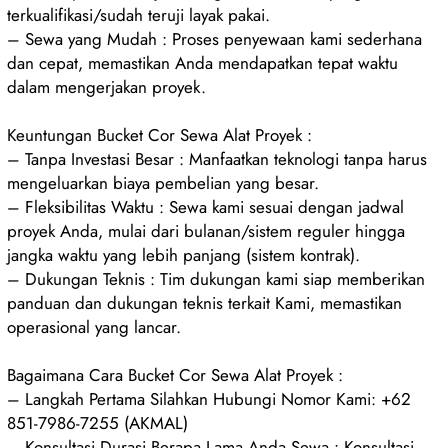
terkualifikasi/sudah teruji layak pakai.
– Sewa yang Mudah : Proses penyewaan kami sederhana
dan cepat, memastikan Anda mendapatkan tepat waktu
dalam mengerjakan proyek.
Keuntungan Bucket Cor Sewa Alat Proyek :
– Tanpa Investasi Besar : Manfaatkan teknologi tanpa harus
mengeluarkan biaya pembelian yang besar.
– Fleksibilitas Waktu : Sewa kami sesuai dengan jadwal
proyek Anda, mulai dari bulanan/sistem reguler hingga
jangka waktu yang lebih panjang (sistem kontrak).
– Dukungan Teknis : Tim dukungan kami siap memberikan
panduan dan dukungan teknis terkait Kami, memastikan
operasional yang lancar.
Bagaimana Cara Bucket Cor Sewa Alat Proyek :
– Langkah Pertama Silahkan Hubungi Nomor Kami: +62
851-7986-7255 (AKMAL)
– Konsultasi Durasi Berapa Lama Anda Sewa : Konsultasi