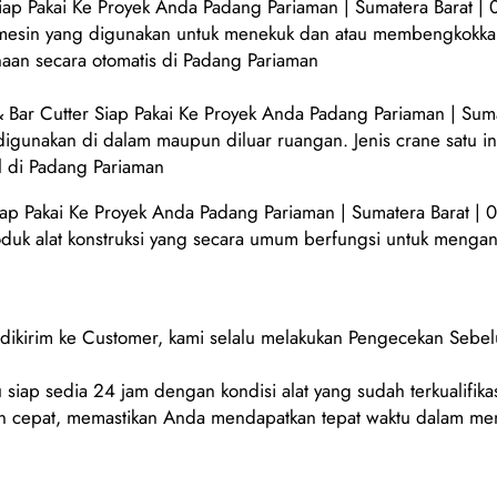
ap Pakai Ke Proyek Anda Padang Pariaman | Sumatera Barat |
 mesin yang digunakan untuk menekuk dan atau membengkokkan 
naan secara otomatis di Padang Pariaman
ar Cutter Siap Pakai Ke Proyek Anda Padang Pariaman | Sum
 digunakan di dalam maupun diluar ruangan. Jenis crane satu 
l di Padang Pariaman
ap Pakai Ke Proyek Anda Padang Pariaman | Sumatera Barat |
oduk alat konstruksi yang secara umum berfungsi untuk mengang
m dikirim ke Customer, kami selalu melakukan Pengecekan Sebe
 siap sedia 24 jam dengan kondisi alat yang sudah terkualifikas
 cepat, memastikan Anda mendapatkan tepat waktu dalam men