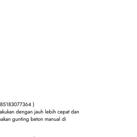
 085183077364 )
akukan dengan jauh lebih cepat dan
nakan gunting beton manual di