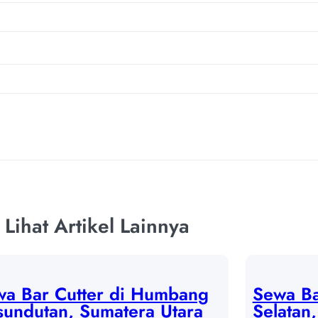
Lihat Artikel Lainnya
wa Bar Cutter di Humbang
Sewa Ba
undutan, Sumatera Utara
Selatan