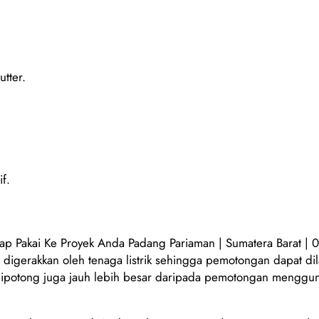
tter.
f.
ap Pakai Ke Proyek Anda Padang Pariaman | Sumatera Barat |
igerakkan oleh tenaga listrik sehingga pemotongan dapat dil
t dipotong juga jauh lebih besar daripada pemotongan menggu