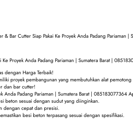
er & Bar Cutter Siap Pakai Ke Proyek Anda Padang Pariaman |
kai Ke Proyek Anda Padang Pariaman | Sumatera Barat | 08518
tas dengan Harga Terbaik!
 memiliki proyek pembangunan yang membutuhkan alat pemoton
 dan bar cutter!
yek Anda Padang Pariaman | Sumatera Barat | 085183077364 Ap
i beton sesuai dengan sudut yang diinginkan.
n dengan cepat dan presisi.
memastikan besi beton terpasang sesuai dengan spesifikasi.