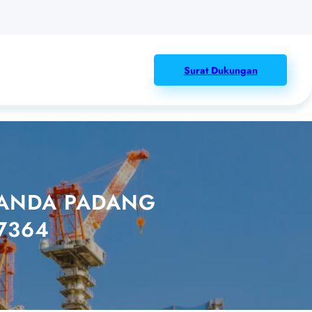
Surat Dukungan
K ANDA PADANG
7364