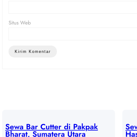
Situs Web
Sewa Bar Cutter di Pakpak
Se
Bharat, Sumatera Utara
Has