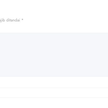
jib ditandai
*