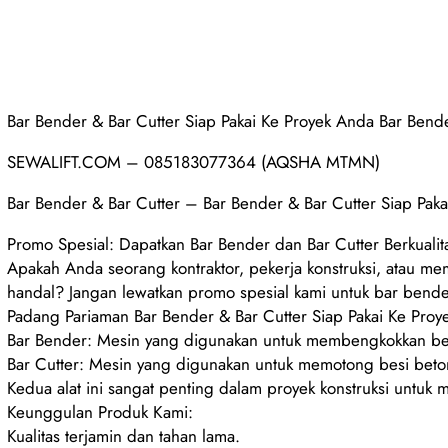
Bar Bender & Bar Cutter Siap Pakai Ke Proyek Anda Bar Bend
SEWALIFT.COM – 085183077364 (AQSHA MTMN)
Bar Bender & Bar Cutter – Bar Bender & Bar Cutter Siap Pa
Promo Spesial: Dapatkan Bar Bender dan Bar Cutter Berkuali
Apakah Anda seorang kontraktor, pekerja konstruksi, atau
handal? Jangan lewatkan promo spesial kami untuk bar bender
Padang Pariaman Bar Bender & Bar Cutter Siap Pakai Ke Pro
Bar Bender: Mesin yang digunakan untuk membengkokkan bes
Bar Cutter: Mesin yang digunakan untuk memotong besi beto
Kedua alat ini sangat penting dalam proyek konstruksi untuk 
Keunggulan Produk Kami:
Kualitas terjamin dan tahan lama.