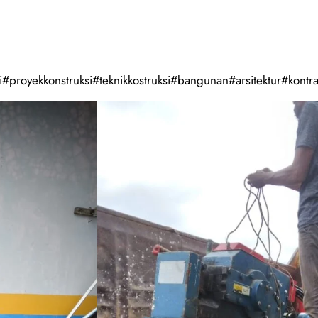
#proyekkonstruksi#teknikkostruksi#bangunan#arsitektur#kontra