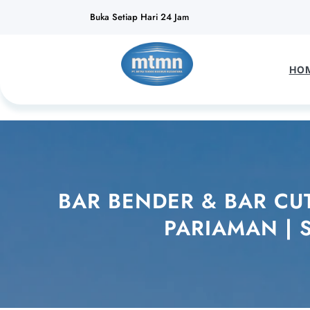
Lewati
Buka Setiap Hari 24 Jam
ke
konten
HO
BAR BENDER & BAR CU
PARIAMAN | 