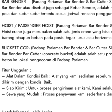
BAR BENDER – (Padang Pariaman Bar Bender & Bar Cutter Si
Bar Bender atau disebut juga sebagai Rebar Bender, adalah
pola dan sudut sudut tertentu sesuai jadwal rencana penggu
HOIST / PASSENGER HOIST- (Padang Pariaman Bar Bender & B
Hoist crane juga merupakan salah satu jenis crane yang bisa
barang ataupun beban pada posisi tegak lurus atau horizonta
BUCKETT COR- (Padang Pariaman Bar Bender & Bar Cutter Si
Bar Bender Bar Cutter (concrete bucket) adalah salah satu pr
beton ke lokasi pengecoran di Padang Pariaman
Fitur Unggulan :
– Alat Dalam Kondisi Baik : Alat yang kami sediakan sebelu
dikirim dengan kondisi Baik.
– Siap Kirim : Untuk proses pengiriman alat kami, Kami selalu
– Sewa yang Mudah : Proses penyewaan kami sederhana dan