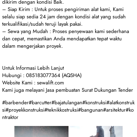
dikirim dengan kondisi Baik.
– Siap Kirim : Untuk proses pengiriman alat kami, Kami
selalu siap sedia 24 jam dengan kondisi alat yang sudah
terkualifikasi/sudah teruji layak pakai.
– Sewa yang Mudah : Proses penyewaan kami sederhana
dan cepat, memastikan Anda mendapatkan tepat waktu
dalam mengerjakan proyek.
Untuk Informasi Lebih Lanjut
Hubungi : 085183077364 (AQSHA)
Website Kami : sewalift.com
Kami juga melayani Jasa pembuatan Surat Dukungan Tender
#barbender#barcutter#bajatulangan#konstruksi#alatkonstruk
si#proyekkonstruksi#teknikkostruksi#bangunan#arsitektur#ko
ntraktor