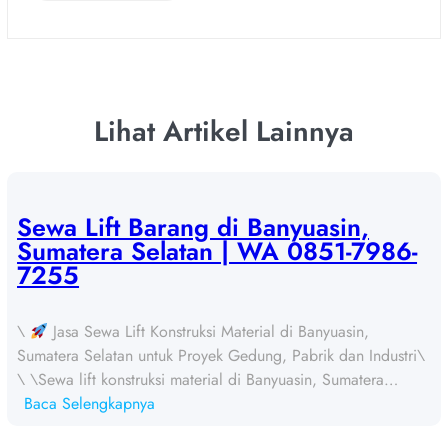
Lihat Artikel Lainnya
Sewa Lift Barang di Banyuasin,
Sumatera Selatan | WA 0851-7986-
7255
\
Jasa Sewa Lift Konstruksi Material di Banyuasin,
Sumatera Selatan untuk Proyek Gedung, Pabrik dan Industri\
\ \Sewa lift konstruksi material di Banyuasin, Sumatera…
:
Baca Selengkapnya
S