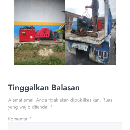
Tinggalkan Balasan
Alamat email Anda tidak akan dipublikasikan.
Ruas
yang wajib ditandai
*
Komentar
*