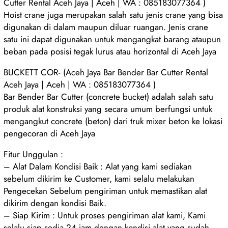
Cutter Rental Aceh Jaya | Aceh | WA : 085183077364 )
Hoist crane juga merupakan salah satu jenis crane yang bisa
digunakan di dalam maupun diluar ruangan. Jenis crane
satu ini dapat digunakan untuk mengangkat barang ataupun
beban pada posisi tegak lurus atau horizontal di Aceh Jaya
BUCKETT COR- (Aceh Jaya Bar Bender Bar Cutter Rental
Aceh Jaya | Aceh | WA : 085183077364 )
Bar Bender Bar Cutter (concrete bucket) adalah salah satu
produk alat konstruksi yang secara umum berfungsi untuk
mengangkut concrete (beton) dari truk mixer beton ke lokasi
pengecoran di Aceh Jaya
Fitur Unggulan :
– Alat Dalam Kondisi Baik : Alat yang kami sediakan
sebelum dikirim ke Customer, kami selalu melakukan
Pengecekan Sebelum pengiriman untuk memastikan alat
dikirim dengan kondisi Baik.
– Siap Kirim : Untuk proses pengiriman alat kami, Kami
selalu siap sedia 24 jam dengan kondisi alat yang sudah