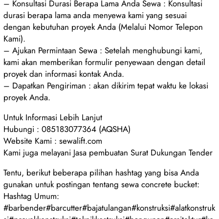
– Konsultasi Durasi Berapa Lama Anda Sewa : Konsultasi
durasi berapa lama anda menyewa kami yang sesuai
dengan kebutuhan proyek Anda (Melalui Nomor Telepon
Kami).
– Ajukan Permintaan Sewa : Setelah menghubungi kami,
kami akan memberikan formulir penyewaan dengan detail
proyek dan informasi kontak Anda.
– Dapatkan Pengiriman : akan dikirim tepat waktu ke lokasi
proyek Anda.
Untuk Informasi Lebih Lanjut
Hubungi : 085183077364 (AQSHA)
Website Kami : sewalift.com
Kami juga melayani Jasa pembuatan Surat Dukungan Tender
Tentu, berikut beberapa pilihan hashtag yang bisa Anda
gunakan untuk postingan tentang sewa concrete bucket:
Hashtag Umum:
#barbender#barcutter#bajatulangan#konstruksi#alatkonstruk