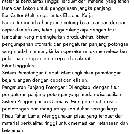
Material Berkualitas Tinggi: Terbuat dari material yang tahan
lama dan kokoh untuk penggunaan jangka panjang.
Bar Cutter Multifungsi untuk Efisiensi Kerja
Bar cutter ini tidak hanya memotong baja tulangan dengan
cepat dan efisien, tetapi juga dilengkapi dengan fitur
tambahan yang meningkatkan produktivitas. Sistem
pengumpanan otomatis dan pengaturan panjang potongan
yang mudah memungkinkan operator untuk menyelesaikan
pekerjaan dengan lebih cepat dan akurat.
Fitur Unggulan:
Sistem Pemotongan Cepat: Memungkinkan pemotongan
baja tulangan dengan cepat dan efisien.
Pengaturan Panjang Potongan: Dilengkapi dengan fitur
pengaturan panjang potongan yang mudah disesuaikan.
Sistem Pengumpanan Otomatis: Mempercepat proses
pemotongan dan mengurangi kebutuhan tenaga kerja.
Pisau Tahan Lama: Menggunakan pisau yang terbuat dari
material berkualitas tinggi untuk memastikan ketahanan dan
ketajaman.