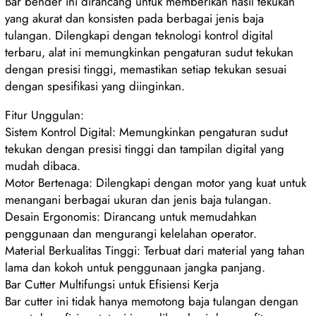
Bar bender ini dirancang untuk memberikan hasil tekukan
yang akurat dan konsisten pada berbagai jenis baja
tulangan. Dilengkapi dengan teknologi kontrol digital
terbaru, alat ini memungkinkan pengaturan sudut tekukan
dengan presisi tinggi, memastikan setiap tekukan sesuai
dengan spesifikasi yang diinginkan.
Fitur Unggulan:
Sistem Kontrol Digital: Memungkinkan pengaturan sudut
tekukan dengan presisi tinggi dan tampilan digital yang
mudah dibaca.
Motor Bertenaga: Dilengkapi dengan motor yang kuat untuk
menangani berbagai ukuran dan jenis baja tulangan.
Desain Ergonomis: Dirancang untuk memudahkan
penggunaan dan mengurangi kelelahan operator.
Material Berkualitas Tinggi: Terbuat dari material yang tahan
lama dan kokoh untuk penggunaan jangka panjang.
Bar Cutter Multifungsi untuk Efisiensi Kerja
Bar cutter ini tidak hanya memotong baja tulangan dengan