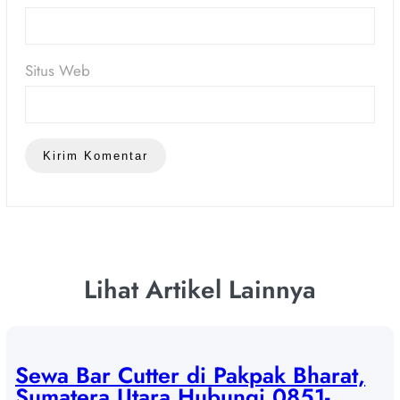
Situs Web
Lihat Artikel Lainnya
Sewa Bar Cutter di Pakpak Bharat,
Sumatera Utara Hubungi 0851-