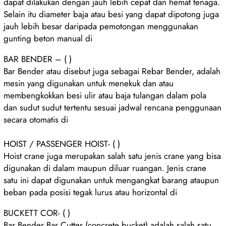
dapat dilakukan dengan jauh lebih cepat dan hemat tenaga.
Selain itu diameter baja atau besi yang dapat dipotong juga
jauh lebih besar daripada pemotongan menggunakan
gunting beton manual di
BAR BENDER – ( )
Bar Bender atau disebut juga sebagai Rebar Bender, adalah
mesin yang digunakan untuk menekuk dan atau
membengkokkan besi ulir atau baja tulangan dalam pola
dan sudut sudut tertentu sesuai jadwal rencana penggunaan
secara otomatis di
HOIST / PASSENGER HOIST- ( )
Hoist crane juga merupakan salah satu jenis crane yang bisa
digunakan di dalam maupun diluar ruangan. Jenis crane
satu ini dapat digunakan untuk mengangkat barang ataupun
beban pada posisi tegak lurus atau horizontal di
BUCKETT COR- ( )
Bar Bender Bar Cutter (concrete bucket) adalah salah satu