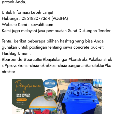
proyek Anda.
Untuk Informasi Lebih Lanjut
Hubungi : 085183077364 (AQSHA)
Website Kami : sewalift.com
Kami juga melayani Jasa pembuatan Surat Dukungan Tender
Tentu, berikut beberapa pilihan hashtag yang bisa Anda
gunakan untuk postingan tentang sewa concrete bucket:
Hashtag Umum:
#barbender#barcutter#bajatulangan#konstruksi#alatkonstruk
si#proyekkonstruksi#teknikkostruksi#bangunan#arsitektur#ko
ntraktor