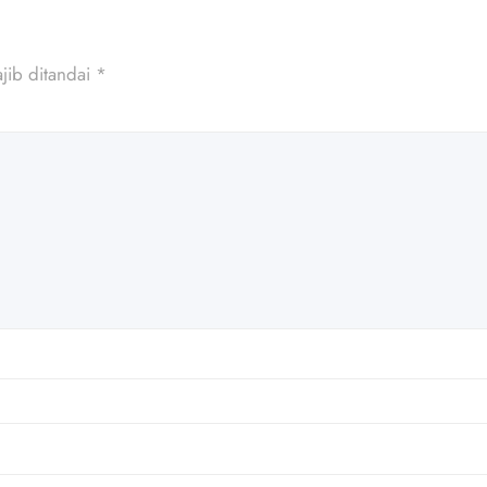
jib ditandai
*