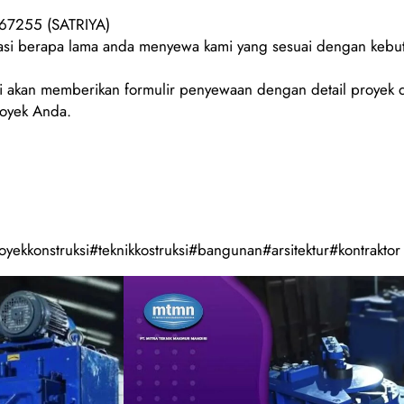
67255 (SATRIYA)
urasi berapa lama anda menyewa kami yang sesuai dengan keb
 akan memberikan formulir penyewaan dengan detail proyek d
royek Anda.
yekkonstruksi#teknikkostruksi#bangunan#arsitektur#kontraktor