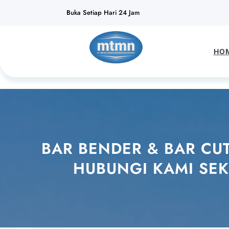
Lewati
Buka Setiap Hari 24 Jam
ke
konten
HO
BAR BENDER & BAR CU
HUBUNGI KAMI SEK