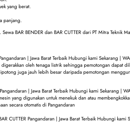
yek yang berat.
a panjang.
at. Sewa BAR BENDER dan BAR CUTTER dari PT Mitra Teknik Mak
andaran | Jawa Barat Terbaik Hubungi kami Sekarang | WA
igerakkan oleh tenaga listrik sehingga pemotongan dapat dil
t dipotong juga jauh lebih besar daripada pemotongan menggu
andaran | Jawa Barat Terbaik Hubungi kami Sekarang | WA
 mesin yang digunakan untuk menekuk dan atau membengkokkan 
naan secara otomatis di Pangandaran
R CUTTER Pangandaran | Jawa Barat Terbaik Hubungi kami 