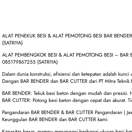
ALAT PENEKUK BESI & ALAT PEMOTONG BESI BAR BENDER & 
(SATRIYA)
ALAT PEMBENGKOK BESI & ALAT PEMOTONG BESI – BAR BEND
085179867255 (SATRIYA)
Dalam dunia konstruksi, efisiensi dan ketepatan adalah kunci
Dengan BAR BENDER dan BAR CUTTER dari PT Mitra Teknik Ma
BAR BENDER: Tekuk besi beton dengan mudah dan presisi. Hem
BAR CUTTER: Potong besi beton dengan cepat dan akurat. T
Pangandaran BAR BENDER & BAR CUTTER Pangandaran | Jawa
Keunggulan BAR BENDER dan BAR CUTTER kami:
Kapasitas besar, mampu menangani berbagai ukuran besi be