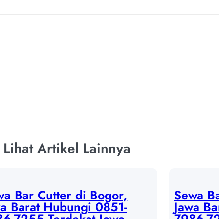
Lihat Artikel Lainnya
a Bar Cutter di Bogor,
Sewa Ba
a Barat Hubungi 0851-
Jawa Ba
86-7255 Terdekat Jawa
7986-72