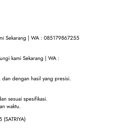
mi Sekarang | WA : 085179867255
gi kami Sekarang | WA :
, dan dengan hasil yang presisi.
n sesuai spesifikasi.
an waktu.
5 (SATRIYA)