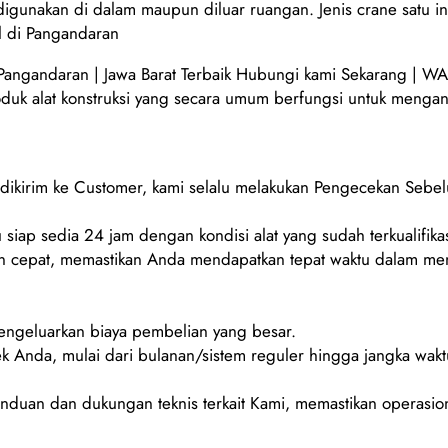
 digunakan di dalam maupun diluar ruangan. Jenis crane satu 
l di Pangandaran
andaran | Jawa Barat Terbaik Hubungi kami Sekarang | WA
oduk alat konstruksi yang secara umum berfungsi untuk mengang
m dikirim ke Customer, kami selalu melakukan Pengecekan Sebe
 siap sedia 24 jam dengan kondisi alat yang sudah terkualifikas
 cepat, memastikan Anda mendapatkan tepat waktu dalam men
mengeluarkan biaya pembelian yang besar.
ek Anda, mulai dari bulanan/sistem reguler hingga jangka wakt
duan dan dukungan teknis terkait Kami, memastikan operasion