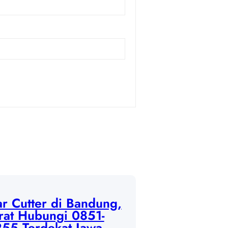
r Cutter di Bandung,
rat Hubungi 0851-
55 Terdekat Jawa