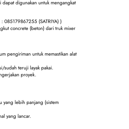
ini dapat digunakan untuk mengangkat
 : 085179867255 (SATRIYA) )
kut concrete (beton) dari truk mixer
lum pengiriman untuk memastikan alat
i/sudah teruji layak pakai.
gerjakan proyek.
u yang lebih panjang (sistem
al yang lancar.