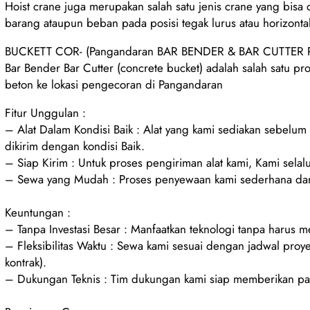
Hoist crane juga merupakan salah satu jenis crane yang bisa
barang ataupun beban pada posisi tegak lurus atau horizonta
BUCKETT COR- (Pangandaran BAR BENDER & BAR CUTTER Pang
Bar Bender Bar Cutter (concrete bucket) adalah salah satu pr
beton ke lokasi pengecoran di Pangandaran
Fitur Unggulan :
– Alat Dalam Kondisi Baik : Alat yang kami sediakan sebelu
dikirim dengan kondisi Baik.
– Siap Kirim : Untuk proses pengiriman alat kami, Kami selalu
– Sewa yang Mudah : Proses penyewaan kami sederhana dan
Keuntungan :
– Tanpa Investasi Besar : Manfaatkan teknologi tanpa harus 
– Fleksibilitas Waktu : Sewa kami sesuai dengan jadwal proy
kontrak).
– Dukungan Teknis : Tim dukungan kami siap memberikan pan