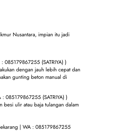
mur Nusantara, impian itu jadi
 : 085179867255 (SATRIYA) )
akukan dengan jauh lebih cepat dan
nakan gunting beton manual di
 : 085179867255 (SATRIYA) )
besi ulir atau baja tulangan dalam
Sekarang | WA : 085179867255