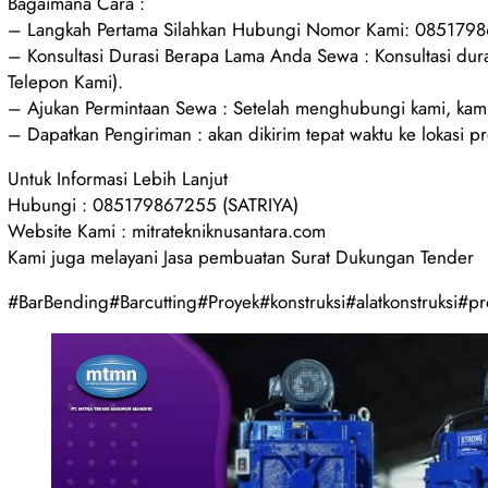
Bagaimana Cara :
– Langkah Pertama Silahkan Hubungi Nomor Kami: 0851798
– Konsultasi Durasi Berapa Lama Anda Sewa : Konsultasi d
Telepon Kami).
– Ajukan Permintaan Sewa : Setelah menghubungi kami, kami
– Dapatkan Pengiriman : akan dikirim tepat waktu ke lokasi p
Untuk Informasi Lebih Lanjut
Hubungi : 085179867255 (SATRIYA)
Website Kami : mitratekniknusantara.com
Kami juga melayani Jasa pembuatan Surat Dukungan Tender
#BarBending#Barcutting#Proyek#konstruksi#alatkonstruksi#pro