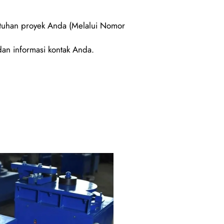
utuhan proyek Anda (Melalui Nomor
an informasi kontak Anda.