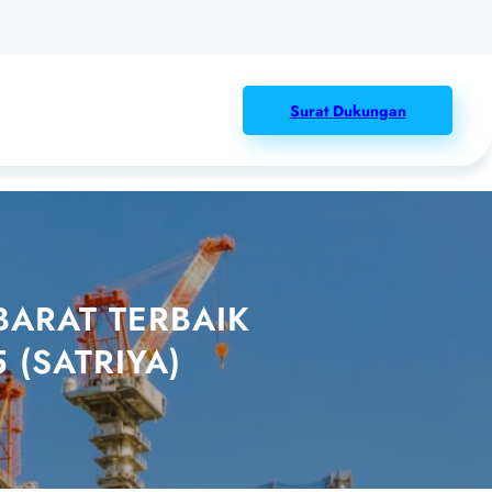
Surat Dukungan
BARAT TERBAIK
 (SATRIYA)