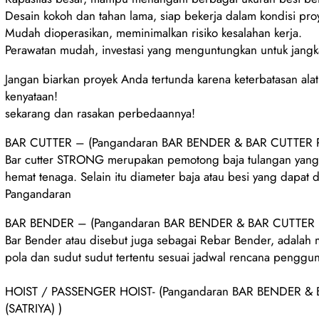
Desain kokoh dan tahan lama, siap bekerja dalam kondisi pro
Mudah dioperasikan, meminimalkan risiko kesalahan kerja.
Perawatan mudah, investasi yang menguntungkan untuk jangk
Jangan biarkan proyek Anda tertunda karena keterbatasan al
kenyataan!
sekarang dan rasakan perbedaannya!
BAR CUTTER – (Pangandaran BAR BENDER & BAR CUTTER Pang
Bar cutter STRONG merupakan pemotong baja tulangan yang d
hemat tenaga. Selain itu diameter baja atau besi yang dapa
Pangandaran
BAR BENDER – (Pangandaran BAR BENDER & BAR CUTTER Pang
Bar Bender atau disebut juga sebagai Rebar Bender, adalah
pola dan sudut sudut tertentu sesuai jadwal rencana penggu
HOIST / PASSENGER HOIST- (Pangandaran BAR BENDER & BA
(SATRIYA) )