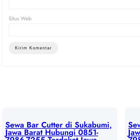
Situs Web
Sewa Bar Cutter di Sukabumi,
Sew
Jawa Barat Hubungi 0851-
Jaw
7986-7255 Terdekat Jawa
79