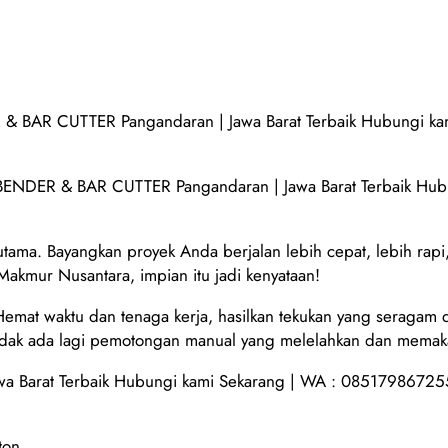
BAR CUTTER Pangandaran | Jawa Barat Terbaik Hubungi ka
ER & BAR CUTTER Pangandaran | Jawa Barat Terbaik Hubun
 utama. Bayangkan proyek Anda berjalan lebih cepat, lebih rapi
kmur Nusantara, impian itu jadi kenyataan!
at waktu dan tenaga kerja, hasilkan tekukan yang seragam da
idak ada lagi pemotongan manual yang melelahkan dan memak
 Barat Terbaik Hubungi kami Sekarang | WA : 08517986725
ton.