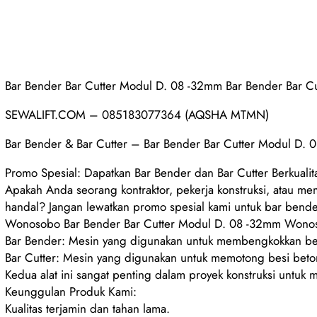
Bar Bender Bar Cutter Modul D. 08 -32mm Bar Bender Bar 
SEWALIFT.COM – 085183077364 (AQSHA MTMN)
Bar Bender & Bar Cutter – Bar Bender Bar Cutter Modul D
Promo Spesial: Dapatkan Bar Bender dan Bar Cutter Berkuali
Apakah Anda seorang kontraktor, pekerja konstruksi, atau
handal? Jangan lewatkan promo spesial kami untuk bar bender
Wonosobo Bar Bender Bar Cutter Modul D. 08 -32mm Wonoso
Bar Bender: Mesin yang digunakan untuk membengkokkan bes
Bar Cutter: Mesin yang digunakan untuk memotong besi beto
Kedua alat ini sangat penting dalam proyek konstruksi untuk 
Keunggulan Produk Kami:
Kualitas terjamin dan tahan lama.