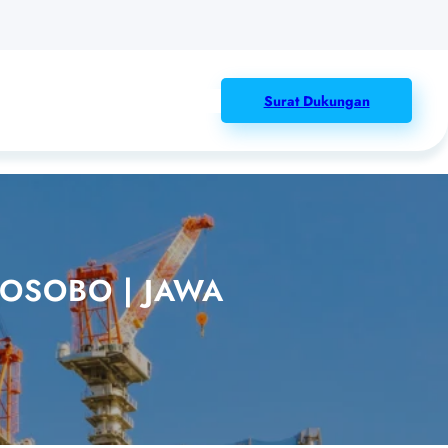
Surat Dukungan
OSOBO | JAWA