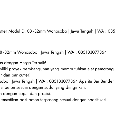
Cutter Modul D. 08 -32mm Wonosobo | Jawa Tengah | WA : 0
. 08 -32mm Wonosobo | Jawa Tengah | WA : 085183077364
tas dengan Harga Terbaik!
 memiliki proyek pembangunan yang membutuhkan alat pemoton
 dan bar cutter!
bo | Jawa Tengah | WA : 085183077364 Apa itu Bar Bender 
i beton sesuai dengan sudut yang diinginkan.
n dengan cepat dan presisi.
memastikan besi beton terpasang sesuai dengan spesifikasi.