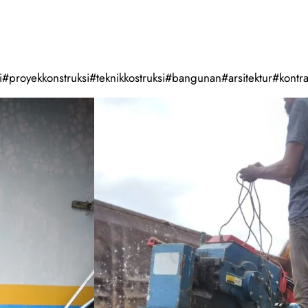
#proyekkonstruksi#teknikkostruksi#bangunan#arsitektur#kontra