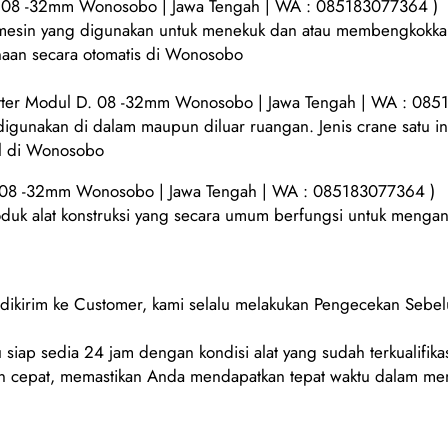
 08 -32mm Wonosobo | Jawa Tengah | WA : 085183077364 )
 mesin yang digunakan untuk menekuk dan atau membengkokkan 
naan secara otomatis di Wonosobo
ter Modul D. 08 -32mm Wonosobo | Jawa Tengah | WA : 085
 digunakan di dalam maupun diluar ruangan. Jenis crane satu 
al di Wonosobo
 08 -32mm Wonosobo | Jawa Tengah | WA : 085183077364 )
oduk alat konstruksi yang secara umum berfungsi untuk mengang
m dikirim ke Customer, kami selalu melakukan Pengecekan Sebe
 siap sedia 24 jam dengan kondisi alat yang sudah terkualifikas
 cepat, memastikan Anda mendapatkan tepat waktu dalam men