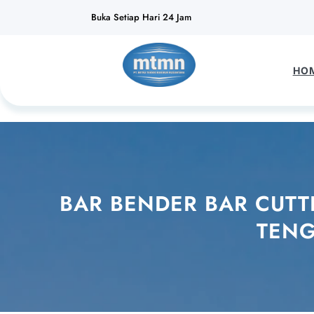
Lewati
Buka Setiap Hari 24 Jam
ke
konten
HO
BAR BENDER BAR CUTT
TENG