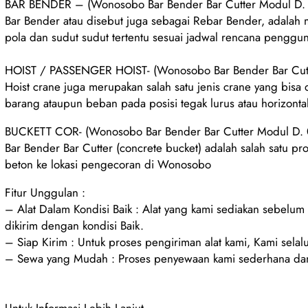
BAR BENDER – (Wonosobo Bar Bender Bar Cutter Modul D.
Bar Bender atau disebut juga sebagai Rebar Bender, adalah
pola dan sudut sudut tertentu sesuai jadwal rencana penggu
HOIST / PASSENGER HOIST- (Wonosobo Bar Bender Bar Cut
Hoist crane juga merupakan salah satu jenis crane yang bisa
barang ataupun beban pada posisi tegak lurus atau horizont
BUCKETT COR- (Wonosobo Bar Bender Bar Cutter Modul D.
Bar Bender Bar Cutter (concrete bucket) adalah salah satu pr
beton ke lokasi pengecoran di Wonosobo
Fitur Unggulan :
– Alat Dalam Kondisi Baik : Alat yang kami sediakan sebelu
dikirim dengan kondisi Baik.
– Siap Kirim : Untuk proses pengiriman alat kami, Kami selalu
– Sewa yang Mudah : Proses penyewaan kami sederhana dan