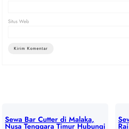
Situs Web
Sewa Bar Cutter di Malaka,
Sew
Nusa Tenggara Timur Hubungi
Rai