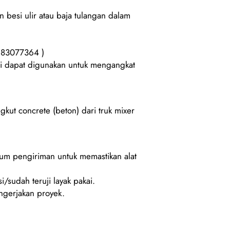
besi ulir atau baja tulangan dalam
183077364 )
ini dapat digunakan untuk mengangkat
kut concrete (beton) dari truk mixer
lum pengiriman untuk memastikan alat
i/sudah teruji layak pakai.
gerjakan proyek.