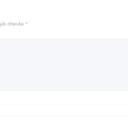
jib ditandai
*