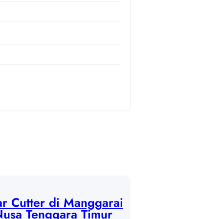
r Cutter di Manggarai
Nusa Tenggara Timur