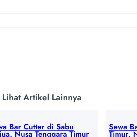
Lihat Artikel Lainnya
a Bar Cutter di Sabu
Sewa Ba
jua, Nusa Tenggara Timur
Timur, 