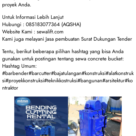
proyek Anda.
Untuk Informasi Lebih Lanjut
Hubungi : 085183077364 (AQSHA)
Website Kami : sewalift.com
Kami juga melayani Jasa pembuatan Surat Dukungan Tender
Tentu, berikut beberapa pilihan hashtag yang bisa Anda
gunakan untuk postingan tentang sewa concrete bucket:
Hashtag Umum:
#barbender#barcutter#bajatulangan#konstruksi#alatkonstruk
si#proyekkonstruksi#teknikkostruksi#bangunan#arsitektur#ko
ntraktor