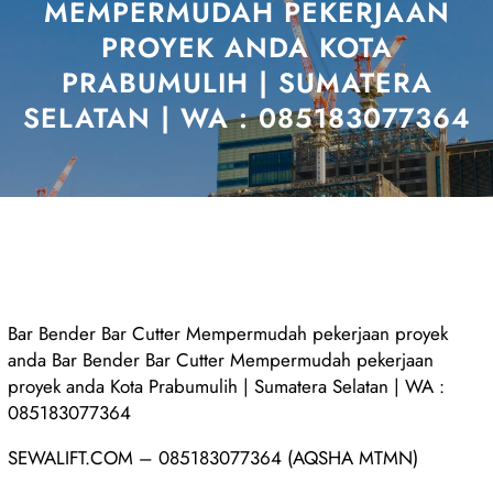
MEMPERMUDAH PEKERJAAN
PROYEK ANDA KOTA
PRABUMULIH | SUMATERA
SELATAN | WA : 085183077364
Bar Bender Bar Cutter Mempermudah pekerjaan proyek
anda Bar Bender Bar Cutter Mempermudah pekerjaan
proyek anda Kota Prabumulih | Sumatera Selatan | WA :
085183077364
SEWALIFT.COM – 085183077364 (AQSHA MTMN)