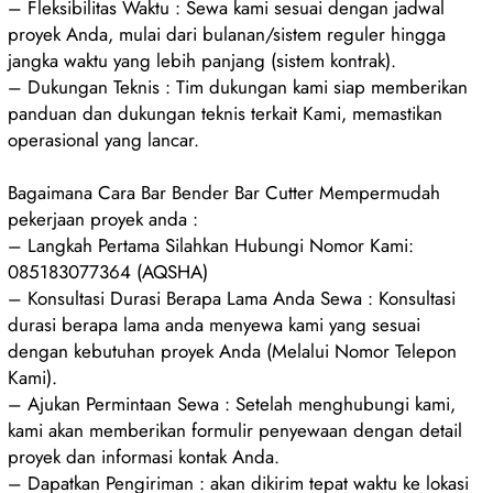
– Fleksibilitas Waktu : Sewa kami sesuai dengan jadwal
proyek Anda, mulai dari bulanan/sistem reguler hingga
jangka waktu yang lebih panjang (sistem kontrak).
– Dukungan Teknis : Tim dukungan kami siap memberikan
panduan dan dukungan teknis terkait Kami, memastikan
operasional yang lancar.
Bagaimana Cara Bar Bender Bar Cutter Mempermudah
pekerjaan proyek anda :
– Langkah Pertama Silahkan Hubungi Nomor Kami:
085183077364 (AQSHA)
– Konsultasi Durasi Berapa Lama Anda Sewa : Konsultasi
durasi berapa lama anda menyewa kami yang sesuai
dengan kebutuhan proyek Anda (Melalui Nomor Telepon
Kami).
– Ajukan Permintaan Sewa : Setelah menghubungi kami,
kami akan memberikan formulir penyewaan dengan detail
proyek dan informasi kontak Anda.
– Dapatkan Pengiriman : akan dikirim tepat waktu ke lokasi