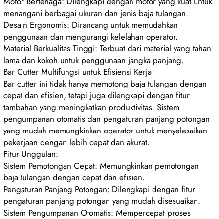
Motor Bertenaga: Dilengkapi dengan motor yang kuat untuk
menangani berbagai ukuran dan jenis baja tulangan.
Desain Ergonomis: Dirancang untuk memudahkan
penggunaan dan mengurangi kelelahan operator.
Material Berkualitas Tinggi: Terbuat dari material yang tahan
lama dan kokoh untuk penggunaan jangka panjang.
Bar Cutter Multifungsi untuk Efisiensi Kerja
Bar cutter ini tidak hanya memotong baja tulangan dengan
cepat dan efisien, tetapi juga dilengkapi dengan fitur
tambahan yang meningkatkan produktivitas. Sistem
pengumpanan otomatis dan pengaturan panjang potongan
yang mudah memungkinkan operator untuk menyelesaikan
pekerjaan dengan lebih cepat dan akurat.
Fitur Unggulan:
Sistem Pemotongan Cepat: Memungkinkan pemotongan
baja tulangan dengan cepat dan efisien.
Pengaturan Panjang Potongan: Dilengkapi dengan fitur
pengaturan panjang potongan yang mudah disesuaikan.
Sistem Pengumpanan Otomatis: Mempercepat proses