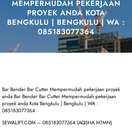
MEMPERMUDAH PEKERJAAN
PROYEK ANDA KOTA
BENGKULU | BENGKULU | WA :
085183077364
Bar Bender Bar Cutter Mempermudah pekerjaan proyek
anda Bar Bender Bar Cutter Mempermudah pekerjaan
proyek anda Kota Bengkulu | Bengkulu | WA :
085183077364
SEWALIFT.COM – 085183077364 (AQSHA MTMN)