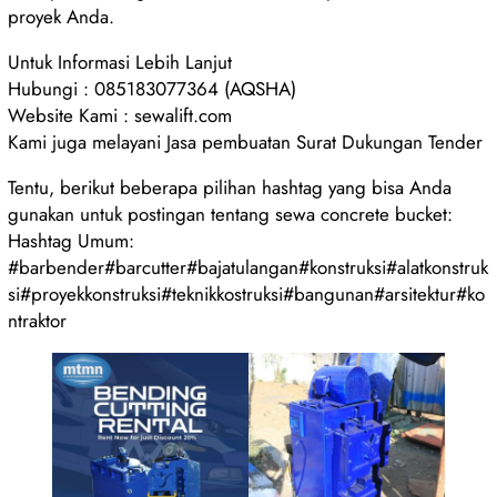
proyek Anda.
Untuk Informasi Lebih Lanjut
Hubungi : 085183077364 (AQSHA)
Website Kami : sewalift.com
Kami juga melayani Jasa pembuatan Surat Dukungan Tender
Tentu, berikut beberapa pilihan hashtag yang bisa Anda
gunakan untuk postingan tentang sewa concrete bucket:
Hashtag Umum:
#barbender#barcutter#bajatulangan#konstruksi#alatkonstruk
si#proyekkonstruksi#teknikkostruksi#bangunan#arsitektur#ko
ntraktor