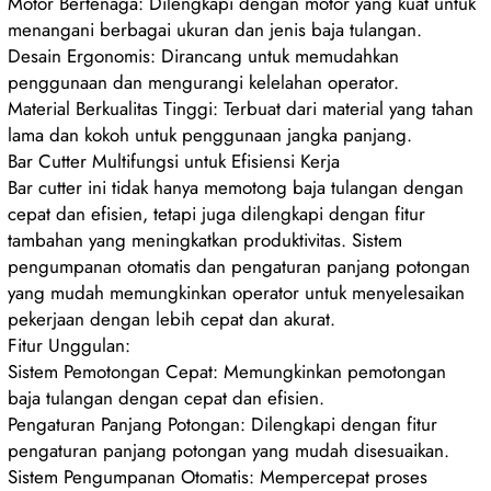
Motor Bertenaga: Dilengkapi dengan motor yang kuat untuk
menangani berbagai ukuran dan jenis baja tulangan.
Desain Ergonomis: Dirancang untuk memudahkan
penggunaan dan mengurangi kelelahan operator.
Material Berkualitas Tinggi: Terbuat dari material yang tahan
lama dan kokoh untuk penggunaan jangka panjang.
Bar Cutter Multifungsi untuk Efisiensi Kerja
Bar cutter ini tidak hanya memotong baja tulangan dengan
cepat dan efisien, tetapi juga dilengkapi dengan fitur
tambahan yang meningkatkan produktivitas. Sistem
pengumpanan otomatis dan pengaturan panjang potongan
yang mudah memungkinkan operator untuk menyelesaikan
pekerjaan dengan lebih cepat dan akurat.
Fitur Unggulan:
Sistem Pemotongan Cepat: Memungkinkan pemotongan
baja tulangan dengan cepat dan efisien.
Pengaturan Panjang Potongan: Dilengkapi dengan fitur
pengaturan panjang potongan yang mudah disesuaikan.
Sistem Pengumpanan Otomatis: Mempercepat proses