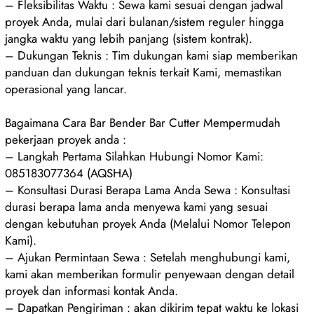
– Fleksibilitas Waktu : Sewa kami sesuai dengan jadwal
proyek Anda, mulai dari bulanan/sistem reguler hingga
jangka waktu yang lebih panjang (sistem kontrak).
– Dukungan Teknis : Tim dukungan kami siap memberikan
panduan dan dukungan teknis terkait Kami, memastikan
operasional yang lancar.
Bagaimana Cara Bar Bender Bar Cutter Mempermudah
pekerjaan proyek anda :
– Langkah Pertama Silahkan Hubungi Nomor Kami:
085183077364 (AQSHA)
– Konsultasi Durasi Berapa Lama Anda Sewa : Konsultasi
durasi berapa lama anda menyewa kami yang sesuai
dengan kebutuhan proyek Anda (Melalui Nomor Telepon
Kami).
– Ajukan Permintaan Sewa : Setelah menghubungi kami,
kami akan memberikan formulir penyewaan dengan detail
proyek dan informasi kontak Anda.
– Dapatkan Pengiriman : akan dikirim tepat waktu ke lokasi