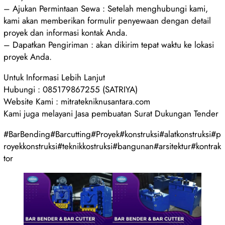
– Ajukan Permintaan Sewa : Setelah menghubungi kami,
kami akan memberikan formulir penyewaan dengan detail
proyek dan informasi kontak Anda.
– Dapatkan Pengiriman : akan dikirim tepat waktu ke lokasi
proyek Anda.
Untuk Informasi Lebih Lanjut
Hubungi : 085179867255 (SATRIYA)
Website Kami : mitratekniknusantara.com
Kami juga melayani Jasa pembuatan Surat Dukungan Tender
#BarBending#Barcutting#Proyek#konstruksi#alatkonstruksi#p
royekkonstruksi#teknikkostruksi#bangunan#arsitektur#kontrak
tor