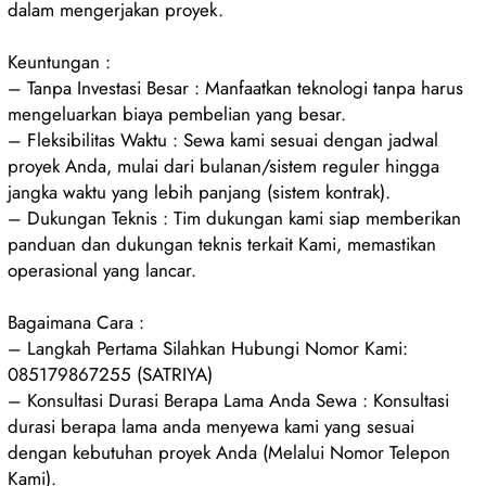
dalam mengerjakan proyek.
Keuntungan :
– Tanpa Investasi Besar : Manfaatkan teknologi tanpa harus
mengeluarkan biaya pembelian yang besar.
– Fleksibilitas Waktu : Sewa kami sesuai dengan jadwal
proyek Anda, mulai dari bulanan/sistem reguler hingga
jangka waktu yang lebih panjang (sistem kontrak).
– Dukungan Teknis : Tim dukungan kami siap memberikan
panduan dan dukungan teknis terkait Kami, memastikan
operasional yang lancar.
Bagaimana Cara :
– Langkah Pertama Silahkan Hubungi Nomor Kami:
085179867255 (SATRIYA)
– Konsultasi Durasi Berapa Lama Anda Sewa : Konsultasi
durasi berapa lama anda menyewa kami yang sesuai
dengan kebutuhan proyek Anda (Melalui Nomor Telepon
Kami).