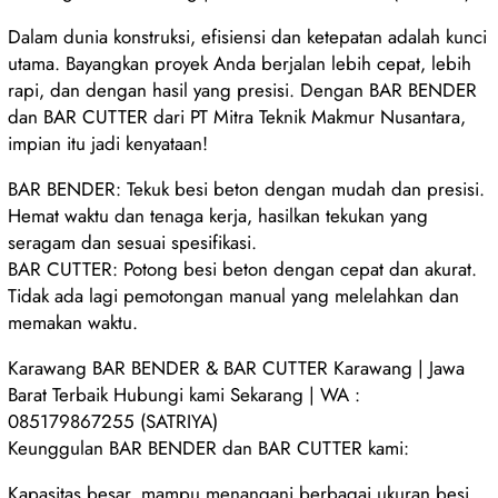
Dalam dunia konstruksi, efisiensi dan ketepatan adalah kunci
utama. Bayangkan proyek Anda berjalan lebih cepat, lebih
rapi, dan dengan hasil yang presisi. Dengan BAR BENDER
dan BAR CUTTER dari PT Mitra Teknik Makmur Nusantara,
impian itu jadi kenyataan!
BAR BENDER: Tekuk besi beton dengan mudah dan presisi.
Hemat waktu dan tenaga kerja, hasilkan tekukan yang
seragam dan sesuai spesifikasi.
BAR CUTTER: Potong besi beton dengan cepat dan akurat.
Tidak ada lagi pemotongan manual yang melelahkan dan
memakan waktu.
Karawang BAR BENDER & BAR CUTTER Karawang | Jawa
Barat Terbaik Hubungi kami Sekarang | WA :
085179867255 (SATRIYA)
Keunggulan BAR BENDER dan BAR CUTTER kami:
Kapasitas besar, mampu menangani berbagai ukuran besi