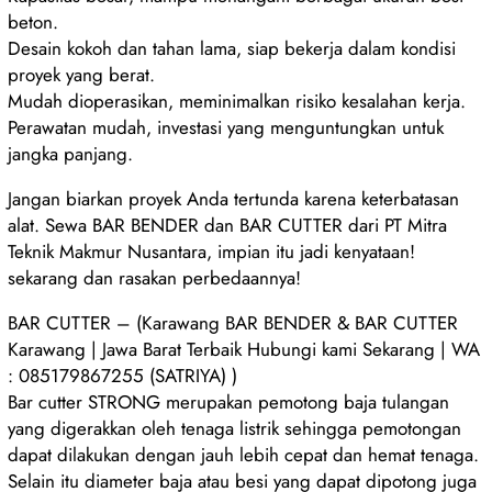
beton.
Desain kokoh dan tahan lama, siap bekerja dalam kondisi
proyek yang berat.
Mudah dioperasikan, meminimalkan risiko kesalahan kerja.
Perawatan mudah, investasi yang menguntungkan untuk
jangka panjang.
Jangan biarkan proyek Anda tertunda karena keterbatasan
alat. Sewa BAR BENDER dan BAR CUTTER dari PT Mitra
Teknik Makmur Nusantara, impian itu jadi kenyataan!
sekarang dan rasakan perbedaannya!
BAR CUTTER – (Karawang BAR BENDER & BAR CUTTER
Karawang | Jawa Barat Terbaik Hubungi kami Sekarang | WA
: 085179867255 (SATRIYA) )
Bar cutter STRONG merupakan pemotong baja tulangan
yang digerakkan oleh tenaga listrik sehingga pemotongan
dapat dilakukan dengan jauh lebih cepat dan hemat tenaga.
Selain itu diameter baja atau besi yang dapat dipotong juga