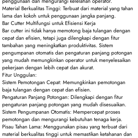
penggunaan dan mengurangi kelelahan operator.
Material Berkualitas Tinggi: Terbuat dari material yang tahan
lama dan kokoh untuk penggunaan jangka panjang.
Bar Cutter Multifungsi untuk Efisiensi Kerja
Bar cutter ini tidak hanya memotong baja tulangan dengan
cepat dan efisien, tetapi juga dilengkapi dengan fitur
tambahan yang meningkatkan produktivitas. Sistem
pengumpanan otomatis dan pengaturan panjang potongan
yang mudah memungkinkan operator untuk menyelesaikan
pekerjaan dengan lebih cepat dan akurat.
Fitur Unggulan:
Sistem Pemotongan Cepat: Memungkinkan pemotongan
baja tulangan dengan cepat dan efisien.
Pengaturan Panjang Potongan: Dilengkapi dengan fitur
pengaturan panjang potongan yang mudah disesuaikan.
Sistem Pengumpanan Otomatis: Mempercepat proses
pemotongan dan mengurangi kebutuhan tenaga kerja.
Pisau Tahan Lama: Menggunakan pisau yang terbuat dari
material berkualitas tinggi untuk memastikan ketahanan dan