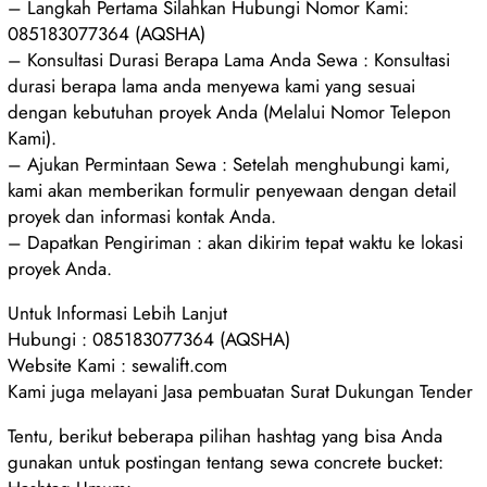
– Langkah Pertama Silahkan Hubungi Nomor Kami:
085183077364 (AQSHA)
– Konsultasi Durasi Berapa Lama Anda Sewa : Konsultasi
durasi berapa lama anda menyewa kami yang sesuai
dengan kebutuhan proyek Anda (Melalui Nomor Telepon
Kami).
– Ajukan Permintaan Sewa : Setelah menghubungi kami,
kami akan memberikan formulir penyewaan dengan detail
proyek dan informasi kontak Anda.
– Dapatkan Pengiriman : akan dikirim tepat waktu ke lokasi
proyek Anda.
Untuk Informasi Lebih Lanjut
Hubungi : 085183077364 (AQSHA)
Website Kami : sewalift.com
Kami juga melayani Jasa pembuatan Surat Dukungan Tender
Tentu, berikut beberapa pilihan hashtag yang bisa Anda
gunakan untuk postingan tentang sewa concrete bucket: