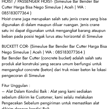
HOIST / PASSENGER HOIST- (Simeulue Bar Bender Bar
Cutter Harga Bisa Nego Simeulue | Aceh | WA :
085183077364 )
Hoist crane juga merupakan salah satu jenis crane yang bisa
digunakan di dalam maupun diluar ruangan. Jenis crane
satu ini dapat digunakan untuk mengangkat barang ataupun
beban pada posisi tegak lurus atau horizontal di Simeulue
BUCKETT COR- (Simeulue Bar Bender Bar Cutter Harga Bisa
Nego Simeulue | Aceh | WA : 085183077364 )
Bar Bender Bar Cutter (concrete bucket) adalah salah satu
produk alat konstruksi yang secara umum berfungsi untuk
mengangkut concrete (beton) dari truk mixer beton ke lokasi
pengecoran di Simeulue
Fitur Unggulan :
– Alat Dalam Kondisi Baik : Alat yang kami sediakan
sebelum dikirim ke Customer, kami selalu melakukan
Pengecekan Sebelum pengiriman untuk memastikan alat
dikirim dengan kondisi Baik.