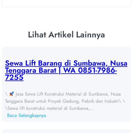
Lihat Artikel Lainnya
Sewa Lift Barang di Sumbawa, Nusa
Tenggara Barat | WA 0851-7986-
7255
\
Jasa Sewa Lift Konstruksi Material di Sumbawa, Nusa
Tenggara Barat untuk Proyek Gedung, Pabrik dan Industri\ \
\Sewa lift konstruksi material di Sumbawa,…
:
Baca Selengkapnya
S
e