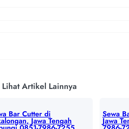
Lihat Artikel Lainnya
a Bar Cutter di
Sewa Ba
alongan, Jawa Tengah
Jawa Te
bungi 0851-7986-7255
7986-72