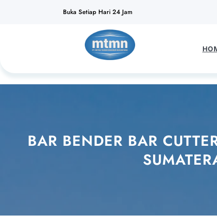
Lewati
Buka Setiap Hari 24 Jam
ke
konten
HO
BAR BENDER BAR CUTTE
SUMATERA