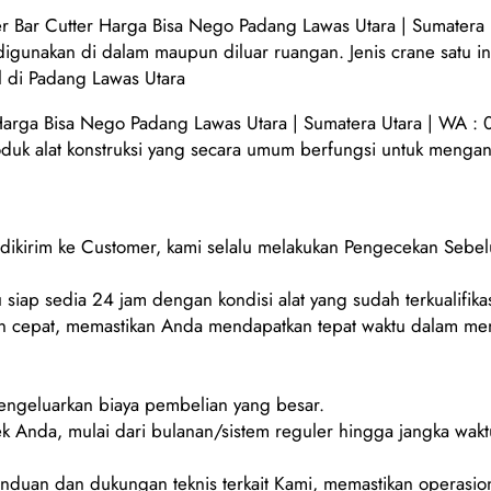
 Bar Cutter Harga Bisa Nego Padang Lawas Utara | Sumatera
 digunakan di dalam maupun diluar ruangan. Jenis crane satu 
l di Padang Lawas Utara
arga Bisa Nego Padang Lawas Utara | Sumatera Utara | WA :
oduk alat konstruksi yang secara umum berfungsi untuk mengang
m dikirim ke Customer, kami selalu melakukan Pengecekan Sebe
 siap sedia 24 jam dengan kondisi alat yang sudah terkualifikas
 cepat, memastikan Anda mendapatkan tepat waktu dalam men
mengeluarkan biaya pembelian yang besar.
ek Anda, mulai dari bulanan/sistem reguler hingga jangka wakt
duan dan dukungan teknis terkait Kami, memastikan operasion