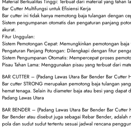
Material Berkualitas Tinggi: Terbuat dari material yang taha
Bar Cutter Multifungsi untuk Efisiensi Kerja
Bar cutter ini tidak hanya memotong baja tulangan dengan cep
Sistem pengumpanan otomatis dan pengaturan panjang poto
akurat.
Fitur Unggulan:
Sistem Pemotongan Cepat: Memungkinkan pemotongan baja t
Pengaturan Panjang Potongan: Dilengkapi dengan fitur peng
Sistem Pengumpanan Otomatis: Mempercepat proses pemoto
Pisau Tahan Lama: Menggunakan pisau yang terbuat dari mater
BAR CUTTER – (Padang Lawas Utara Bar Bender Bar Cutter H
Bar cutter STRONG merupakan pemotong baja tulangan yang d
hemat tenaga. Selain itu diameter baja atau besi yang dapa
Padang Lawas Utara
BAR BENDER – (Padang Lawas Utara Bar Bender Bar Cutter H
Bar Bender atau disebut juga sebagai Rebar Bender, adalah
pola dan sudut sudut tertentu sesuai jadwal rencana penggu