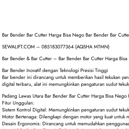
Bar Bender Bar Cutter Harga Bisa Nego Bar Bender Bar Cut
SEWALIFT.COM – 085183077364 (AQSHA MTMN)
Bar Bender & Bar Cutter – Bar Bender Bar Cutter Harga Bis
Bar Bender Inovatif dengan Teknologi Presisi Tinggi
Bar bender ini dirancang untuk memberikan hasil tekukan yan
digital terbaru, alat ini memungkinkan pengaturan sudut teku
Padang Lawas Utara Bar Bender Bar Cutter Harga Bisa Nego
Fitur Unggulan:
Sistem Kontrol Digital: Memungkinkan pengaturan sudut tekuk
Motor Bertenaga: Dilengkapi dengan motor yang kuat untuk m
Desain Ergonomis: Dirancang untuk memudahkan penggunaan