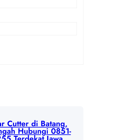
r Cutter di Batang,
ngah Hubungi 0851-
55 Terdekat Jawa