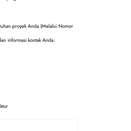
utuhan proyek Anda (Melalui Nomor
an informasi kontak Anda.
ktor