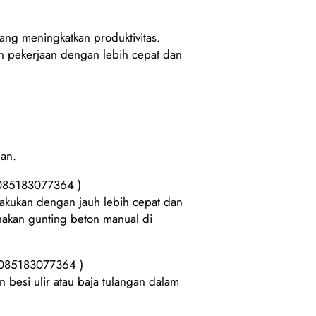
yang meningkatkan produktivitas.
 pekerjaan dengan lebih cepat dan
man.
 085183077364 )
akukan dengan jauh lebih cepat dan
nakan gunting beton manual di
: 085183077364 )
besi ulir atau baja tulangan dalam