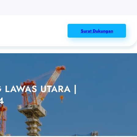
Surat Dukungan
 LAWAS UTARA |
4