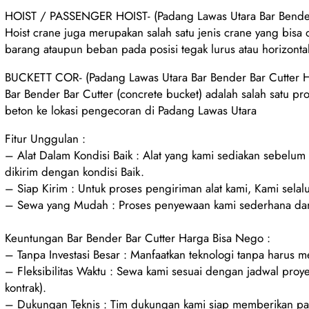
HOIST / PASSENGER HOIST- (Padang Lawas Utara Bar Bender
Hoist crane juga merupakan salah satu jenis crane yang bisa
barang ataupun beban pada posisi tegak lurus atau horizonta
BUCKETT COR- (Padang Lawas Utara Bar Bender Bar Cutter H
Bar Bender Bar Cutter (concrete bucket) adalah salah satu pr
beton ke lokasi pengecoran di Padang Lawas Utara
Fitur Unggulan :
– Alat Dalam Kondisi Baik : Alat yang kami sediakan sebelu
dikirim dengan kondisi Baik.
– Siap Kirim : Untuk proses pengiriman alat kami, Kami selalu
– Sewa yang Mudah : Proses penyewaan kami sederhana dan
Keuntungan Bar Bender Bar Cutter Harga Bisa Nego :
– Tanpa Investasi Besar : Manfaatkan teknologi tanpa harus 
– Fleksibilitas Waktu : Sewa kami sesuai dengan jadwal proy
kontrak).
– Dukungan Teknis : Tim dukungan kami siap memberikan pan