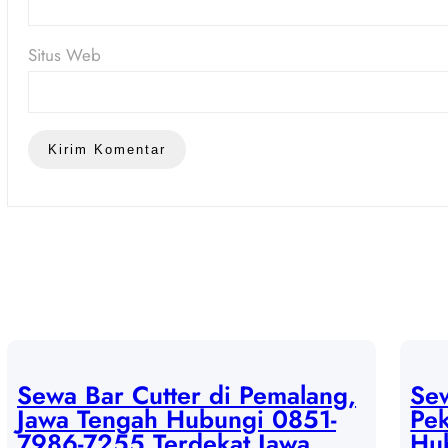
Situs Web
Sewa Bar Cutter di Pemalang,
Sew
Jawa Tengah Hubungi 0851-
Pek
7986-7255 Terdekat Jawa
Hu