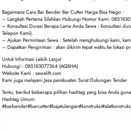
Bagaimana Cara Bar Bender Bar Cutter Harga Bisa Nego :
– Langkah Pertama Silahkan Hubungi Nomor Kami: 085183
– Konsultasi Durasi Berapa Lama Anda Sewa : Konsultasi d
Telepon Kami).
– Ajukan Permintaan Sewa : Setelah menghubungi kami, kami
– Dapatkan Pengiriman : akan dikirim tepat waktu ke lokasi p
Untuk Informasi Lebih Lanjut
Hubungi : 085183077364 (AQSHA)
Website Kami : sewalift.com
Kami juga melayani Jasa pembuatan Surat Dukungan Tender
Tentu, berikut beberapa pilihan hashtag yang bisa Anda guna
Hashtag Umum:
#barbender#barcutter#bajatulangan#konstruksi#alatkonstruksi