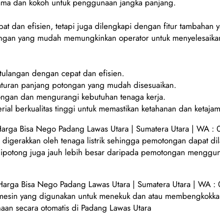
n lama dan kokoh untuk penggunaan jangka panjang.
at dan efisien, tetapi juga dilengkapi dengan fitur tambahan 
ngan yang mudah memungkinkan operator untuk menyelesaikan
ulangan dengan cepat dan efisien.
aturan panjang potongan yang mudah disesuaikan.
ngan dan mengurangi kebutuhan tenaga kerja.
ial berkualitas tinggi untuk memastikan ketahanan dan ketaja
arga Bisa Nego Padang Lawas Utara | Sumatera Utara | WA :
igerakkan oleh tenaga listrik sehingga pemotongan dapat dil
t dipotong juga jauh lebih besar daripada pemotongan menggu
arga Bisa Nego Padang Lawas Utara | Sumatera Utara | WA 
 mesin yang digunakan untuk menekuk dan atau membengkokkan 
naan secara otomatis di Padang Lawas Utara