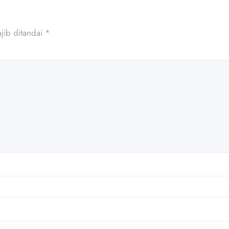
jib ditandai
*