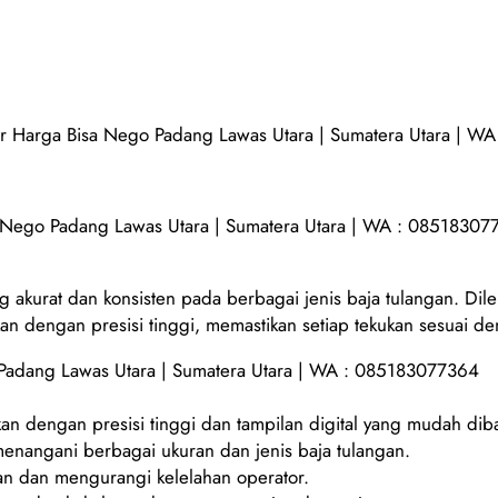
ter Harga Bisa Nego Padang Lawas Utara | Sumatera Utara | 
a Nego Padang Lawas Utara | Sumatera Utara | WA : 0851830
g akurat dan konsisten pada berbagai jenis baja tulangan. Dil
kan dengan presisi tinggi, memastikan setiap tekukan sesuai de
 Padang Lawas Utara | Sumatera Utara | WA : 085183077364
an dengan presisi tinggi dan tampilan digital yang mudah dib
enangani berbagai ukuran dan jenis baja tulangan.
 dan mengurangi kelelahan operator.