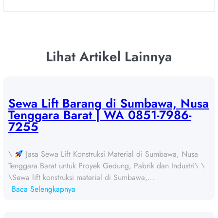
Lihat Artikel Lainnya
Sewa Lift Barang di Sumbawa, Nusa
Tenggara Barat | WA 0851-7986-
7255
\
Jasa Sewa Lift Konstruksi Material di Sumbawa, Nusa
Tenggara Barat untuk Proyek Gedung, Pabrik dan Industri\ \
\Sewa lift konstruksi material di Sumbawa,…
:
Baca Selengkapnya
S
e