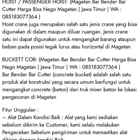
HOIST / PASSENGER HOIST- (Magetan Bar Bender Bar
Cutter Harga Bisa Nego Magetan | Jawa Timur | WA :
085183077364 )
Hoist crane juga merupakan salah satu jenis crane yang bisa
digunakan di dalam maupun diluar ruangan. Jenis crane
satu ini dapat digunakan untuk mengangkat barang ataupun
beban pada posisi tegak lurus atau horizontal di Magetan
BUCKETT COR- (Magetan Bar Bender Bar Cutter Harga Bisa
Nego Magetan | Jawa Timur | WA : 085183077364 )
Bar Bender Bar Cutter (concrete bucket) adalah salah satu
produk alat konstruksi yang secara umum berfungsi untuk
mengangkut concrete (beton) dari truk mixer beton ke lokasi
pengecoran di Magetan
Fitur Unggulan :
– Alat Dalam Kondisi Baik : Alat yang kami sediakan
sebelum dikirim ke Customer, kami selalu melakukan
Pengecekan Sebelum pengiriman untuk memastikan alat
dikirim dengan kondisi Baik.