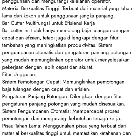
penggunaan dan mengurangi kelelahan operator.
Material Berkualitas Tinggi: Terbuat dari material yang tahan
lama dan kokoh untuk penggunaan jangka panjang.
Bar Cutter Multifungsi untuk Efisiensi Kerja
Bar cutter ini tidak hanya memotong baja tulangan dengan
cepat dan efisien, tetapi juga dilengkapi dengan fitur
tambahan yang meningkatkan produktivitas. Sistem
pengumpanan otomatis dan pengaturan panjang potongan
yang mudah memungkinkan operator untuk menyelesaikan
pekerjaan dengan lebih cepat dan akurat.
Fitur Unggulan:
Sistem Pemotongan Cepat: Memungkinkan pemotongan
baja tulangan dengan cepat dan efisien.
Pengaturan Panjang Potongan: Dilengkapi dengan fitur
pengaturan panjang potongan yang mudah disesuaikan.
Sistem Pengumpanan Otomatis: Mempercepat proses
pemotongan dan mengurangi kebutuhan tenaga kerja.
Pisau Tahan Lama: Menggunakan pisau yang terbuat dari
material berkualitas tinggi untuk memastikan ketahanan dan