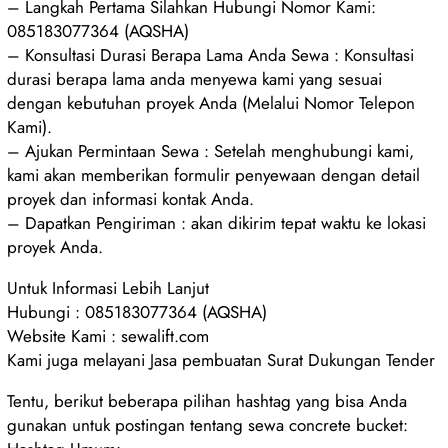
– Langkah Pertama Silahkan Hubungi Nomor Kami:
085183077364 (AQSHA)
– Konsultasi Durasi Berapa Lama Anda Sewa : Konsultasi
durasi berapa lama anda menyewa kami yang sesuai
dengan kebutuhan proyek Anda (Melalui Nomor Telepon
Kami).
– Ajukan Permintaan Sewa : Setelah menghubungi kami,
kami akan memberikan formulir penyewaan dengan detail
proyek dan informasi kontak Anda.
– Dapatkan Pengiriman : akan dikirim tepat waktu ke lokasi
proyek Anda.
Untuk Informasi Lebih Lanjut
Hubungi : 085183077364 (AQSHA)
Website Kami : sewalift.com
Kami juga melayani Jasa pembuatan Surat Dukungan Tender
Tentu, berikut beberapa pilihan hashtag yang bisa Anda
gunakan untuk postingan tentang sewa concrete bucket: