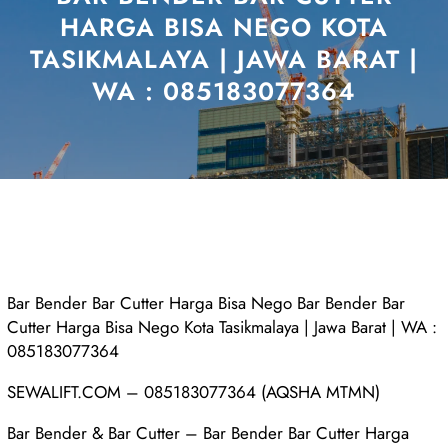
HARGA BISA NEGO KOTA
TASIKMALAYA | JAWA BARAT |
WA : 085183077364
Bar Bender Bar Cutter Harga Bisa Nego Bar Bender Bar
Cutter Harga Bisa Nego Kota Tasikmalaya | Jawa Barat | WA :
085183077364
SEWALIFT.COM – 085183077364 (AQSHA MTMN)
Bar Bender & Bar Cutter – Bar Bender Bar Cutter Harga