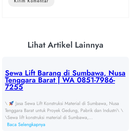
Lihat Artikel Lainnya
Sewa Lift Barang di Sumbawa, Nusa
Tenggara Barat | WA 0851-7986-
7255
\
Jasa Sewa Lift Konstruksi Material di Sumbawa, Nusa
Tenggara Barat untuk Proyek Gedung, Pabrik dan Industri\ \
\Sewa lift konstruksi material di Sumbawa,…
:
Baca Selengkapnya