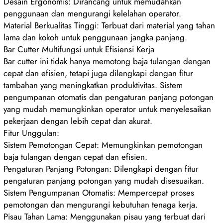
Desain Ergonomis: Dirancang untuk memudahkan
penggunaan dan mengurangi kelelahan operator.
Material Berkualitas Tinggi: Terbuat dari material yang tahan
lama dan kokoh untuk penggunaan jangka panjang.
Bar Cutter Multifungsi untuk Efisiensi Kerja
Bar cutter ini tidak hanya memotong baja tulangan dengan
cepat dan efisien, tetapi juga dilengkapi dengan fitur
tambahan yang meningkatkan produktivitas. Sistem
pengumpanan otomatis dan pengaturan panjang potongan
yang mudah memungkinkan operator untuk menyelesaikan
pekerjaan dengan lebih cepat dan akurat.
Fitur Unggulan:
Sistem Pemotongan Cepat: Memungkinkan pemotongan
baja tulangan dengan cepat dan efisien.
Pengaturan Panjang Potongan: Dilengkapi dengan fitur
pengaturan panjang potongan yang mudah disesuaikan.
Sistem Pengumpanan Otomatis: Mempercepat proses
pemotongan dan mengurangi kebutuhan tenaga kerja.
Pisau Tahan Lama: Menggunakan pisau yang terbuat dari