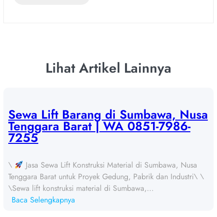
Lihat Artikel Lainnya
Sewa Lift Barang di Sumbawa, Nusa
Tenggara Barat | WA 0851-7986-
7255
\
Jasa Sewa Lift Konstruksi Material di Sumbawa, Nusa
Tenggara Barat untuk Proyek Gedung, Pabrik dan Industri\ \
\Sewa lift konstruksi material di Sumbawa,…
:
Baca Selengkapnya
S