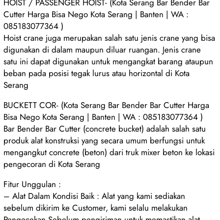
HOIST / PASSENGER HOIST- (Kota Serang Bar Bender Bar
Cutter Harga Bisa Nego Kota Serang | Banten | WA :
085183077364 )
Hoist crane juga merupakan salah satu jenis crane yang bisa
digunakan di dalam maupun diluar ruangan. Jenis crane
satu ini dapat digunakan untuk mengangkat barang ataupun
beban pada posisi tegak lurus atau horizontal di Kota
Serang
BUCKETT COR- (Kota Serang Bar Bender Bar Cutter Harga
Bisa Nego Kota Serang | Banten | WA : 085183077364 )
Bar Bender Bar Cutter (concrete bucket) adalah salah satu
produk alat konstruksi yang secara umum berfungsi untuk
mengangkut concrete (beton) dari truk mixer beton ke lokasi
pengecoran di Kota Serang
Fitur Unggulan :
– Alat Dalam Kondisi Baik : Alat yang kami sediakan
sebelum dikirim ke Customer, kami selalu melakukan
Pengecekan Sebelum pengiriman untuk memastikan alat