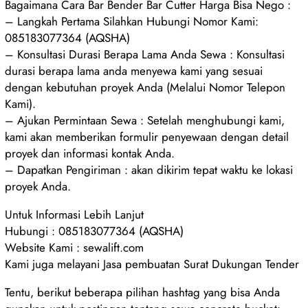
Bagaimana Cara Bar Bender Bar Cutter Harga Bisa Nego :
– Langkah Pertama Silahkan Hubungi Nomor Kami:
085183077364 (AQSHA)
– Konsultasi Durasi Berapa Lama Anda Sewa : Konsultasi
durasi berapa lama anda menyewa kami yang sesuai
dengan kebutuhan proyek Anda (Melalui Nomor Telepon
Kami).
– Ajukan Permintaan Sewa : Setelah menghubungi kami,
kami akan memberikan formulir penyewaan dengan detail
proyek dan informasi kontak Anda.
– Dapatkan Pengiriman : akan dikirim tepat waktu ke lokasi
proyek Anda.
Untuk Informasi Lebih Lanjut
Hubungi : 085183077364 (AQSHA)
Website Kami : sewalift.com
Kami juga melayani Jasa pembuatan Surat Dukungan Tender
Tentu, berikut beberapa pilihan hashtag yang bisa Anda