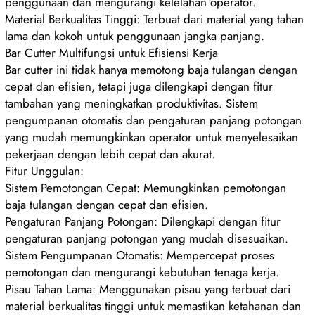
penggunaan dan mengurangi kelelahan operator.
Material Berkualitas Tinggi: Terbuat dari material yang tahan
lama dan kokoh untuk penggunaan jangka panjang.
Bar Cutter Multifungsi untuk Efisiensi Kerja
Bar cutter ini tidak hanya memotong baja tulangan dengan
cepat dan efisien, tetapi juga dilengkapi dengan fitur
tambahan yang meningkatkan produktivitas. Sistem
pengumpanan otomatis dan pengaturan panjang potongan
yang mudah memungkinkan operator untuk menyelesaikan
pekerjaan dengan lebih cepat dan akurat.
Fitur Unggulan:
Sistem Pemotongan Cepat: Memungkinkan pemotongan
baja tulangan dengan cepat dan efisien.
Pengaturan Panjang Potongan: Dilengkapi dengan fitur
pengaturan panjang potongan yang mudah disesuaikan.
Sistem Pengumpanan Otomatis: Mempercepat proses
pemotongan dan mengurangi kebutuhan tenaga kerja.
Pisau Tahan Lama: Menggunakan pisau yang terbuat dari
material berkualitas tinggi untuk memastikan ketahanan dan