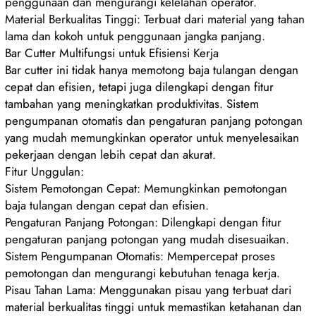
penggunaan dan mengurangi kelelahan operator.
Material Berkualitas Tinggi: Terbuat dari material yang tahan
lama dan kokoh untuk penggunaan jangka panjang.
Bar Cutter Multifungsi untuk Efisiensi Kerja
Bar cutter ini tidak hanya memotong baja tulangan dengan
cepat dan efisien, tetapi juga dilengkapi dengan fitur
tambahan yang meningkatkan produktivitas. Sistem
pengumpanan otomatis dan pengaturan panjang potongan
yang mudah memungkinkan operator untuk menyelesaikan
pekerjaan dengan lebih cepat dan akurat.
Fitur Unggulan:
Sistem Pemotongan Cepat: Memungkinkan pemotongan
baja tulangan dengan cepat dan efisien.
Pengaturan Panjang Potongan: Dilengkapi dengan fitur
pengaturan panjang potongan yang mudah disesuaikan.
Sistem Pengumpanan Otomatis: Mempercepat proses
pemotongan dan mengurangi kebutuhan tenaga kerja.
Pisau Tahan Lama: Menggunakan pisau yang terbuat dari
material berkualitas tinggi untuk memastikan ketahanan dan