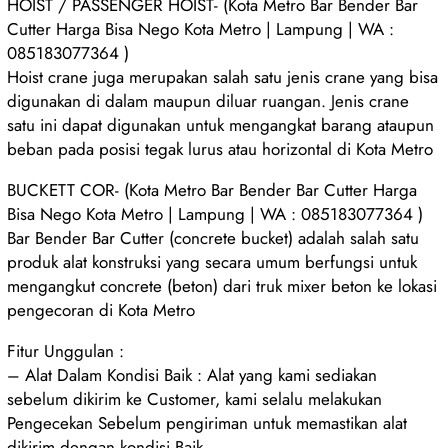
HOIST / PASSENGER HOIST- (Kota Metro Bar Bender Bar
Cutter Harga Bisa Nego Kota Metro | Lampung | WA :
085183077364 )
Hoist crane juga merupakan salah satu jenis crane yang bisa
digunakan di dalam maupun diluar ruangan. Jenis crane
satu ini dapat digunakan untuk mengangkat barang ataupun
beban pada posisi tegak lurus atau horizontal di Kota Metro
BUCKETT COR- (Kota Metro Bar Bender Bar Cutter Harga
Bisa Nego Kota Metro | Lampung | WA : 085183077364 )
Bar Bender Bar Cutter (concrete bucket) adalah salah satu
produk alat konstruksi yang secara umum berfungsi untuk
mengangkut concrete (beton) dari truk mixer beton ke lokasi
pengecoran di Kota Metro
Fitur Unggulan :
– Alat Dalam Kondisi Baik : Alat yang kami sediakan
sebelum dikirim ke Customer, kami selalu melakukan
Pengecekan Sebelum pengiriman untuk memastikan alat
dikirim dengan kondisi Baik.