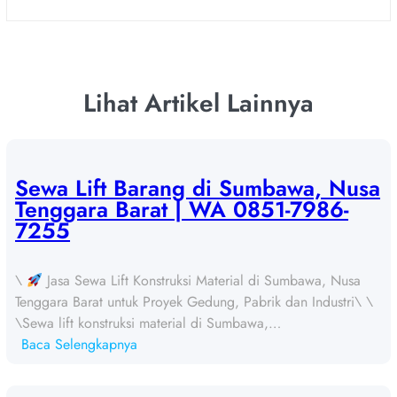
Lihat Artikel Lainnya
Sewa Lift Barang di Sumbawa, Nusa
Tenggara Barat | WA 0851-7986-
7255
\
Jasa Sewa Lift Konstruksi Material di Sumbawa, Nusa
Tenggara Barat untuk Proyek Gedung, Pabrik dan Industri\ \
\Sewa lift konstruksi material di Sumbawa,…
:
Baca Selengkapnya
S
e