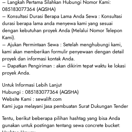
– Langkah Pertama Silahkan Hubungi Nomor Kami:
085183077364 (AQSHA)
– Konsultasi Durasi Berapa Lama Anda Sewa : Konsultasi
durasi berapa lama anda menyewa kami yang sesuai
dengan kebutuhan proyek Anda (Melalui Nomor Telepon
Kami).
– Ajukan Permintaan Sewa : Setelah menghubungi kami,
kami akan memberikan formulir penyewaan dengan detail
proyek dan informasi kontak Anda.
– Dapatkan Pengiriman : akan dikirim tepat waktu ke lokasi
proyek Anda.
Untuk Informasi Lebih Lanjut
Hubungi : 085183077364 (AQSHA)
Website Kami : sewalift.com
Kami juga melayani Jasa pembuatan Surat Dukungan Tender
Tentu, berikut beberapa pilihan hashtag yang bisa Anda
gunakan untuk postingan tentang sewa concrete bucket: