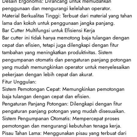
Desain Ergonomis: Dirancang untuk memudahkan
penggunaan dan mengurangi kelelahan operator.
Material Berkualitas Tinggi: Terbuat dari material yang tahan
lama dan kokoh untuk penggunaan jangka panjang.
Bar Cutter Multifungsi untuk Efisiensi Kerja
Bar cutter ini tidak hanya memotong baja tulangan dengan
cepat dan efisien, tetapi juga dilengkapi dengan fitur
tambahan yang meningkatkan produktivitas. Sistem
pengumpanan otomatis dan pengaturan panjang potongan
yang mudah memungkinkan operator untuk menyelesaikan
pekerjaan dengan lebih cepat dan akurat.
Fitur Unggulan:
Sistem Pemotongan Cepat: Memungkinkan pemotongan
baja tulangan dengan cepat dan efisien.
Pengaturan Panjang Potongan: Dilengkapi dengan fitur
pengaturan panjang potongan yang mudah disesuaikan.
Sistem Pengumpanan Otomatis: Mempercepat proses
pemotongan dan mengurangi kebutuhan tenaga kerja.
Pisau Tahan Lama: Menggunakan pisau yang terbuat dari