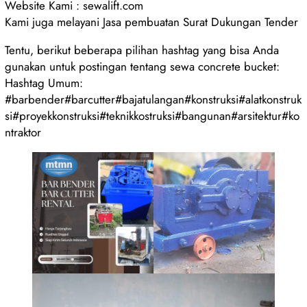
Website Kami : sewalift.com
Kami juga melayani Jasa pembuatan Surat Dukungan Tender
Tentu, berikut beberapa pilihan hashtag yang bisa Anda
gunakan untuk postingan tentang sewa concrete bucket:
Hashtag Umum:
#barbender#barcutter#bajatulangan#konstruksi#alatkonstruk
si#proyekkonstruksi#teknikkostruksi#bangunan#arsitektur#ko
ntraktor