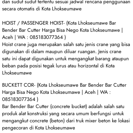
dan sudut sudut tertentu sesuai jadwal rencana penggunaan
secara otomatis di Kota Lhokseumawe
HOIST / PASSENGER HOIST- (Kota Lhokseumawe Bar
Bender Bar Cutter Harga Bisa Nego Kota Lhokseumawe |
Aceh | WA : 085183077364 )
Hoist crane juga merupakan salah satu jenis crane yang bisa
digunakan di dalam maupun diluar ruangan. Jenis crane
satu ini dapat digunakan untuk mengangkat barang ataupun
beban pada posisi tegak lurus atau horizontal di Kota
Lhokseumawe
BUCKETT COR- (Kota Lhokseumawe Bar Bender Bar Cutter
Harga Bisa Nego Kota Lhokseumawe | Aceh | WA :
085183077364 )
Bar Bender Bar Cutter (concrete bucket) adalah salah satu
produk alat konstruksi yang secara umum berfungsi untuk
mengangkut concrete (beton) dari truk mixer beton ke lokasi
pengecoran di Kota Lhokseumawe