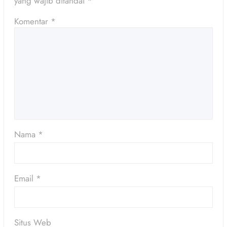
yang wajib ditandai
*
Komentar
*
Nama
*
Email
*
Situs Web