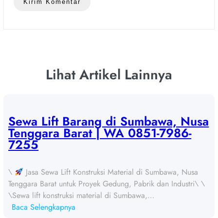
Lihat Artikel Lainnya
Sewa Lift Barang di Sumbawa, Nusa
Tenggara Barat | WA 0851-7986-
7255
\
Jasa Sewa Lift Konstruksi Material di Sumbawa, Nusa
Tenggara Barat untuk Proyek Gedung, Pabrik dan Industri\ \
\Sewa lift konstruksi material di Sumbawa,…
:
Baca Selengkapnya