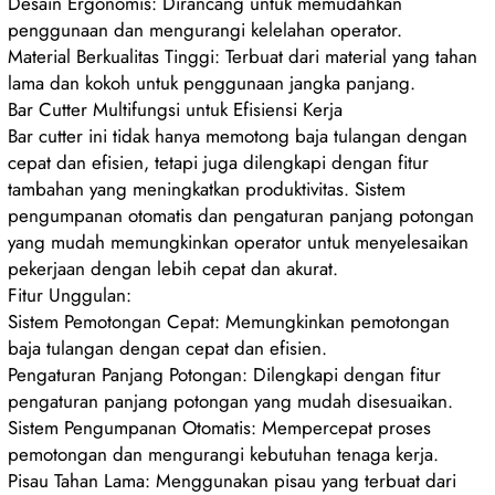
Desain Ergonomis: Dirancang untuk memudahkan
penggunaan dan mengurangi kelelahan operator.
Material Berkualitas Tinggi: Terbuat dari material yang tahan
lama dan kokoh untuk penggunaan jangka panjang.
Bar Cutter Multifungsi untuk Efisiensi Kerja
Bar cutter ini tidak hanya memotong baja tulangan dengan
cepat dan efisien, tetapi juga dilengkapi dengan fitur
tambahan yang meningkatkan produktivitas. Sistem
pengumpanan otomatis dan pengaturan panjang potongan
yang mudah memungkinkan operator untuk menyelesaikan
pekerjaan dengan lebih cepat dan akurat.
Fitur Unggulan:
Sistem Pemotongan Cepat: Memungkinkan pemotongan
baja tulangan dengan cepat dan efisien.
Pengaturan Panjang Potongan: Dilengkapi dengan fitur
pengaturan panjang potongan yang mudah disesuaikan.
Sistem Pengumpanan Otomatis: Mempercepat proses
pemotongan dan mengurangi kebutuhan tenaga kerja.
Pisau Tahan Lama: Menggunakan pisau yang terbuat dari