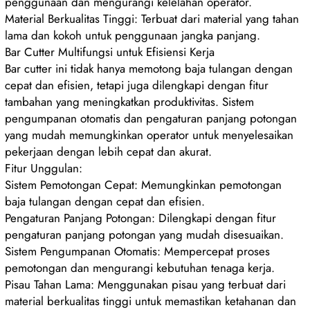
penggunaan dan mengurangi kelelahan operator.
Material Berkualitas Tinggi: Terbuat dari material yang tahan
lama dan kokoh untuk penggunaan jangka panjang.
Bar Cutter Multifungsi untuk Efisiensi Kerja
Bar cutter ini tidak hanya memotong baja tulangan dengan
cepat dan efisien, tetapi juga dilengkapi dengan fitur
tambahan yang meningkatkan produktivitas. Sistem
pengumpanan otomatis dan pengaturan panjang potongan
yang mudah memungkinkan operator untuk menyelesaikan
pekerjaan dengan lebih cepat dan akurat.
Fitur Unggulan:
Sistem Pemotongan Cepat: Memungkinkan pemotongan
baja tulangan dengan cepat dan efisien.
Pengaturan Panjang Potongan: Dilengkapi dengan fitur
pengaturan panjang potongan yang mudah disesuaikan.
Sistem Pengumpanan Otomatis: Mempercepat proses
pemotongan dan mengurangi kebutuhan tenaga kerja.
Pisau Tahan Lama: Menggunakan pisau yang terbuat dari
material berkualitas tinggi untuk memastikan ketahanan dan