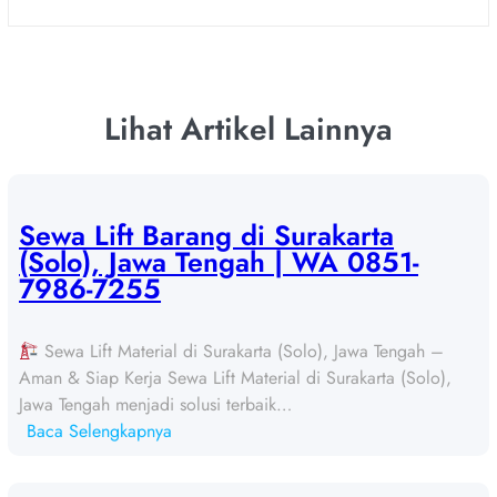
Lihat Artikel Lainnya
Sewa Lift Barang di Surakarta
(Solo), Jawa Tengah | WA 0851-
7986-7255
Sewa Lift Material di Surakarta (Solo), Jawa Tengah –
Aman & Siap Kerja Sewa Lift Material di Surakarta (Solo),
Jawa Tengah menjadi solusi terbaik…
:
Baca Selengkapnya
S
e