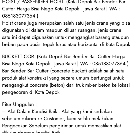
HOIST / PASSENGER HOIST- (Kota Depok Bar Bender Bar
Cutter Harga Bisa Nego Kota Depok | Jawa Barat | WA :
085183077364 )
Hoist crane juga merupakan salah satu jenis crane yang bisa
digunakan di dalam maupun diluar ruangan. Jenis crane
satu ini dapat digunakan untuk mengangkat barang ataupun
beban pada posisi tegak lurus atau horizontal di Kota Depok
BUCKETT COR- (Kota Depok Bar Bender Bar Cutter Harga
Bisa Nego Kota Depok | Jawa Barat | WA : 085183077364 )
Bar Bender Bar Cutter (concrete bucket) adalah salah satu
produk alat konstruksi yang secara umum berfungsi untuk
mengangkut concrete (beton) dari truk mixer beton ke lokasi
pengecoran di Kota Depok
Fitur Unggulan :
– Alat Dalam Kondisi Baik : Alat yang kami sediakan
sebelum dikirim ke Customer, kami selalu melakukan
Pengecekan Sebelum pengiriman untuk memastikan alat
dikirim dengan kondisi Baik.