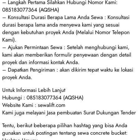
– Langkah Pertama Silahkan Hubungi Nomor Kami:
085183077364 (AQSHA)
– Konsultasi Durasi Berapa Lama Anda Sewa : Konsultasi
durasi berapa lama anda menyewa kami yang sesuai
dengan kebutuhan proyek Anda (Melalui Nomor Telepon
Kami).
– Ajukan Permintaan Sewa : Setelah menghubungi kami,
kami akan memberikan formulir penyewaan dengan detail
proyek dan informasi kontak Anda.
– Dapatkan Pengiriman : akan dikirim tepat waktu ke lokasi
proyek Anda.
Untuk Informasi Lebih Lanjut
Hubungi : 085183077364 (AQSHA)
Website Kami : sewalift.com
Kami juga melayani Jasa pembuatan Surat Dukungan Tender
Tentu, berikut beberapa pilihan hashtag yang bisa Anda
gunakan untuk postingan tentang sewa concrete bucket: