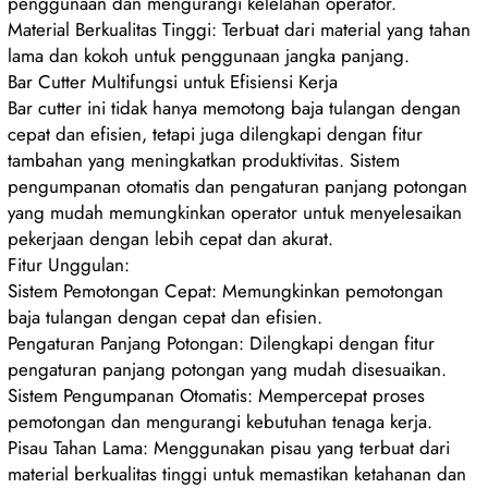
penggunaan dan mengurangi kelelahan operator.
Material Berkualitas Tinggi: Terbuat dari material yang tahan
lama dan kokoh untuk penggunaan jangka panjang.
Bar Cutter Multifungsi untuk Efisiensi Kerja
Bar cutter ini tidak hanya memotong baja tulangan dengan
cepat dan efisien, tetapi juga dilengkapi dengan fitur
tambahan yang meningkatkan produktivitas. Sistem
pengumpanan otomatis dan pengaturan panjang potongan
yang mudah memungkinkan operator untuk menyelesaikan
pekerjaan dengan lebih cepat dan akurat.
Fitur Unggulan:
Sistem Pemotongan Cepat: Memungkinkan pemotongan
baja tulangan dengan cepat dan efisien.
Pengaturan Panjang Potongan: Dilengkapi dengan fitur
pengaturan panjang potongan yang mudah disesuaikan.
Sistem Pengumpanan Otomatis: Mempercepat proses
pemotongan dan mengurangi kebutuhan tenaga kerja.
Pisau Tahan Lama: Menggunakan pisau yang terbuat dari
material berkualitas tinggi untuk memastikan ketahanan dan