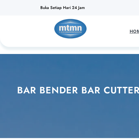
Lewati
Buka Setiap Hari 24 Jam
ke
konten
HO
BAR BENDER BAR CUTTER