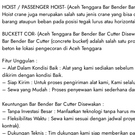
HOIST / PASSENGER HOIST- (Aceh Tenggara Bar Bender Bar
Hoist crane juga merupakan salah satu jenis crane yang bisa
barang ataupun beban pada posisi tegak lurus atau horizonta
BUCKETT COR- (Aceh Tenggara Bar Bender Bar Cutter Disew
Bar Bender Bar Cutter (concrete bucket) adalah salah satu pr
beton ke lokasi pengecoran di Aceh Tenggara
Fitur Unggulan :
– Alat Dalam Kondisi Baik : Alat yang kami sediakan sebelu
dikirim dengan kondisi Baik.
– Siap Kirim : Untuk proses pengiriman alat kami, Kami selalu
– Sewa yang Mudah : Proses penyewaan kami sederhana dan
Keuntungan Bar Bender Bar Cutter Disewakan :
– Tanpa Investasi Besar : Manfaatkan teknologi tanpa harus 
– Fleksibilitas Waktu : Sewa kami sesuai dengan jadwal proy
kontrak).
– Dukungan Teknis : Tim dukungan kami siap memberikan pan