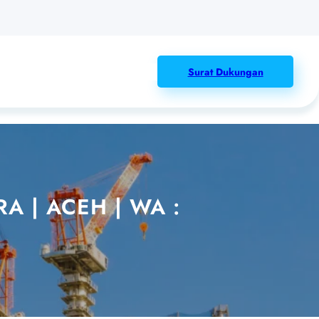
Surat Dukungan
 | ACEH | WA :