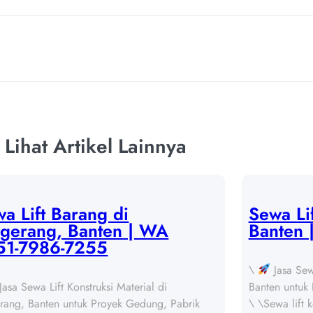
Lihat Artikel Lainnya
a Lift Barang di
Sewa Li
ngerang, Banten | WA
Banten
51-7986-7255
\
Jasa Sewa
Jasa Sewa Lift Konstruksi Material di
Banten untuk 
rang, Banten untuk Proyek Gedung, Pabrik
\ \Sewa lift 