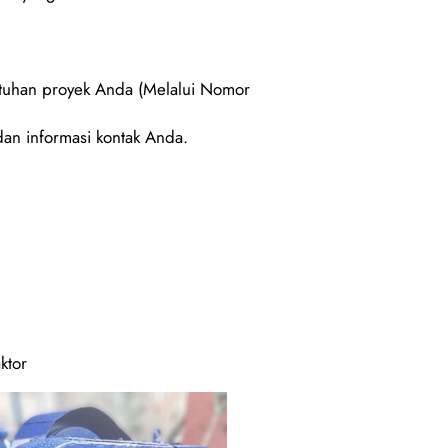
utuhan proyek Anda (Melalui Nomor
an informasi kontak Anda.
ktor