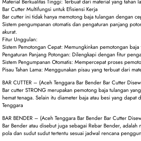
Material Berkualitas Tinggi: Terbuat dari material yang taha
Bar Cutter Multifungsi untuk Efisiensi Kerja
Bar cutter ini tidak hanya memotong baja tulangan dengan cep
Sistem pengumpanan otomatis dan pengaturan panjang poto
akurat.
Fitur Unggulan:
Sistem Pemotongan Cepat: Memungkinkan pemotongan baja t
Pengaturan Panjang Potongan: Dilengkapi dengan fitur peng
Sistem Pengumpanan Otomatis: Mempercepat proses pemoto
Pisau Tahan Lama: Menggunakan pisau yang terbuat dari mater
BAR CUTTER – (Aceh Tenggara Bar Bender Bar Cutter Disew
Bar cutter STRONG merupakan pemotong baja tulangan yang d
hemat tenaga. Selain itu diameter baja atau besi yang dapa
Tenggara
BAR BENDER – (Aceh Tenggara Bar Bender Bar Cutter Dise
Bar Bender atau disebut juga sebagai Rebar Bender, adalah
pola dan sudut sudut tertentu sesuai jadwal rencana penggu