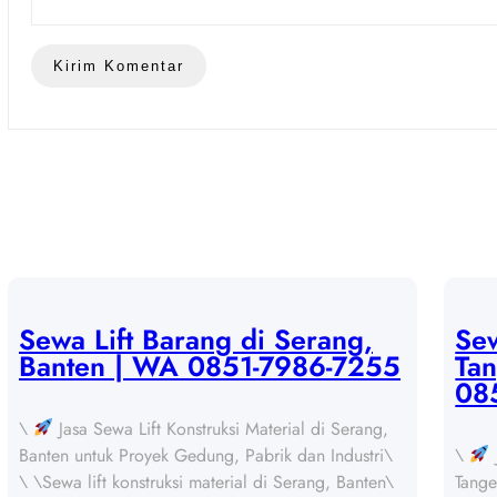
Sewa Lift Barang di Serang,
Sew
Banten | WA 0851-7986-7255
Ta
08
\
Jasa Sewa Lift Konstruksi Material di Serang,
Banten untuk Proyek Gedung, Pabrik dan Industri\
\
\ \Sewa lift konstruksi material di Serang, Banten\
Tange