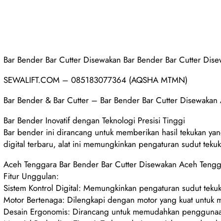
Bar Bender Bar Cutter Disewakan Bar Bender Bar Cutter Di
SEWALIFT.COM – 085183077364 (AQSHA MTMN)
Bar Bender & Bar Cutter – Bar Bender Bar Cutter Disewaka
Bar Bender Inovatif dengan Teknologi Presisi Tinggi
Bar bender ini dirancang untuk memberikan hasil tekukan yan
digital terbaru, alat ini memungkinkan pengaturan sudut teku
Aceh Tenggara Bar Bender Bar Cutter Disewakan Aceh Teng
Fitur Unggulan:
Sistem Kontrol Digital: Memungkinkan pengaturan sudut tekuk
Motor Bertenaga: Dilengkapi dengan motor yang kuat untuk m
Desain Ergonomis: Dirancang untuk memudahkan penggunaan