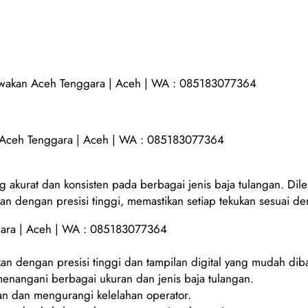
sewakan Aceh Tenggara | Aceh | WA : 085183077364
n Aceh Tenggara | Aceh | WA : 085183077364
g akurat dan konsisten pada berbagai jenis baja tulangan. Dil
kan dengan presisi tinggi, memastikan setiap tekukan sesuai de
gara | Aceh | WA : 085183077364
an dengan presisi tinggi dan tampilan digital yang mudah dib
enangani berbagai ukuran dan jenis baja tulangan.
 dan mengurangi kelelahan operator.