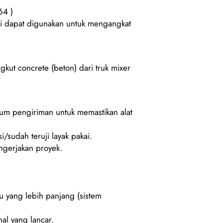
64 )
ini dapat digunakan untuk mengangkat
kut concrete (beton) dari truk mixer
lum pengiriman untuk memastikan alat
i/sudah teruji layak pakai.
gerjakan proyek.
u yang lebih panjang (sistem
al yang lancar.