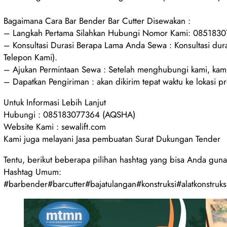
Bagaimana Cara Bar Bender Bar Cutter Disewakan :
– Langkah Pertama Silahkan Hubungi Nomor Kami: 085183
– Konsultasi Durasi Berapa Lama Anda Sewa : Konsultasi d
Telepon Kami).
– Ajukan Permintaan Sewa : Setelah menghubungi kami, kami
– Dapatkan Pengiriman : akan dikirim tepat waktu ke lokasi p
Untuk Informasi Lebih Lanjut
Hubungi : 085183077364 (AQSHA)
Website Kami : sewalift.com
Kami juga melayani Jasa pembuatan Surat Dukungan Tender
Tentu, berikut beberapa pilihan hashtag yang bisa Anda guna
Hashtag Umum:
#barbender#barcutter#bajatulangan#konstruksi#alatkonstruksi