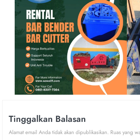
Tinggalkan Balasan
Alamat email Anda tidak akan dipublikasikan.
Ruas yang wa