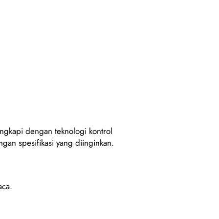
engkapi dengan teknologi kontrol
ngan spesifikasi yang diinginkan.
aca.