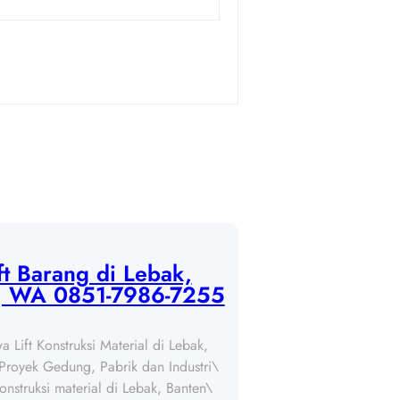
ft Barang di Lebak,
 | WA 0851-7986-7255
 Lift Konstruksi Material di Lebak,
Proyek Gedung, Pabrik dan Industri\
konstruksi material di Lebak, Banten\