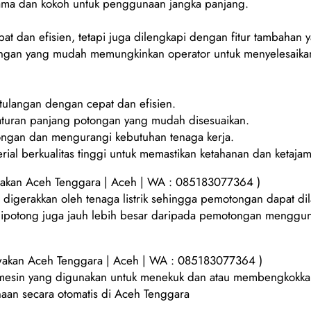
n lama dan kokoh untuk penggunaan jangka panjang.
at dan efisien, tetapi juga dilengkapi dengan fitur tambahan 
ngan yang mudah memungkinkan operator untuk menyelesaikan
ulangan dengan cepat dan efisien.
aturan panjang potongan yang mudah disesuaikan.
ngan dan mengurangi kebutuhan tenaga kerja.
ial berkualitas tinggi untuk memastikan ketahanan dan ketaja
akan Aceh Tenggara | Aceh | WA : 085183077364 )
igerakkan oleh tenaga listrik sehingga pemotongan dapat dil
t dipotong juga jauh lebih besar daripada pemotongan menggu
wakan Aceh Tenggara | Aceh | WA : 085183077364 )
 mesin yang digunakan untuk menekuk dan atau membengkokkan 
naan secara otomatis di Aceh Tenggara